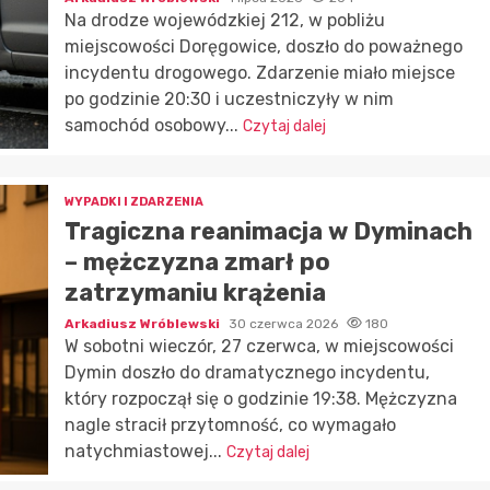
Na drodze wojewódzkiej 212, w pobliżu
miejscowości Doręgowice, doszło do poważnego
incydentu drogowego. Zdarzenie miało miejsce
po godzinie 20:30 i uczestniczyły w nim
samochód osobowy...
Czytaj dalej
WYPADKI I ZDARZENIA
Tragiczna reanimacja w Dyminach
– mężczyzna zmarł po
zatrzymaniu krążenia
Arkadiusz Wróblewski
30 czerwca 2026
180
W sobotni wieczór, 27 czerwca, w miejscowości
Dymin doszło do dramatycznego incydentu,
który rozpoczął się o godzinie 19:38. Mężczyzna
nagle stracił przytomność, co wymagało
natychmiastowej...
Czytaj dalej