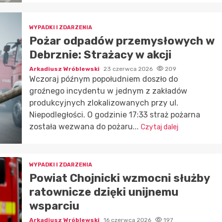
WYPADKI I ZDARZENIA
Pożar odpadów przemysłowych w
Debrznie: Strażacy w akcji
Arkadiusz Wróblewski
23 czerwca 2026
209
Wczoraj późnym popołudniem doszło do
groźnego incydentu w jednym z zakładów
produkcyjnych zlokalizowanych przy ul.
Niepodległości. O godzinie 17:33 straż pożarna
została wezwana do pożaru...
Czytaj dalej
WYPADKI I ZDARZENIA
Powiat Chojnicki wzmocni służby
ratownicze dzięki unijnemu
wsparciu
Arkadiusz Wróblewski
16 czerwca 2026
197