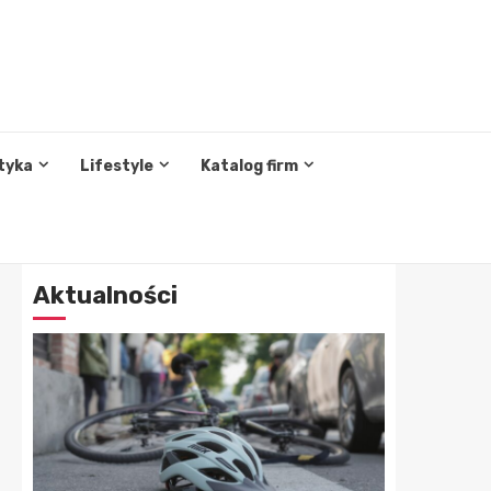
tyka
Lifestyle
Katalog firm
Aktualności