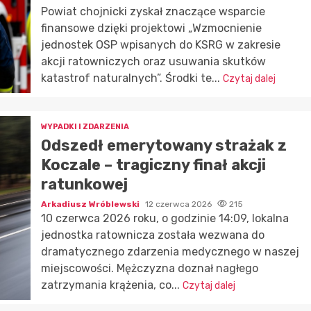
Powiat chojnicki zyskał znaczące wsparcie
finansowe dzięki projektowi „Wzmocnienie
jednostek OSP wpisanych do KSRG w zakresie
akcji ratowniczych oraz usuwania skutków
katastrof naturalnych”. Środki te...
Czytaj dalej
WYPADKI I ZDARZENIA
Odszedł emerytowany strażak z
Koczale – tragiczny finał akcji
ratunkowej
Arkadiusz Wróblewski
12 czerwca 2026
215
10 czerwca 2026 roku, o godzinie 14:09, lokalna
jednostka ratownicza została wezwana do
dramatycznego zdarzenia medycznego w naszej
miejscowości. Mężczyzna doznał nagłego
zatrzymania krążenia, co...
Czytaj dalej