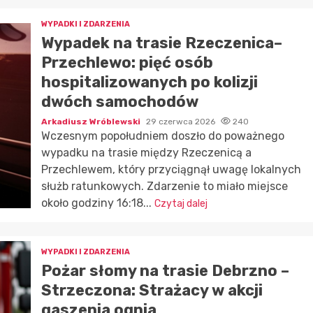
WYPADKI I ZDARZENIA
Wypadek na trasie Rzeczenica–
Przechlewo: pięć osób
hospitalizowanych po kolizji
dwóch samochodów
Arkadiusz Wróblewski
29 czerwca 2026
240
Wczesnym popołudniem doszło do poważnego
wypadku na trasie między Rzeczenicą a
Przechlewem, który przyciągnął uwagę lokalnych
służb ratunkowych. Zdarzenie to miało miejsce
około godziny 16:18...
Czytaj dalej
WYPADKI I ZDARZENIA
Pożar słomy na trasie Debrzno –
Strzeczona: Strażacy w akcji
gaszenia ognia