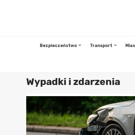
Przejdź
do
treści
Bezpieczeństwo
Transport
Mia
Wypadki i zdarzenia