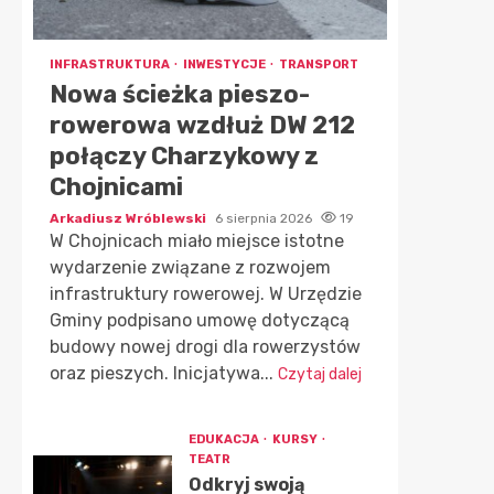
INFRASTRUKTURA
INWESTYCJE
TRANSPORT
Nowa ścieżka pieszo-
rowerowa wzdłuż DW 212
połączy Charzykowy z
Chojnicami
Arkadiusz Wróblewski
6 sierpnia 2026
19
W Chojnicach miało miejsce istotne
wydarzenie związane z rozwojem
infrastruktury rowerowej. W Urzędzie
Gminy podpisano umowę dotyczącą
budowy nowej drogi dla rowerzystów
oraz pieszych. Inicjatywa...
Czytaj dalej
EDUKACJA
KURSY
TEATR
Odkryj swoją