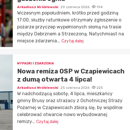
Arkadiusz Wróblewski
29 czerwca 2026
194
Wczesnym popołudniem, krótko przed godziną
17:00, służby ratunkowe otrzymały zgłoszenie o
pożarze przyczep wypełnionych słomą na trasie
między Debrznem a Strzeczoną. Natychmiast na
miejsce zdarzenia...
Czytaj dalej
WYPADKI I ZDARZENIA
Nowa remiza OSP w Czapiewicach
z dumą otwarta 4 lipca!
Arkadiusz Wróblewski
25 czerwca 2026
225
W nadchodzącą sobotę, 4 lipca, mieszkańcy
gminy Brusy oraz strażacy z Ochotniczej Straży
Pożarnej w Czapiewicach zbiorą się, by wspólnie
celebrować otwarcie nowo wybudowanej
remizy...
Czytaj dalej