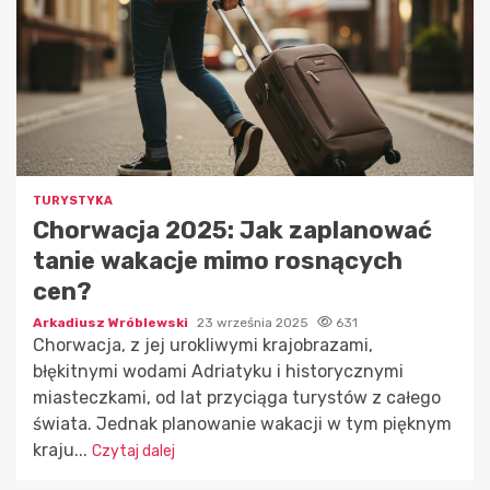
TURYSTYKA
Chorwacja 2025: Jak zaplanować
tanie wakacje mimo rosnących
cen?
Arkadiusz Wróblewski
23 września 2025
631
Chorwacja, z jej urokliwymi krajobrazami,
błękitnymi wodami Adriatyku i historycznymi
miasteczkami, od lat przyciąga turystów z całego
świata. Jednak planowanie wakacji w tym pięknym
kraju...
Czytaj dalej