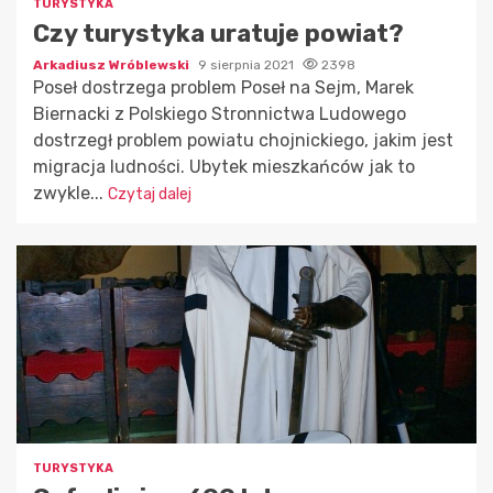
TURYSTYKA
Czy turystyka uratuje powiat?
Arkadiusz Wróblewski
9 sierpnia 2021
2398
Poseł dostrzega problem Poseł na Sejm, Marek
Biernacki z Polskiego Stronnictwa Ludowego
dostrzegł problem powiatu chojnickiego, jakim jest
migracja ludności. Ubytek mieszkańców jak to
zwykle...
Czytaj dalej
TURYSTYKA