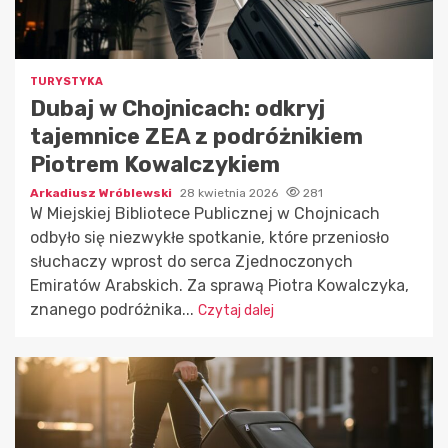
TURYSTYKA
Dubaj w Chojnicach: odkryj
tajemnice ZEA z podróżnikiem
Piotrem Kowalczykiem
Arkadiusz Wróblewski
28 kwietnia 2026
281
W Miejskiej Bibliotece Publicznej w Chojnicach
odbyło się niezwykłe spotkanie, które przeniosło
słuchaczy wprost do serca Zjednoczonych
Emiratów Arabskich. Za sprawą Piotra Kowalczyka,
znanego podróżnika...
Czytaj dalej