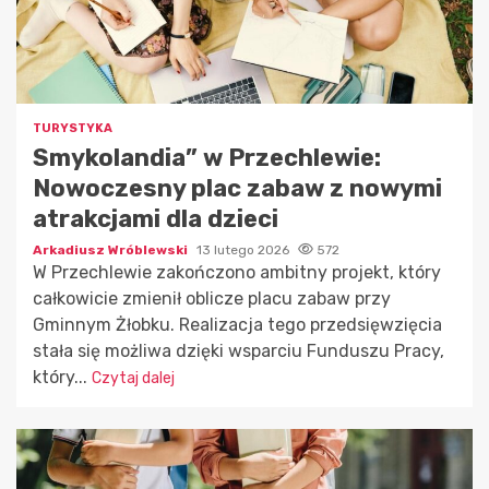
TURYSTYKA
Smykolandia” w Przechlewie:
Nowoczesny plac zabaw z nowymi
atrakcjami dla dzieci
Arkadiusz Wróblewski
13 lutego 2026
572
W Przechlewie zakończono ambitny projekt, który
całkowicie zmienił oblicze placu zabaw przy
Gminnym Żłobku. Realizacja tego przedsięwzięcia
stała się możliwa dzięki wsparciu Funduszu Pracy,
który...
Czytaj dalej