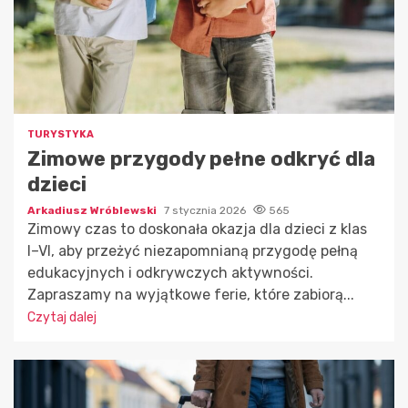
TURYSTYKA
Zimowe przygody pełne odkryć dla
dzieci
Arkadiusz Wróblewski
7 stycznia 2026
565
Zimowy czas to doskonała okazja dla dzieci z klas
I–VI, aby przeżyć niezapomnianą przygodę pełną
edukacyjnych i odkrywczych aktywności.
Zapraszamy na wyjątkowe ferie, które zabiorą...
Czytaj dalej