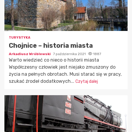
TURYSTYKA
Chojnice – historia miasta
Arkadiusz Wróblewski
7 października 2021
1887
Warto wiedzieć co nieco o historii miasta
Współczesny człowiek jest niejako zmuszony do
życia na pełnych obrotach. Musi starać się w pracy,
szukać źrodeł dodatkowych...
Czytaj dalej