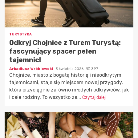
TURYSTYKA
Odkryj Chojnice z Turem Turystą:
fascynujący spacer pełen
tajemnic!
Arkadiusz Wróblewski
3 kwietnia 2026
397
Chojnice, miasto z bogatą historią i nieodkrytymi
tajemnicami, staje się miejscem nowej przygody,
która przyciągnie zarówno młodych odkrywców, jak
i całe rodziny. To wszystko za...
Czytaj dalej