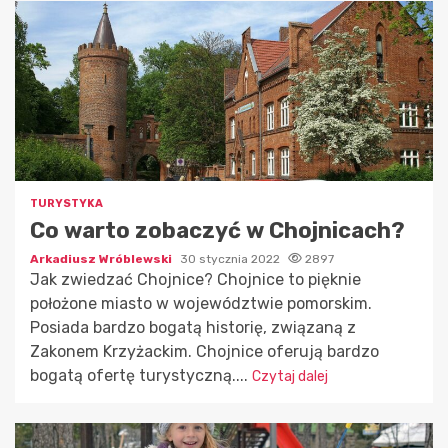
TURYSTYKA
Co warto zobaczyć w Chojnicach?
Arkadiusz Wróblewski
30 stycznia 2022
2897
Jak zwiedzać Chojnice? Chojnice to pięknie
położone miasto w województwie pomorskim.
Posiada bardzo bogatą historię, związaną z
Zakonem Krzyżackim. Chojnice oferują bardzo
bogatą ofertę turystyczną....
Czytaj dalej