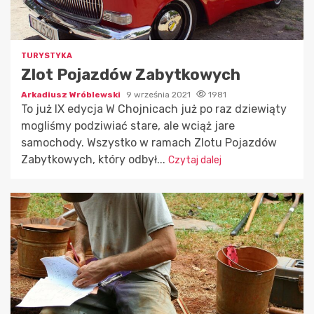
TURYSTYKA
Zlot Pojazdów Zabytkowych
Arkadiusz Wróblewski
9 września 2021
1981
To już IX edycja W Chojnicach już po raz dziewiąty
mogliśmy podziwiać stare, ale wciąż jare
samochody. Wszystko w ramach Zlotu Pojazdów
Zabytkowych, który odbył...
Czytaj dalej