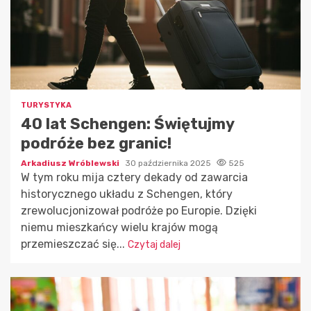
TURYSTYKA
40 lat Schengen: Świętujmy
podróże bez granic!
Arkadiusz Wróblewski
30 października 2025
525
W tym roku mija cztery dekady od zawarcia
historycznego układu z Schengen, który
zrewolucjonizował podróże po Europie. Dzięki
niemu mieszkańcy wielu krajów mogą
przemieszczać się...
Czytaj dalej