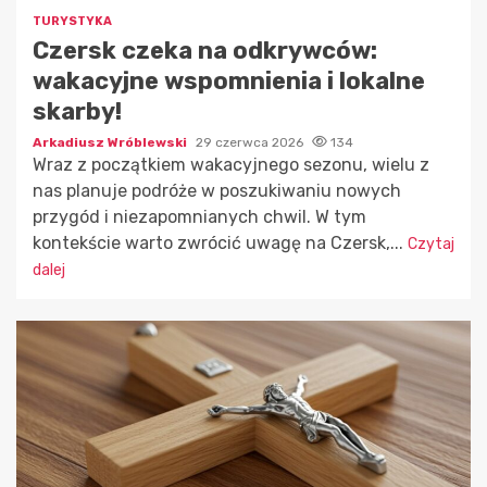
TURYSTYKA
Czersk czeka na odkrywców:
wakacyjne wspomnienia i lokalne
skarby!
Arkadiusz Wróblewski
29 czerwca 2026
134
Wraz z początkiem wakacyjnego sezonu, wielu z
nas planuje podróże w poszukiwaniu nowych
przygód i niezapomnianych chwil. W tym
kontekście warto zwrócić uwagę na Czersk,...
Czytaj
dalej