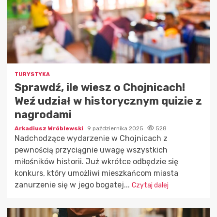
TURYSTYKA
Sprawdź, ile wiesz o Chojnicach!
Weź udział w historycznym quizie z
nagrodami
Arkadiusz Wróblewski
9 października 2025
528
Nadchodzące wydarzenie w Chojnicach z
pewnością przyciągnie uwagę wszystkich
miłośników historii. Już wkrótce odbędzie się
konkurs, który umożliwi mieszkańcom miasta
zanurzenie się w jego bogatej...
Czytaj dalej