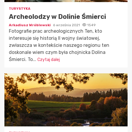
TURYSTYKA
Archeolodzy w Dolinie Śmierci
Arkadiusz Wróblewski
6 września 2021
1549
Fotografie prac archeologicznych Ten, kto
interesuje się historią II wojny światowej,
zwłaszcza w kontekście naszego regionu ten
doskonale wiem czym była chojnicka Dolina
Śmierci. To...
Czytaj dalej