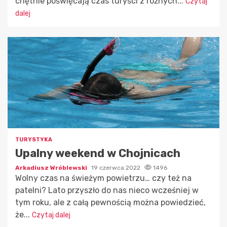
chętnie poświęcają czas turyści z różnych...
Czytaj
dalej
TURYSTYKA
Upalny weekend w Chojnicach
Arkadiusz Wróblewski
19 czerwca 2022
1496
Wolny czas na świeżym powietrzu… czy też na
patelni? Lato przyszło do nas nieco wcześniej w
tym roku, ale z całą pewnością można powiedzieć,
że...
Czytaj dalej