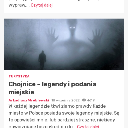
wypraw,...
Czytaj dalej
TURYSTYKA
Chojnice – legendy i podania
miejskie
Arkadiusz Wróblewski
18 września 2022
4619
W każdej legendzie tkwi ziarno prawdy Każde
miasto w Polsce posiada swoje legendy miejskie. Są
to opowieści mniej lub bardziej straszne, niekiedy
nawiązujące bezpośrednio do...
Czytaj dalej