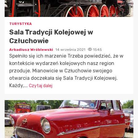
TURYSTYKA
Sala Tradycji Kolejowej w
Człuchowie
Arkadiusz Wróblewski
14 września 2021
1545
Spełniło się ich marzenie Trzeba powiedzieć, że w
kontekście wydarzeń kolejowych nasz region
przoduje. Mianowicie w Człuchowie swojego
otwarcia doczekała się Sala Tradycji Kolejowej.
Każdy,...
Czytaj dalej