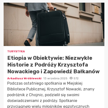
TURYSTYKA
Etiopia w Obiektywie: Niezwykłe
Historie z Podróży Krzysztofa
Nowackiego i Zapowiedź Bałkanów
Arkadiusz Wróblewski
13 września 2025
572
Podczas ostatniego spotkania w Miejskiej
Bibliotece Publicznej, Krzysztof Nowacki, znany
podróżnik z Chojnic, podzielił się swoimi
doświadczeniami z podróży. Spotkanie
przyciągnęło wielu miłośników egzotycznych