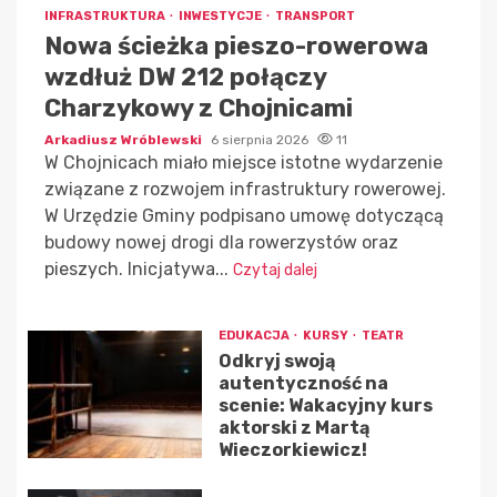
INFRASTRUKTURA
INWESTYCJE
TRANSPORT
Nowa ścieżka pieszo-rowerowa
wzdłuż DW 212 połączy
Charzykowy z Chojnicami
Arkadiusz Wróblewski
6 sierpnia 2026
11
W Chojnicach miało miejsce istotne wydarzenie
związane z rozwojem infrastruktury rowerowej.
W Urzędzie Gminy podpisano umowę dotyczącą
budowy nowej drogi dla rowerzystów oraz
pieszych. Inicjatywa...
Czytaj dalej
EDUKACJA
KURSY
TEATR
Odkryj swoją
autentyczność na
scenie: Wakacyjny kurs
aktorski z Martą
Wieczorkiewicz!