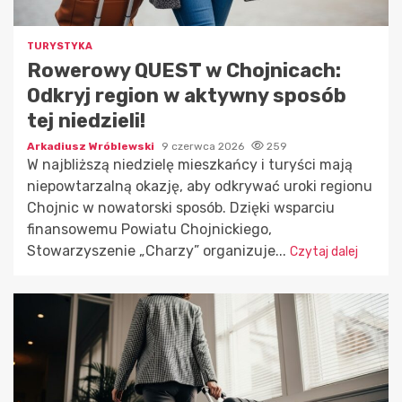
TURYSTYKA
Rowerowy QUEST w Chojnicach:
Odkryj region w aktywny sposób
tej niedzieli!
Arkadiusz Wróblewski
9 czerwca 2026
259
W najbliższą niedzielę mieszkańcy i turyści mają
niepowtarzalną okazję, aby odkrywać uroki regionu
Chojnic w nowatorski sposób. Dzięki wsparciu
finansowemu Powiatu Chojnickiego,
Stowarzyszenie „Charzy” organizuje...
Czytaj dalej