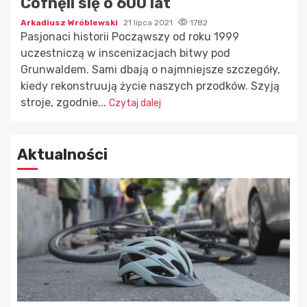
Cofnęli się o 600 lat
Arkadiusz Wróblewski
21 lipca 2021
1782
Pasjonaci historii Począwszy od roku 1999
uczestniczą w inscenizacjach bitwy pod
Grunwaldem. Sami dbają o najmniejsze szczegóły,
kiedy rekonstruują życie naszych przodków. Szyją
stroje, zgodnie...
Czytaj dalej
Aktualności