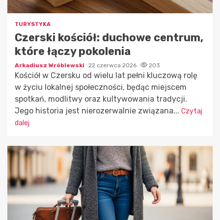
TURYSTYKA
Czerski kościół: duchowe centrum,
które łączy pokolenia
Arkadiusz Wróblewski
22 czerwca 2026
203
Kościół w Czersku od wielu lat pełni kluczową rolę
w życiu lokalnej społeczności, będąc miejscem
spotkań, modlitwy oraz kultywowania tradycji.
Jego historia jest nierozerwalnie związana...
Czytaj
dalej