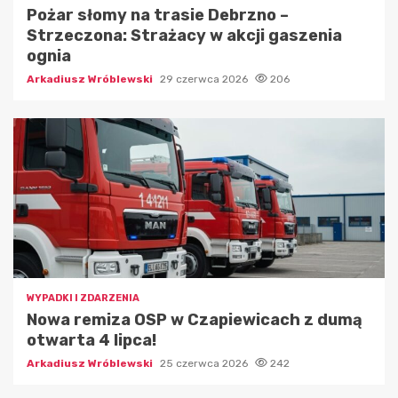
Pożar słomy na trasie Debrzno –
Strzeczona: Strażacy w akcji gaszenia
ognia
Arkadiusz Wróblewski
29 czerwca 2026
206
WYPADKI I ZDARZENIA
Nowa remiza OSP w Czapiewicach z dumą
otwarta 4 lipca!
Arkadiusz Wróblewski
25 czerwca 2026
242