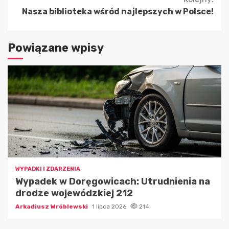
Nasza biblioteka wśród najlepszych w Polsce!
Powiązane wpisy
WYPADKI I ZDARZENIA
Wypadek w Doręgowicach: Utrudnienia na
drodze wojewódzkiej 212
Arkadiusz Wróblewski
1 lipca 2026
214