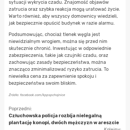
sytuacji wykrycia czadu. Znajomość objawów
zatrucia oraz szybka reakcja mogą uratować życie.
Warto również, aby wszyscy domownicy wiedzieli,
jak bezpiecznie opuścić budynek w razie alarmu.
Podsumowując, chociaż tlenek węgla jest
niewidzialnym wrogiem, można się przed nim
skutecznie chronić. Inwestując w odpowiednie
zabezpieczenia, takie jak czujniki czadu, oraz
zachowując zasady bezpieczeństwa, można
znacząco zminimalizować ryzyko zatrucia. To
niewielka cena za zapewnienie spokoju i
bezpieczeństwa swoim bliskim.
Źródło: facebook.com/kppspchojnice
Kontynuuj
Poprzedni:
Człuchowska policja rozbija nielegalną
czytanie
plantację konopi, dwóch mężczyzn w areszcie
Kolejny: