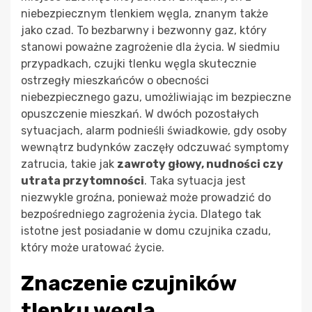
niebezpiecznym tlenkiem węgla, znanym także
jako czad. To bezbarwny i bezwonny gaz, który
stanowi poważne zagrożenie dla życia. W siedmiu
przypadkach, czujki tlenku węgla skutecznie
ostrzegły mieszkańców o obecności
niebezpiecznego gazu, umożliwiając im bezpieczne
opuszczenie mieszkań. W dwóch pozostałych
sytuacjach, alarm podnieśli świadkowie, gdy osoby
wewnątrz budynków zaczęły odczuwać symptomy
zatrucia, takie jak
zawroty głowy, nudności czy
utrata przytomności
. Taka sytuacja jest
niezwykle groźna, ponieważ może prowadzić do
bezpośredniego zagrożenia życia. Dlatego tak
istotne jest posiadanie w domu czujnika czadu,
który może uratować życie.
Znaczenie czujników
tlenku węgla