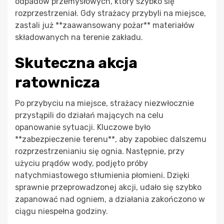
odpadów przemysłowych, który szybko się
rozprzestrzeniał. Gdy strażacy przybyli na miejsce,
zastali już **zaawansowany pożar** materiałów
składowanych na terenie zakładu.
Skuteczna akcja
ratownicza
Po przybyciu na miejsce, strażacy niezwłocznie
przystąpili do działań mających na celu
opanowanie sytuacji. Kluczowe było
**zabezpieczenie terenu**, aby zapobiec dalszemu
rozprzestrzenianiu się ognia. Następnie, przy
użyciu prądów wody, podjęto próby
natychmiastowego stłumienia płomieni. Dzięki
sprawnie przeprowadzonej akcji, udało się szybko
zapanować nad ogniem, a działania zakończono w
ciągu niespełna godziny.