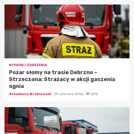
WYPADKI I ZDARZENIA
Pożar słomy na trasie Debrzno –
Strzeczona: Strażacy w akcji gaszenia
ognia
Arkadiusz Wróblewski
29 czerwca 2026
205