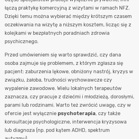
łączą praktykę komercyjną z wizytami w ramach NFZ.
Dzięki temu można wybierać między krótszym czasem
oczekiwania na wizytę a niższym kosztem, licząc się z
kolejkami w bezpłatnych poradniach zdrowia
psychicznego.
Przed umówieniem się warto sprawdzić, czy dana
osoba zajmuje się problemem, z którym zgłasza się
pacjent: zaburzenia lękowe, obniżony nastrój, kryzys w
związku, żałoba, trudności wychowawcze czy
wypalenie zawodowe. Wielu lokalnych terapeutów
zaznacza, czy pracuje z dziećmi i młodzieżą, dorosłymi,
parami lub rodzinami. Warto też zwrócić uwagę, czy w
ofercie jest wyłącznie
psychoterapia
, czy także
konsultacje psychologiczne, interwencja kryzysowa
lub diagnoza (np. pod kątem ADHD, spektrum
autyzmu).