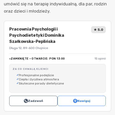
umówić się na terapię indywidualną, dla par, rodzin
oraz dzieci i młodzieży.
Pracownia Psychologii i
★ 5.0
Psychodietetyki Dominika
Szałkowska-Peplińska
Długa 12, 89-600 Chojnice
ZAMKNIĘTE · OTWARCIE: PON 13:00
15 opinii
ZA CO CHWALĄ KLIENCI
Profesjonalne podejście
Ciepła i życzliwa atmosfera
Skuteczne porady dietetyczne
Zadzwoń
Nawiguj