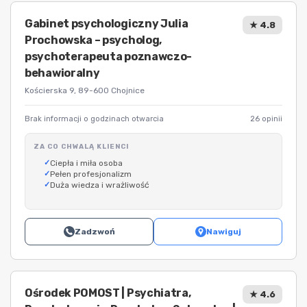
Gabinet psychologiczny Julia
★ 4.8
Prochowska – psycholog,
psychoterapeuta poznawczo-
behawioralny
Kościerska 9, 89-600 Chojnice
Brak informacji o godzinach otwarcia
26 opinii
ZA CO CHWALĄ KLIENCI
Ciepła i miła osoba
Pełen profesjonalizm
Duża wiedza i wrażliwość
Zadzwoń
Nawiguj
Ośrodek POMOST | Psychiatra,
★ 4.6