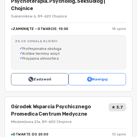
Psychoterapia, Psycholog, Seksuolog |
Chojnice
Sukienników 6, 89-620 Chojnice
ZAMKNIĘTE · OTWARCIE: 10:00
18 opinii
ZA CO CHWALĄ KLIENCI
Profesjonalna obsługa
Krótkie terminy wizyt
Przyjazna atmosfera
Zadzwoń
Nawiguj
Ośrodek Wsparcia Psychicznego
★ 3.7
Promedica Centrum Medyczne
Młodzieżowa 21a, 89-600 Chojnice
OTWARTE DO 20:00
10 opinii