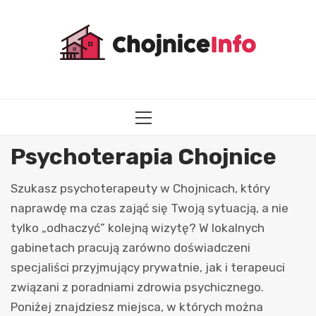
Przejdź
do
treści
MENU
GŁÓWNE
Psychoterapia Chojnice
Szukasz psychoterapeuty w Chojnicach, który
naprawdę ma czas zająć się Twoją sytuacją, a nie
tylko „odhaczyć” kolejną wizytę? W lokalnych
gabinetach pracują zarówno doświadczeni
specjaliści przyjmujący prywatnie, jak i terapeuci
związani z poradniami zdrowia psychicznego.
Poniżej znajdziesz miejsca, w których można