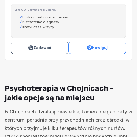
ZA CO CHWALĄ KLIENCI
Brak empatii i zrozumienia
Nierzetelne diagnozy
Krótki czas wizyty
Zadzwoń
Nawiguj
Psychoterapia w Chojnicach –
jakie opcje są na miejscu
W Chojnicach działają niewielkie, kameralne gabinety w
centrum, poradnie przy przychodniach oraz ośrodki, w
których przyjmuje kilku terapeutów różnych nurtów.
Część specjalistów pracuje wyłącznie prywatnie, inni