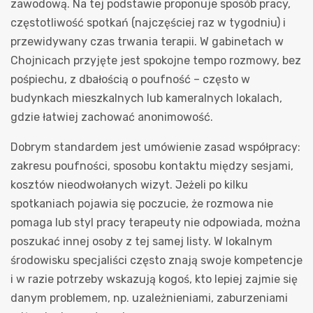
zawodową. Na tej podstawie proponuje sposób pracy,
częstotliwość spotkań (najczęściej raz w tygodniu) i
przewidywany czas trwania terapii. W gabinetach w
Chojnicach przyjęte jest spokojne tempo rozmowy, bez
pośpiechu, z dbałością o poufność – często w
budynkach mieszkalnych lub kameralnych lokalach,
gdzie łatwiej zachować anonimowość.
Dobrym standardem jest umówienie zasad współpracy:
zakresu poufności, sposobu kontaktu między sesjami,
kosztów nieodwołanych wizyt. Jeżeli po kilku
spotkaniach pojawia się poczucie, że rozmowa nie
pomaga lub styl pracy terapeuty nie odpowiada, można
poszukać innej osoby z tej samej listy. W lokalnym
środowisku specjaliści często znają swoje kompetencje
i w razie potrzeby wskazują kogoś, kto lepiej zajmie się
danym problemem, np. uzależnieniami, zaburzeniami