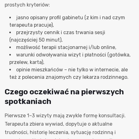
prostych kryteriów:
jasno opisany profil gabinetu (z kim i nad czym
terapeuta pracuje),
przejrzysty cennik i czas trwania sesji
(najczęściej 50 minut),
możliwość terapii stacjonarnej i/lub online,
warunki odwoływania wizyt i płatności (gotówka,
przelew, karta),
opinie mieszkańców – nie tylko w internecie, ale
też z polecenia znajomych czy lekarza rodzinnego.
Czego oczekiwać na pierwszych
spotkaniach
Pierwsze 1–3 wizyty mają zwykle formę konsultacji.
Terapeuta zbiera wywiad, dopytuje o aktualne
trudności, historię leczenia, sytuację rodzinną i