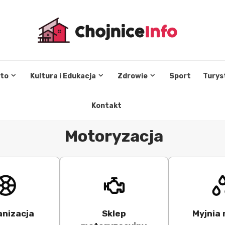
sto
Kultura i Edukacja
Zdrowie
Sport
Turys
Kontakt
Motoryzacja
anizacja
Sklep
Myjnia 