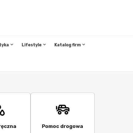
tyka
Lifestyle
Katalog firm
ręczna
Pomoc drogowa