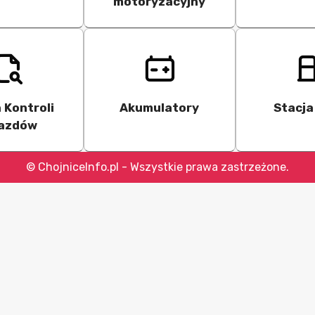
motoryzacyjny
 Kontroli
Akumulatory
Stacja
azdów
© ChojniceInfo.pl - Wszystkie prawa zastrzeżone.