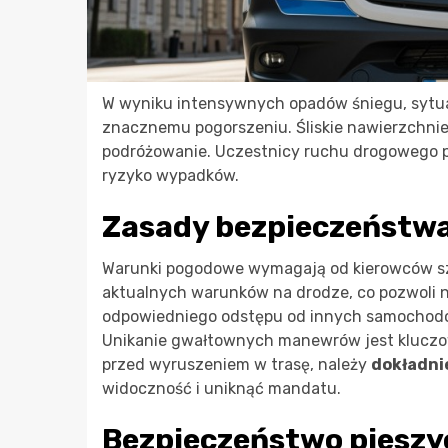
W wyniku intensywnych opadów śniegu, sytu
znacznemu pogorszeniu. Śliskie nawierzchnie
podróżowanie. Uczestnicy ruchu drogowego p
ryzyko wypadków.
Zasady bezpieczeństwa
Warunki pogodowe wymagają od kierowców sz
aktualnych warunków na drodze, co pozwoli 
odpowiedniego odstępu od innych samochodó
Unikanie gwałtownych manewrów jest kluczowe
przed wyruszeniem w trasę, należy
dokładni
widoczność i uniknąć mandatu.
Bezpieczeństwo pieszy