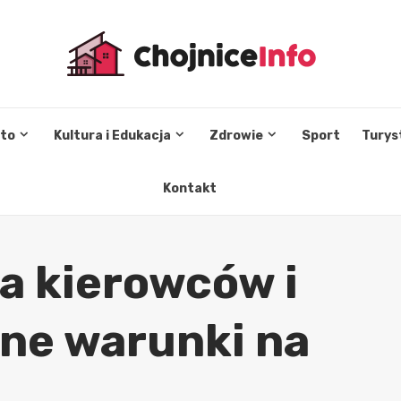
sto
Kultura i Edukacja
Zdrowie
Sport
Turys
Kontakt
a kierowców i
dne warunki na