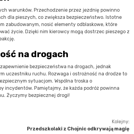
nych warunków. Przechodzenie przez jezdnię powinno
ch dla pieszych, co zwiększa bezpieczeństwo. Istotne
rem zabudowanym, nosić elementy odblaskowe, które
wać życie. Dzięki nim kierowcy mogą dostrzec pieszego z
eakcję.
ość na drogach
lu zapewnienie bezpieczeństwa na drogach, jednak
m uczestniku ruchu. Rozwaga i ostrożność na drodze to
bezpiecznym sytuacjom. Wspólna troska o
by incydentów. Pamiętajmy, że każda podróż powinna
u. Życzymy bezpiecznej drogi!
Kolejny:
Przedszkolaki z Chojnic odkrywają magię