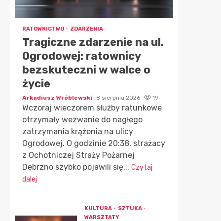
RATOWNICTWO
ZDARZENIA
Tragiczne zdarzenie na ul.
Ogrodowej: ratownicy
bezskuteczni w walce o
życie
Arkadiusz Wróblewski
8 sierpnia 2026
19
Wczoraj wieczorem służby ratunkowe
otrzymały wezwanie do nagłego
zatrzymania krążenia na ulicy
Ogrodowej. O godzinie 20:38, strażacy
z Ochotniczej Straży Pożarnej
Debrzno szybko pojawili się...
Czytaj
dalej
KULTURA
SZTUKA
WARSZTATY