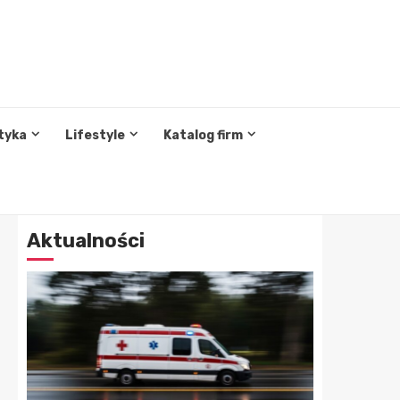
tyka
Lifestyle
Katalog firm
Aktualności