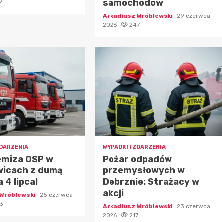
samochodów
9
Arkadiusz Wróblewski
29 czerwca
2026
247
ZDARZENIA
WYPADKI I ZDARZENIA
emiza OSP w
Pożar odpadów
wicach z dumą
przemysłowych w
 4 lipca!
Debrznie: Strażacy w
akcji
 Wróblewski
25 czerwca
3
Arkadiusz Wróblewski
23 czerwca
2026
217