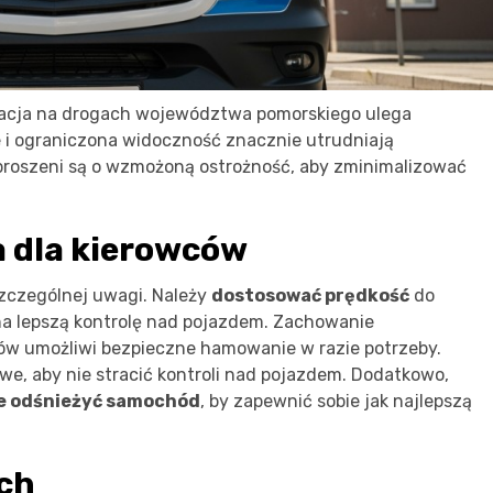
acja na drogach województwa pomorskiego ulega
 i ograniczona widoczność znacznie utrudniają
roszeni są o wzmożoną ostrożność, aby zminimalizować
 dla kierowców
czególnej uwagi. Należy
dostosować prędkość
do
na lepszą kontrolę nad pojazdem. Zachowanie
w umożliwi bezpieczne hamowanie w razie potrzeby.
, aby nie stracić kontroli nad pojazdem. Dodatkowo,
e odśnieżyć samochód
, by zapewnić sobie jak najlepszą
ch