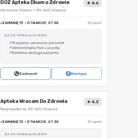
DOZ Apteka Dbam o Zdrowie
★ 4.6
Obrońców Chojnic 1, 89-600 Chojnice
ZAMKNIĘTE · OTWARCIE: 07:00
25 opinii
ZA CO CHWALĄ KLIENCI
Przyjazny i pomocny personel
Uśmiechnięta Pani Lucynka
Rzetelna obsługa pacjenta
Zadzwoń
Nawiguj
Apteka Wracam Do Zdrowia
★ 4.3
Świętopełka 16, 89-620 Chojnice
ZAMKNIĘTE · OTWARCIE: 07:30
10 opinii
ZA CO CHWALĄ KLIENCI