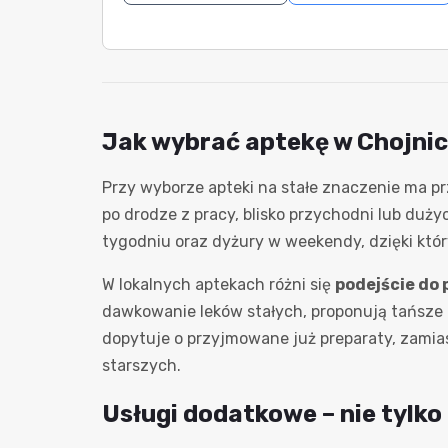
Jak wybrać aptekę w Chojnic
Przy wyborze apteki na stałe znaczenie ma 
po drodze z pracy, blisko przychodni lub duży
tygodniu oraz dyżury w weekendy, dzięki któr
W lokalnych aptekach różni się
podejście do 
dawkowanie leków stałych, proponują tańsze 
dopytuje o przyjmowane już preparaty, zamias
starszych.
Usługi dodatkowe – nie tylko