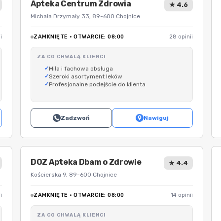
Apteka Centrum Zdrowia
★ 4.6
Michała Drzymały 33, 89-600 Chojnice
i
ZAMKNIĘTE · OTWARCIE: 08:00
28 opinii
ZA CO CHWALĄ KLIENCI
Miła i fachowa obsługa
Szeroki asortyment leków
Profesjonalne podejście do klienta
Zadzwoń
Nawiguj
DOZ Apteka Dbam o Zdrowie
★ 4.4
Kościerska 9, 89-600 Chojnice
i
ZAMKNIĘTE · OTWARCIE: 08:00
14 opinii
ZA CO CHWALĄ KLIENCI