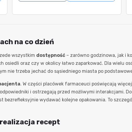
ach na co dzień
przede wszystkim
dostępność
– zarówno godzinowa, jak i k
ch osiedli oraz czy w okolicy łatwo zaparkować. Dla wielu o
ym nie trzeba jechać do sąsiedniego miasta po podstawowe 
pacjenta
. W części placówek farmaceuci poświęcają więc
odpowiedniki i ostrzegają przed możliwymi interakcjami. D
t bezrefleksyjnie wydawać kolejne opakowania. To szczegól
 realizacja recept