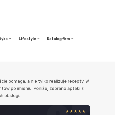
tyka
Lifestyle
Katalog firm
ście pomaga, a nie tylko realizuje recepty. W
ntów po imieniu. Poniżej zebrano apteki z
h obsługi.
★★★★★