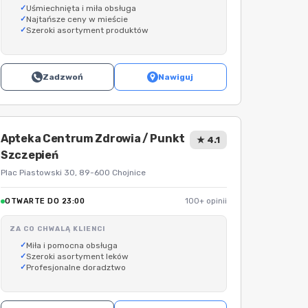
Uśmiechnięta i miła obsługa
Najtańsze ceny w mieście
Szeroki asortyment produktów
Zadzwoń
Nawiguj
Apteka Centrum Zdrowia / Punkt
★ 4.1
Szczepień
Plac Piastowski 30, 89-600 Chojnice
OTWARTE DO 23:00
100+ opinii
ZA CO CHWALĄ KLIENCI
Miła i pomocna obsługa
Szeroki asortyment leków
Profesjonalne doradztwo