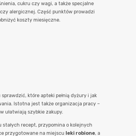
nienia, cukru czy wagi, a także specjalne
 czy alergicznej. Część punktów prowadzi
obniżyć koszty miesięczne.
sprawdzić, które apteki pełnią dyżury i jak
ania. Istotna jest także organizacja pracy –
w ułatwiają szybkie zakupy.
 stałych recept, przypomina o kolejnych
ące przygotowane na miejscu
leki robione
, a