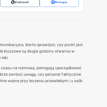
Zadzwoń
Nawiguj
omunikacyjna. Warto sprawdzić, czy punkt jest
sób kluczowe są długie godziny otwarcia w
leki.
ej czasu na rozmowę, pomagają uporządkować
obrze zwrócić uwagę, czy personel faktycznie
nie ważne przy leczeniu przewlekłym i u osób