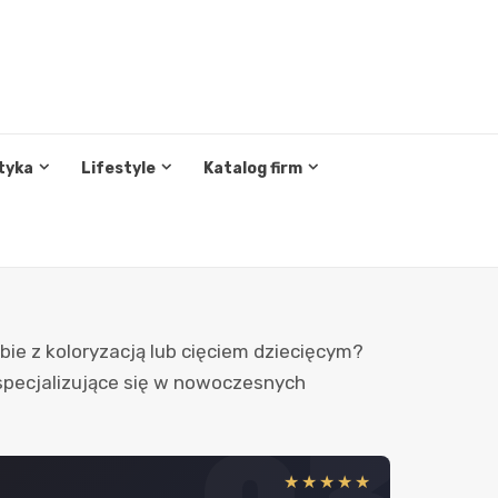
tyka
Lifestyle
Katalog firm
ie z koloryzacją lub cięciem dziecięcym?
 specjalizujące się w nowoczesnych
★★★★★