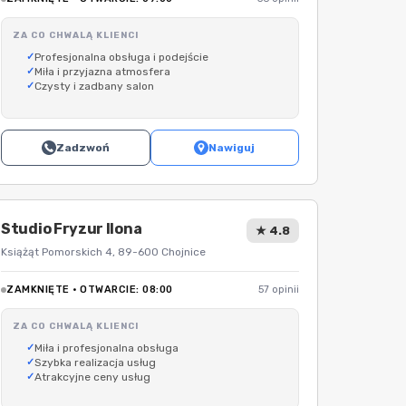
ZA CO CHWALĄ KLIENCI
Profesjonalna obsługa i podejście
Miła i przyjazna atmosfera
Czysty i zadbany salon
Zadzwoń
Nawiguj
Studio Fryzur Ilona
★ 4.8
Książąt Pomorskich 4, 89-600 Chojnice
ZAMKNIĘTE · OTWARCIE: 08:00
57 opinii
ZA CO CHWALĄ KLIENCI
Miła i profesjonalna obsługa
Szybka realizacja usług
Atrakcyjne ceny usług