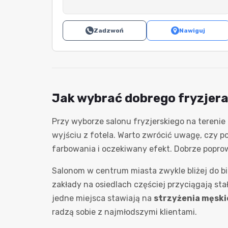
Zadzwoń
Nawiguj
Jak wybrać dobrego fryzjera
Przy wyborze salonu fryzjerskiego na terenie 
wyjściu z fotela. Warto zwrócić uwagę, czy po
farbowania i oczekiwany efekt. Dobrze pop
Salonom w centrum miasta zwykle bliżej do 
zakłady na osiedlach częściej przyciągają st
jedne miejsca stawiają na
strzyżenia męskie
radzą sobie z najmłodszymi klientami.