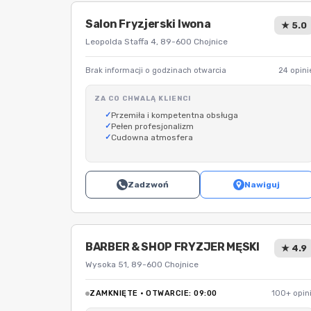
Salon Fryzjerski Iwona
★ 5.0
Leopolda Staffa 4, 89-600 Chojnice
Brak informacji o godzinach otwarcia
24 opini
ZA CO CHWALĄ KLIENCI
Przemiła i kompetentna obsługa
Pełen profesjonalizm
Cudowna atmosfera
Zadzwoń
Nawiguj
BARBER & SHOP FRYZJER MĘSKI
★ 4.9
Wysoka 51, 89-600 Chojnice
ZAMKNIĘTE · OTWARCIE: 09:00
100+ opini