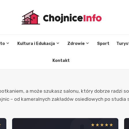
sto
Kultura i Edukacja
Zdrowie
Sport
Turys
Kontakt
tkaniem, a może szukasz salonu, który dobrze radzi sob
Chojnic – od kameralnych zakładów osiedlowych po studia
★
★★★★★