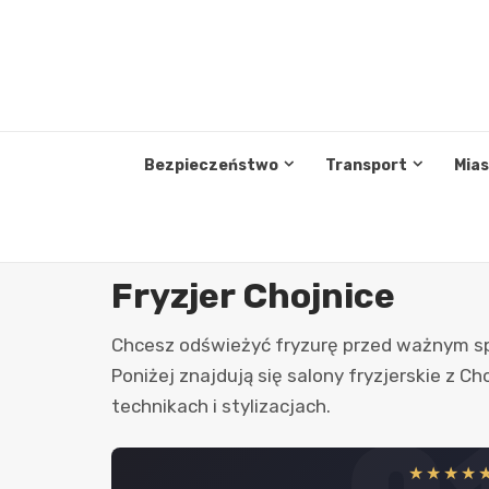
Przejdź
do
treści
Bezpieczeństwo
Transport
Mia
Fryzjer Chojnice
Chcesz odświeżyć fryzurę przed ważnym spo
Poniżej znajdują się salony fryzjerskie z 
technikach i stylizacjach.
★★★★