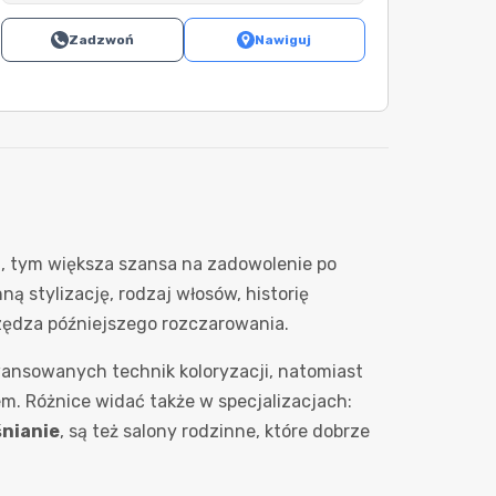
Zadzwoń
Nawiguj
ha, tym większa szansa na zadowolenie po
ą stylizację, rodzaj włosów, historię
czędza późniejszego rozczarowania.
ansowanych technik koloryzacji, natomiast
em. Różnice widać także w specjalizacjach:
śnianie
, są też salony rodzinne, które dobrze