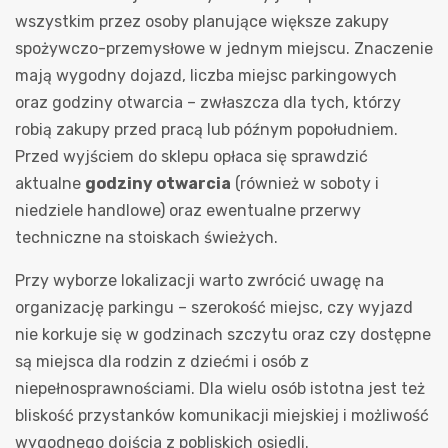
wszystkim przez osoby planujące większe zakupy
spożywczo-przemysłowe w jednym miejscu. Znaczenie
mają wygodny dojazd, liczba miejsc parkingowych
oraz godziny otwarcia – zwłaszcza dla tych, którzy
robią zakupy przed pracą lub późnym popołudniem.
Przed wyjściem do sklepu opłaca się sprawdzić
aktualne
godziny otwarcia
(również w soboty i
niedziele handlowe) oraz ewentualne przerwy
techniczne na stoiskach świeżych.
Przy wyborze lokalizacji warto zwrócić uwagę na
organizację parkingu – szerokość miejsc, czy wyjazd
nie korkuje się w godzinach szczytu oraz czy dostępne
są miejsca dla rodzin z dziećmi i osób z
niepełnosprawnościami. Dla wielu osób istotna jest też
bliskość przystanków komunikacji miejskiej i możliwość
wygodnego dojścia z pobliskich osiedli.