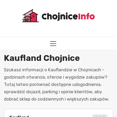
Przejdź
do
treści
MENU
GŁÓWNE
Kaufland Chojnice
Szukasz informacji o Kauflandzie w Chojnicach –
godzinach otwarcia, ofercie i wygodzie zakupów?
Tutaj łatwo porównać dostępne udogodnienia,
sprawdzić dojazd, parking i opinie klientów, aby
dobrać sklep do codziennych i większych zakupów.