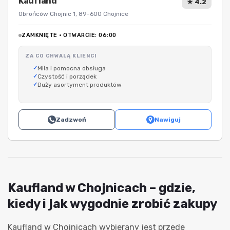
Kaufland
★ 4.2
Obrońców Chojnic 1, 89-600 Chojnice
ZAMKNIĘTE · OTWARCIE: 06:00
ZA CO CHWALĄ KLIENCI
Miła i pomocna obsługa
Czystość i porządek
Duży asortyment produktów
Zadzwoń
Nawiguj
Kaufland w Chojnicach – gdzie,
kiedy i jak wygodnie zrobić zakupy
Kaufland w Chojnicach wybierany jest przede