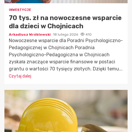
INWESTYCJE
70 tys. zł na nowoczesne wsparcie
dla dzieci w Chojnicach
Arkadiusz Wróblewski
18 lutego 2026
410
Nowoczesne wsparcie dla Poradni Psychologiczno-
Pedagogicznej w Chojnicach Poradnia
Psychologiczno-Pedagogiczna w Chojnicach
zyskała znaczące wsparcie finansowe w postaci
grantu o wartości 70 tysięcy złotych. Dzięki temu...
Czytaj dalej