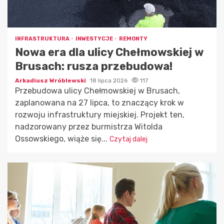
INFRASTRUKTURA
INWESTYCJE
REMONTY
Nowa era dla ulicy Chełmowskiej w
Brusach: rusza przebudowa!
Arkadiusz Wróblewski
18 lipca 2026
117
Przebudowa ulicy Chełmowskiej w Brusach,
zaplanowana na 27 lipca, to znaczący krok w
rozwoju infrastruktury miejskiej. Projekt ten,
nadzorowany przez burmistrza Witolda
Ossowskiego, wiąże się...
Czytaj dalej