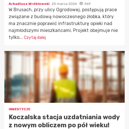
Arkadiusz Wróblewski
25 marca 2026
369
W Brusach, przy ulicy Ogrodowej, postępują prace
związane z budową nowoczesnego żłobka, który
ma znacznie poprawić infrastrukturę opieki nad
najmłodszymi mieszkańcami. Projekt obejmuje nie
tylko...
Czytaj dalej
INWESTYCJE
Koczalska stacja uzdatniania wody
z nowym obliczem po pół wieku!