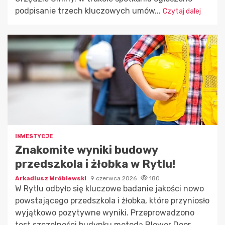
podpisanie trzech kluczowych umów...
Czytaj dalej
INWESTYCJE
Znakomite wyniki budowy
przedszkola i żłobka w Rytlu!
Arkadiusz Wróblewski
9 czerwca 2026
180
W Rytlu odbyło się kluczowe badanie jakości nowo
powstającego przedszkola i żłobka, które przyniosło
wyjątkowo pozytywne wyniki. Przeprowadzono
test szczelności budynku metodą Blower Door,