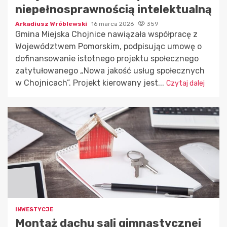
niepełnosprawnością intelektualną
Arkadiusz Wróblewski
16 marca 2026
359
Gmina Miejska Chojnice nawiązała współpracę z
Województwem Pomorskim, podpisując umowę o
dofinansowanie istotnego projektu społecznego
zatytułowanego „Nowa jakość usług społecznych
w Chojnicach”. Projekt kierowany jest...
Czytaj dalej
INWESTYCJE
Montaż dachu sali gimnastycznej