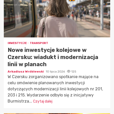
INWESTYCJE
TRANSPORT
Nowe inwestycje kolejowe w
Czersku: wiadukt i modernizacja
linii w planach
Arkadiusz Wróblewski
10 lipca 2026
125
W Czersku zorganizowano spotkanie mające na
celu omówienie planowanych inwestycji
dotyczących modernizacji linii kolejowych nr 201,
203 i 215. Wydarzenie odbyło się z inicjatywy
Burmistrza...
Czytaj dalej