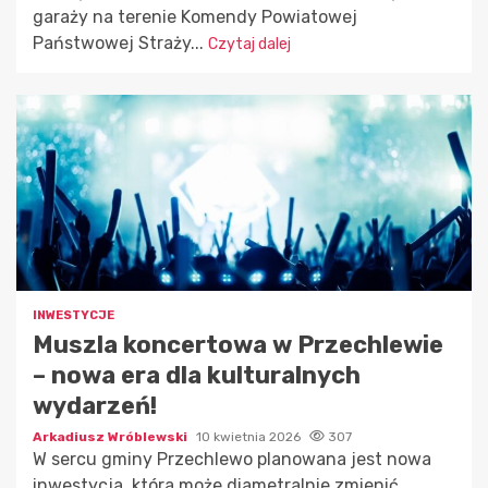
garaży na terenie Komendy Powiatowej
Państwowej Straży...
Czytaj dalej
INWESTYCJE
Muszla koncertowa w Przechlewie
– nowa era dla kulturalnych
wydarzeń!
Arkadiusz Wróblewski
10 kwietnia 2026
307
W sercu gminy Przechlewo planowana jest nowa
inwestycja, która może diametralnie zmienić