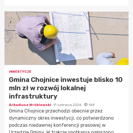
INWESTYCJE
Gmina Chojnice inwestuje blisko 10
mln zł w rozwój lokalnej
infrastruktury
Arkadiusz Wróblewski
11 czerwca 2026
169
Gmina Chojnice przechodzi obecnie przez
dynamiczny okres inwestycji, co potwierdzono
podczas niedawnej konferencji prasowej w
Urzędzie Gminy. W trakcie spotkania ogłoszono