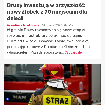
Brusy inwestują w przyszłość:
nowy żłobek z 70 miejscami dla
dzieci!
Arkadiusz Wróblewski
14 marca 2026
357
W gminie Brusy rozpoczyna się nowy etap w
rozwoju infrastruktury opieki nad dziećmi.
Burmistrz Witold Ossowski zainicjował projekt,
podpisując umowę z Damianem Kleinszmidtem,
właścicielem Przedsiębiorstwa...
Czytaj dalej