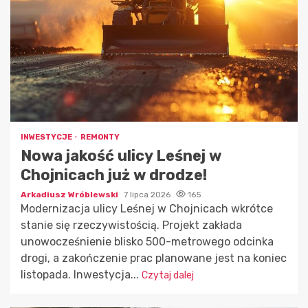
INWESTYCJE
REMONTY
Nowa jakość ulicy Leśnej w
Chojnicach już w drodze!
Arkadiusz Wróblewski
7 lipca 2026
165
Modernizacja ulicy Leśnej w Chojnicach wkrótce
stanie się rzeczywistością. Projekt zakłada
unowocześnienie blisko 500-metrowego odcinka
drogi, a zakończenie prac planowane jest na koniec
listopada. Inwestycja...
Czytaj dalej