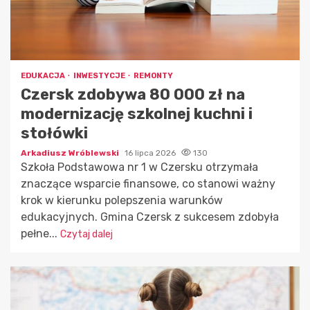
EDUKACJA
INWESTYCJE
REMONTY
Czersk zdobywa 80 000 zł na
modernizację szkolnej kuchni i
stołówki
Arkadiusz Wróblewski
16 lipca 2026
130
Szkoła Podstawowa nr 1 w Czersku otrzymała
znaczące wsparcie finansowe, co stanowi ważny
krok w kierunku polepszenia warunków
edukacyjnych. Gmina Czersk z sukcesem zdobyła
pełne...
Czytaj dalej