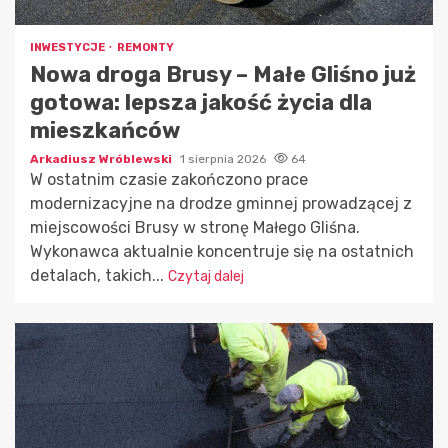
INWESTYCJE
REMONTY
Nowa droga Brusy – Małe Gliśno już
gotowa: lepsza jakość życia dla
mieszkańców
Arkadiusz Wróblewski
1 sierpnia 2026
64
W ostatnim czasie zakończono prace
modernizacyjne na drodze gminnej prowadzącej z
miejscowości Brusy w stronę Małego Gliśna.
Wykonawca aktualnie koncentruje się na ostatnich
detalach, takich...
Czytaj dalej