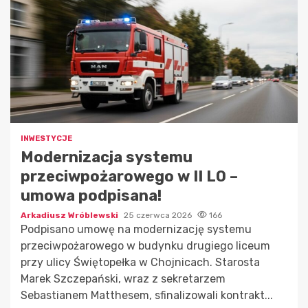
INWESTYCJE
Modernizacja systemu
przeciwpożarowego w II LO –
umowa podpisana!
Arkadiusz Wróblewski
25 czerwca 2026
166
Podpisano umowę na modernizację systemu
przeciwpożarowego w budynku drugiego liceum
przy ulicy Świętopełka w Chojnicach. Starosta
Marek Szczepański, wraz z sekretarzem
Sebastianem Matthesem, sfinalizowali kontrakt...