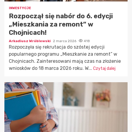
INWESTYCJE
Rozpoczął się nabór do 6. edycji
„Mieszkania za remont” w
Chojnicach!
Arkadiusz Wróblewski
2 marca 2026
418
Rozpoczęła się rekrutacja do szóstej edycji
popularnego programu „Mieszkanie za remont” w
Chojnicach. Zainteresowani mają czas na złożenie
wniosków do 18 marca 2026 roku. W...
Czytaj dalej