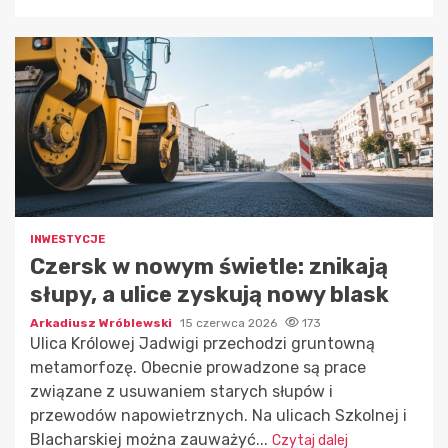
INWESTYCJE
Czersk w nowym świetle: znikają
słupy, a ulice zyskują nowy blask
Arkadiusz Wróblewski
15 czerwca 2026
173
Ulica Królowej Jadwigi przechodzi gruntowną
metamorfozę. Obecnie prowadzone są prace
związane z usuwaniem starych słupów i
przewodów napowietrznych. Na ulicach Szkolnej i
Blacharskiej można zauważyć...
Czytaj dalej