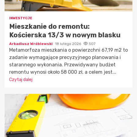
INWESTYCJE
Mieszkanie do remontu:
Kościerska 13/3 w nowym blasku
Arkadiusz Wróblewski
18 lutego 2026
507
Metamorfoza mieszkania o powierzchni 67,19 m2 to
zadanie wymagające precyzyjnego planowania i
starannego wykonania. Przewidywany budżet
remontu wynosi około 58 000 zł, a celem jest...
Czytaj dalej