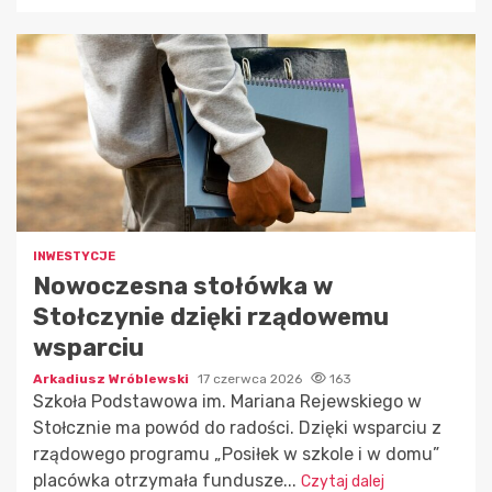
INWESTYCJE
Nowoczesna stołówka w
Stołczynie dzięki rządowemu
wsparciu
Arkadiusz Wróblewski
17 czerwca 2026
163
Szkoła Podstawowa im. Mariana Rejewskiego w
Stołcznie ma powód do radości. Dzięki wsparciu z
rządowego programu „Posiłek w szkole i w domu”
placówka otrzymała fundusze...
Czytaj dalej