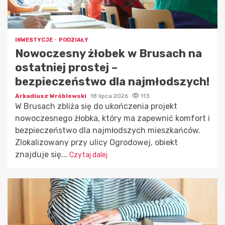
INWESTYCJE
PODZIAŁY
Nowoczesny żłobek w Brusach na
ostatniej prostej –
bezpieczeństwo dla najmłodszych!
Arkadiusz Wróblewski
18 lipca 2026
113
W Brusach zbliża się do ukończenia projekt
nowoczesnego żłobka, który ma zapewnić komfort i
bezpieczeństwo dla najmłodszych mieszkańców.
Zlokalizowany przy ulicy Ogrodowej, obiekt
znajduje się...
Czytaj dalej