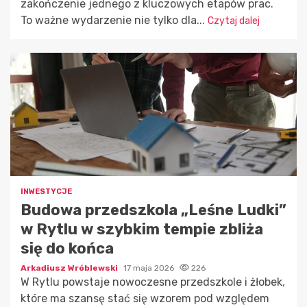
zakończenie jednego z kluczowych etapów prac.
To ważne wydarzenie nie tylko dla...
Czytaj dalej
INWESTYCJE
Budowa przedszkola „Leśne Ludki”
w Rytlu w szybkim tempie zbliża
się do końca
Arkadiusz Wróblewski
17 maja 2026
226
W Rytlu powstaje nowoczesne przedszkole i żłobek,
które ma szansę stać się wzorem pod względem