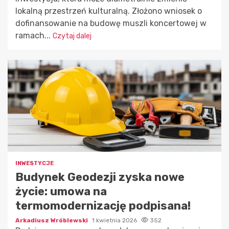
lokalną przestrzeń kulturalną. Złożono wniosek o
dofinansowanie na budowę muszli koncertowej w
ramach...
Czytaj dalej
INWESTYCJE
Budynek Geodezji zyska nowe
życie: umowa na
termomodernizację podpisana!
Arkadiusz Wróblewski
1 kwietnia 2026
352