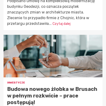
Podpisano umowę na kompleksową modernizację
budynku Geodezji, co oznacza początek
znaczących zmian w architekturze miasta.
Zlecenie to przypadło firmie z Chojnic, która w
przetargu przedstawiła...
Czytaj dalej
INWESTYCJE
Budowa nowego żłobka w Brusach
w pełnym rozkwicie – prace
postępują!