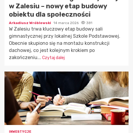
w Zalesiu – nowy etap budowy
obiektu dla społeczności
Arkadiusz Wróblewski
14 marca 2026
381
W Zalesiu trwa kluczowy etap budowy sali
gimnastycznej przy lokalnej Szkole Podstawowej.
Obecnie skupiono się na montażu konstrukcji
dachowej, co jest kolejnym krokiem po
zakończeniu...
Czytaj dalej
INWESTYCJE