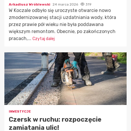
Arkadiusz Wróblewski
24 marca 2026
319
W Koczale odbyło się uroczyste otwarcie nowo
zmodernizowanej stacji uzdatniania wody, która
przez prawie pół wieku nie była poddawana
większym remontom. Obecnie, po zakończonych
pracach,...
Czytaj dalej
INWESTYCJE
Czersk w ruchu: rozpoczęcie
zamiatania ulic!