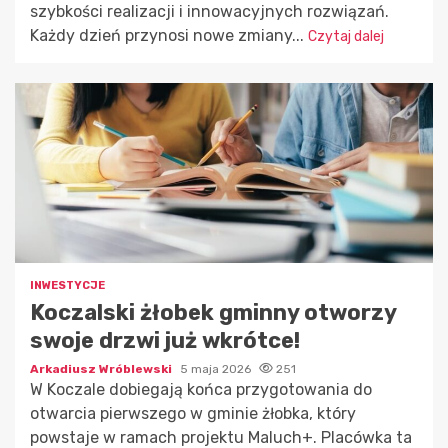
szybkości realizacji i innowacyjnych rozwiązań.
Każdy dzień przynosi nowe zmiany...
Czytaj dalej
INWESTYCJE
Koczalski żłobek gminny otworzy
swoje drzwi już wkrótce!
Arkadiusz Wróblewski
5 maja 2026
251
W Koczale dobiegają końca przygotowania do
otwarcia pierwszego w gminie żłobka, który
powstaje w ramach projektu Maluch+. Placówka ta