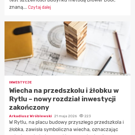
znaną...
Czytaj dalej
INWESTYCJE
Wiecha na przedszkolu i żłobku w
Rytlu – nowy rozdział inwestycji
zakończony
Arkadiusz Wróblewski
21 maja 2026
223
W Rytlu, na placu budowy przyszłego przedszkola i
żłobka, zawisła symboliczna wiecha, oznaczając