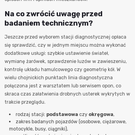
Na co zwrócić uwagę przed
badaniem technicznym?
Jeszcze przed wyborem stacji diagnostycznej opłaca
się sprawdzić, czy w jednym miejscu można wykonać
dodatkowe usługi: szybkie ustawienie świateł,
wymianę żarówek, sprawdzenie luzów w zawieszeniu,
kontrolę układu hamulcowego czy geometrię kół. W
wielu chojnickich punktach linia diagnostyczna
połączona jest z warsztatem lub serwisem opon, co
skraca czas załatwienia drobnych usterek wykrytych w
trakcie przeglądu.
rodzaj stacji:
podstawowa
czy
okręgowa
,
zakres badanych pojazdów (osobowe, ciężarowe,
motocykle, busy, ciągniki),