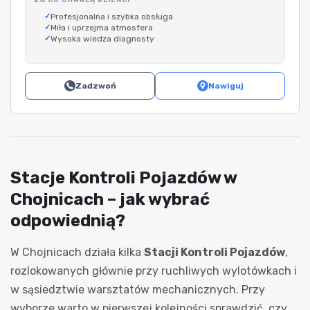
Profesjonalna i szybka obsługa
Miła i uprzejma atmosfera
Wysoka wiedza diagnosty
Zadzwoń
Nawiguj
Stacje Kontroli Pojazdów w
Chojnicach – jak wybrać
odpowiednią?
W Chojnicach działa kilka
Stacji Kontroli Pojazdów
,
rozlokowanych głównie przy ruchliwych wylotówkach i
w sąsiedztwie warsztatów mechanicznych. Przy
wyborze warto w pierwszej kolejności sprawdzić, czy