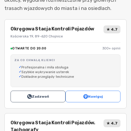
trasach wjazdowych do miasta i na osiedlach.
Okręgowa Stacja Kontroli Pojazdów
★ 4.7
Kościerska 19, 89-620 Chojnice
OTWARTE DO 20:00
300+ opinii
ZA CO CHWALĄ KLIENCI
Profesjonalna i miła obsługa
Szybkie wykrywanie usterek
Dokładne przeglądy techniczne
Zadzwoń
Nawiguj
Okręgowa Stacja Kontroli Pojazdów.
★ 4.7
Tachografy