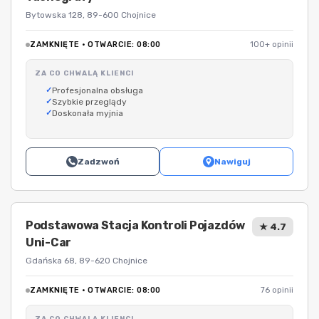
Bytowska 128, 89-600 Chojnice
ZAMKNIĘTE · OTWARCIE: 08:00
100+ opinii
ZA CO CHWALĄ KLIENCI
Profesjonalna obsługa
Szybkie przeglądy
Doskonała myjnia
Zadzwoń
Nawiguj
Podstawowa Stacja Kontroli Pojazdów
★ 4.7
Uni-Car
Gdańska 68, 89-620 Chojnice
ZAMKNIĘTE · OTWARCIE: 08:00
76 opinii
ZA CO CHWALĄ KLIENCI