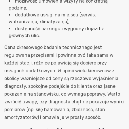
możliwość umówienia wizyty na konkretną
godzinę,
dodatkowe usługi na miejscu (serwis,
wulkanizacja, klimatyzacja),
dostępność parkingu i wygodny dojazd z
głównych ulic.
Cena okresowego badania technicznego jest
regulowana przepisami i powinna być taka sama w
każdej stacji, różnice pojawiają się dopiero przy
usługach dodatkowych. W opinii wielu kierowców z
okolicy ważniejsze od ceny są rzeczowe wyjaśnienia
diagnosty, spokojne podejście do klienta oraz jasne
pokazanie na stanowisku, co wymaga poprawy. Warto
zwrócić uwagę, czy diagnosta chętnie pokazuje wyniki
pomiarów (np. siłę hamowania, zbieżność, stan
amortyzatorów) i omawia je w prosty sposób.