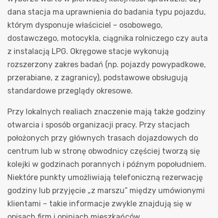
dana stacja ma uprawnienia do badania typu pojazdu,
którym dysponuje właściciel – osobowego,
dostawczego, motocykla, ciągnika rolniczego czy auta
z instalacją LPG. Okręgowe stacje wykonują
rozszerzony zakres badań (np. pojazdy powypadkowe,
przerabiane, z zagranicy), podstawowe obsługują
standardowe przeglądy okresowe.
Przy lokalnych realiach znaczenie mają także godziny
otwarcia i sposób organizacji pracy. Przy stacjach
położonych przy głównych trasach dojazdowych do
centrum lub w stronę obwodnicy częściej tworzą się
kolejki w godzinach porannych i późnym popołudniem.
Niektóre punkty umożliwiają telefoniczną rezerwację
godziny lub przyjęcie „z marszu” między umówionymi
klientami – takie informacje zwykle znajdują się w
opisach firm i opiniach mieszkańców.