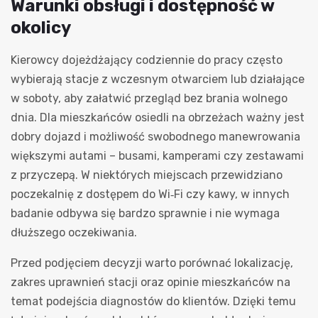
Warunki obsługi i dostępność w
okolicy
Kierowcy dojeżdżający codziennie do pracy często
wybierają stacje z wczesnym otwarciem lub działające
w soboty, aby załatwić przegląd bez brania wolnego
dnia. Dla mieszkańców osiedli na obrzeżach ważny jest
dobry dojazd i możliwość swobodnego manewrowania
większymi autami – busami, kamperami czy zestawami
z przyczepą. W niektórych miejscach przewidziano
poczekalnię z dostępem do Wi‑Fi czy kawy, w innych
badanie odbywa się bardzo sprawnie i nie wymaga
dłuższego oczekiwania.
Przed podjęciem decyzji warto porównać lokalizację,
zakres uprawnień stacji oraz opinie mieszkańców na
temat podejścia diagnostów do klientów. Dzięki temu