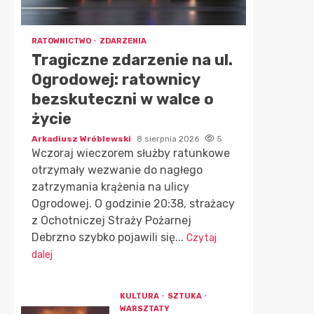
RATOWNICTWO
ZDARZENIA
Tragiczne zdarzenie na ul.
Ogrodowej: ratownicy
bezskuteczni w walce o
życie
Arkadiusz Wróblewski
8 sierpnia 2026
5
Wczoraj wieczorem służby ratunkowe
otrzymały wezwanie do nagłego
zatrzymania krążenia na ulicy
Ogrodowej. O godzinie 20:38, strażacy
z Ochotniczej Straży Pożarnej
Debrzno szybko pojawili się...
Czytaj
dalej
KULTURA
SZTUKA
WARSZTATY