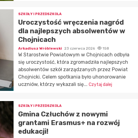
SZKOŁY I PRZEDSZKOLA
Uroczystość wręczenia nagród
dla najlepszych absolwentów w
Chojnicach
Arkadiusz Wróblewski
23 czerwca 2026
158
W Starostwie Powiatowym w Chojnicach odbyła
się uroczystość, która zgromadziła najlepszych
absolwentów szkół zarządzanych przez Powiat
Chojnicki. Celem spotkania było uhonorowanie
uczniów, którzy wykazali się...
Czytaj dalej
SZKOŁY I PRZEDSZKOLA
Gmina Człuchów z nowymi
grantami Erasmus+ na rozwój
edukacji!