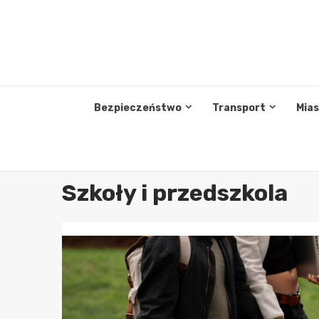
Przejdź
do
treści
Bezpieczeństwo
Transport
Mia
Szkoły i przedszkola