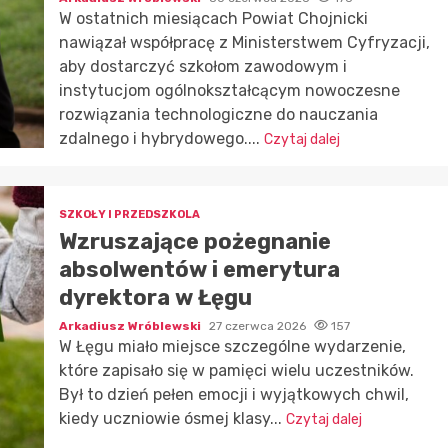
W ostatnich miesiącach Powiat Chojnicki
nawiązał współpracę z Ministerstwem Cyfryzacji,
aby dostarczyć szkołom zawodowym i
instytucjom ogólnokształcącym nowoczesne
rozwiązania technologiczne do nauczania
zdalnego i hybrydowego....
Czytaj dalej
SZKOŁY I PRZEDSZKOLA
Wzruszające pożegnanie
absolwentów i emerytura
dyrektora w Łęgu
Arkadiusz Wróblewski
27 czerwca 2026
157
W Łęgu miało miejsce szczególne wydarzenie,
które zapisało się w pamięci wielu uczestników.
Był to dzień pełen emocji i wyjątkowych chwil,
kiedy uczniowie ósmej klasy...
Czytaj dalej