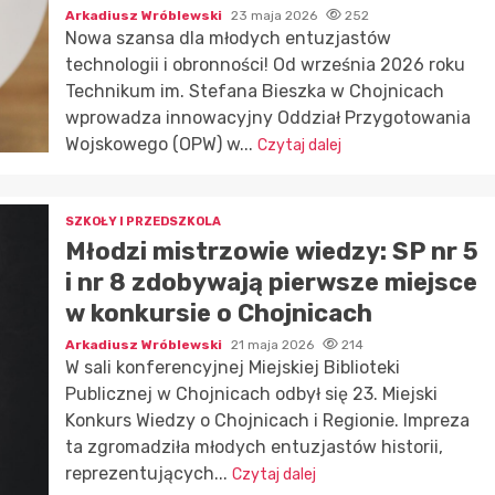
Arkadiusz Wróblewski
23 maja 2026
252
Nowa szansa dla młodych entuzjastów
technologii i obronności! Od września 2026 roku
Technikum im. Stefana Bieszka w Chojnicach
wprowadza innowacyjny Oddział Przygotowania
Wojskowego (OPW) w...
Czytaj dalej
SZKOŁY I PRZEDSZKOLA
Młodzi mistrzowie wiedzy: SP nr 5
i nr 8 zdobywają pierwsze miejsce
w konkursie o Chojnicach
Arkadiusz Wróblewski
21 maja 2026
214
W sali konferencyjnej Miejskiej Biblioteki
Publicznej w Chojnicach odbył się 23. Miejski
Konkurs Wiedzy o Chojnicach i Regionie. Impreza
ta zgromadziła młodych entuzjastów historii,
reprezentujących...
Czytaj dalej