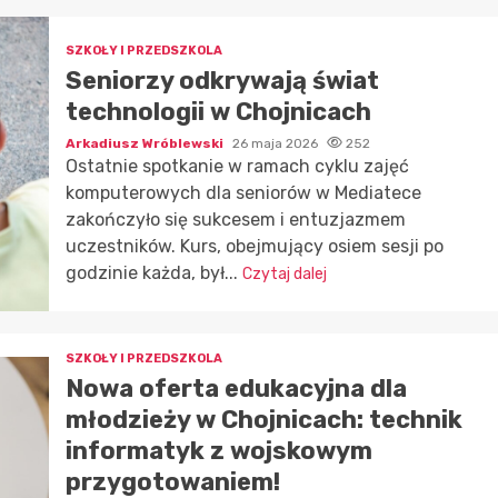
SZKOŁY I PRZEDSZKOLA
Seniorzy odkrywają świat
technologii w Chojnicach
Arkadiusz Wróblewski
26 maja 2026
252
Ostatnie spotkanie w ramach cyklu zajęć
komputerowych dla seniorów w Mediatece
zakończyło się sukcesem i entuzjazmem
uczestników. Kurs, obejmujący osiem sesji po
godzinie każda, był...
Czytaj dalej
SZKOŁY I PRZEDSZKOLA
Nowa oferta edukacyjna dla
młodzieży w Chojnicach: technik
informatyk z wojskowym
przygotowaniem!