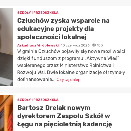
SZKOŁY I PRZEDSZKOLA
Człuchów zyska wsparcie na
edukacyjne projekty dla
społeczności lokalnej
Arkadiusz Wróblewski
10 czerwca 2026
183
W gminie Człuchów pojawiły się nowe możliwości
dzięki funduszom z programu „Aktywna Wieś”
wspieranego przez Ministerstwo Rolnictwa i
Rozwoju Wsi. Dwie lokalne organizacje otrzymały
dofinansowanie...
Czytaj dalej
SZKOŁY I PRZEDSZKOLA
Bartosz Drelak nowym
dyrektorem Zespołu Szkół w
Łęgu na pięcioletnią kadencję