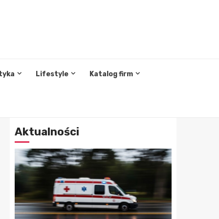
tyka
Lifestyle
Katalog firm
Aktualności