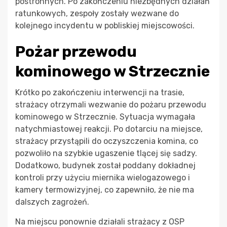
postronnych. Po zakończeniu niezbędnych działań
ratunkowych, zespoły zostały wezwane do
kolejnego incydentu w pobliskiej miejscowości.
Pożar przewodu
kominowego w Strzecznie
Krótko po zakończeniu interwencji na trasie,
strażacy otrzymali wezwanie do pożaru przewodu
kominowego w Strzecznie. Sytuacja wymagała
natychmiastowej reakcji. Po dotarciu na miejsce,
strażacy przystąpili do oczyszczenia komina, co
pozwoliło na szybkie ugaszenie tlącej się sadzy.
Dodatkowo, budynek został poddany dokładnej
kontroli przy użyciu miernika wielogazowego i
kamery termowizyjnej, co zapewniło, że nie ma
dalszych zagrożeń.
Na miejscu ponownie działali strażacy z OSP