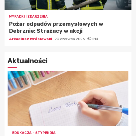
WYPADKI I ZDARZENIA
Pożar odpadów przemysłowych w
Debrznie: Strażacy w akcji
Arkadiusz Wróblewski
23 czerwca 2026
214
Aktualności
EDUKACJA
STYPENDIA