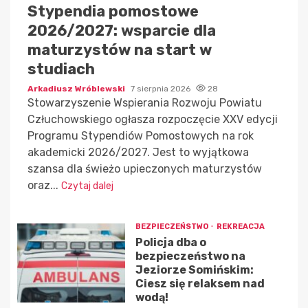
Stypendia pomostowe
2026/2027: wsparcie dla
maturzystów na start w
studiach
Arkadiusz Wróblewski
7 sierpnia 2026
28
Stowarzyszenie Wspierania Rozwoju Powiatu
Człuchowskiego ogłasza rozpoczęcie XXV edycji
Programu Stypendiów Pomostowych na rok
akademicki 2026/2027. Jest to wyjątkowa
szansa dla świeżo upieczonych maturzystów
oraz...
Czytaj dalej
BEZPIECZEŃSTWO
REKREACJA
Policja dba o
bezpieczeństwo na
Jeziorze Somińskim:
Ciesz się relaksem nad
wodą!