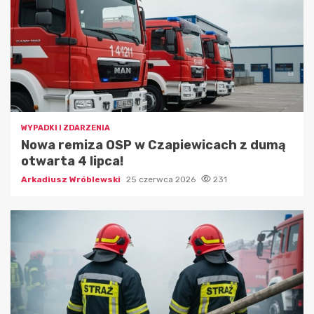
WYPADKI I ZDARZENIA
Nowa remiza OSP w Czapiewicach z dumą
otwarta 4 lipca!
Arkadiusz Wróblewski
25 czerwca 2026
231