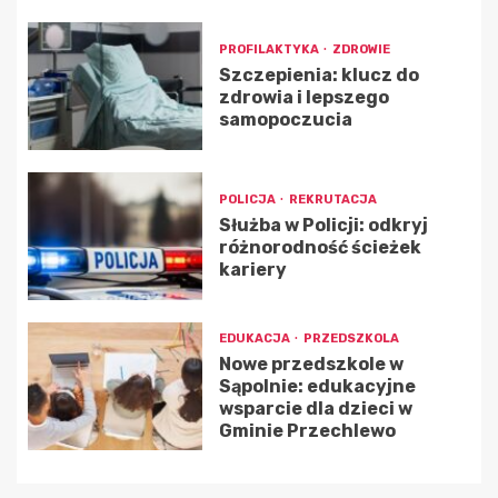
PROFILAKTYKA
ZDROWIE
Szczepienia: klucz do
zdrowia i lepszego
samopoczucia
POLICJA
REKRUTACJA
Służba w Policji: odkryj
różnorodność ścieżek
kariery
EDUKACJA
PRZEDSZKOLA
Nowe przedszkole w
Sąpolnie: edukacyjne
wsparcie dla dzieci w
Gminie Przechlewo