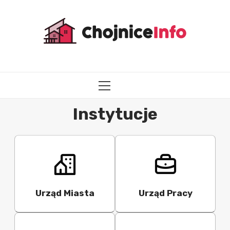
Przejdź
do
treści
MENU
GŁÓWNE
Instytucje
Urząd Miasta
Urząd Pracy