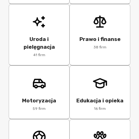
Uroda i
Prawo i finanse
pielęgnacja
38 firm
41 firm
Motoryzacja
Edukacja i opieka
59 firm
16 firm