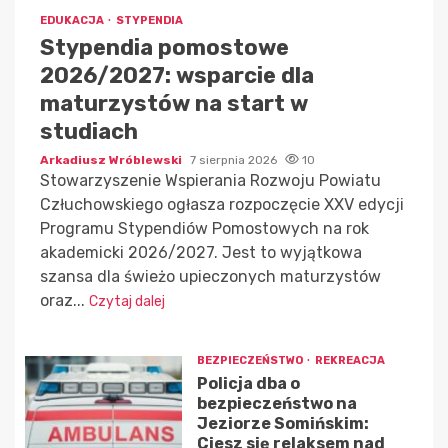
EDUKACJA
STYPENDIA
Stypendia pomostowe
2026/2027: wsparcie dla
maturzystów na start w
studiach
Arkadiusz Wróblewski
7 sierpnia 2026
10
Stowarzyszenie Wspierania Rozwoju Powiatu
Człuchowskiego ogłasza rozpoczęcie XXV edycji
Programu Stypendiów Pomostowych na rok
akademicki 2026/2027. Jest to wyjątkowa
szansa dla świeżo upieczonych maturzystów
oraz...
Czytaj dalej
BEZPIECZEŃSTWO
REKREACJA
Policja dba o
bezpieczeństwo na
Jeziorze Somińskim:
Ciesz się relaksem nad