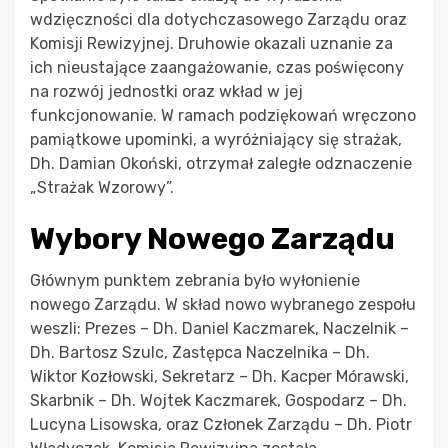
wdzięczności dla dotychczasowego Zarządu oraz
Komisji Rewizyjnej. Druhowie okazali uznanie za
ich nieustające zaangażowanie, czas poświęcony
na rozwój jednostki oraz wkład w jej
funkcjonowanie. W ramach podziękowań wręczono
pamiątkowe upominki, a wyróżniający się strażak,
Dh. Damian Okoński, otrzymał zaległe odznaczenie
„Strażak Wzorowy”.
Wybory Nowego Zarządu
Głównym punktem zebrania było wyłonienie
nowego Zarządu. W skład nowo wybranego zespołu
weszli: Prezes – Dh. Daniel Kaczmarek, Naczelnik –
Dh. Bartosz Szulc, Zastępca Naczelnika – Dh.
Wiktor Kozłowski, Sekretarz – Dh. Kacper Mórawski,
Skarbnik – Dh. Wojtek Kaczmarek, Gospodarz – Dh.
Lucyna Lisowska, oraz Członek Zarządu – Dh. Piotr