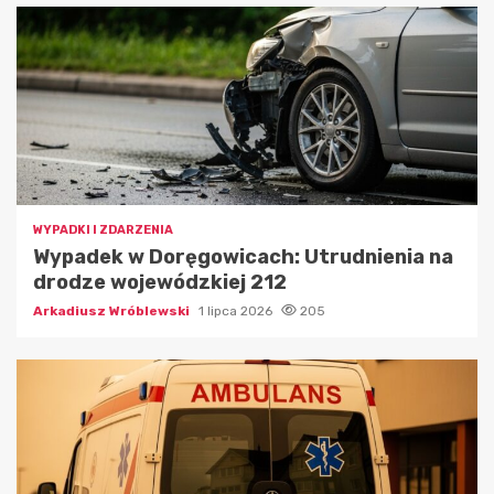
WYPADKI I ZDARZENIA
Wypadek w Doręgowicach: Utrudnienia na
drodze wojewódzkiej 212
Arkadiusz Wróblewski
1 lipca 2026
205