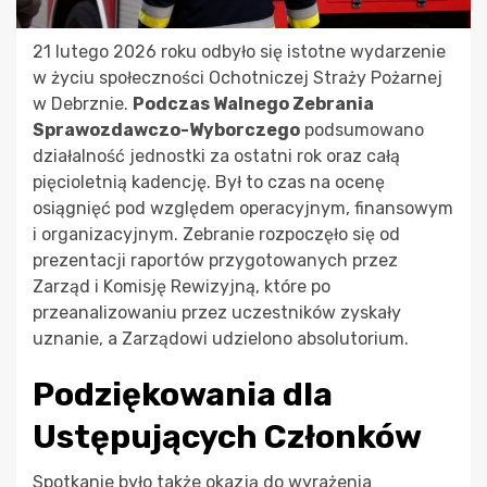
21 lutego 2026 roku odbyło się istotne wydarzenie
w życiu społeczności Ochotniczej Straży Pożarnej
w Debrznie.
Podczas Walnego Zebrania
Sprawozdawczo-Wyborczego
podsumowano
działalność jednostki za ostatni rok oraz całą
pięcioletnią kadencję. Był to czas na ocenę
osiągnięć pod względem operacyjnym, finansowym
i organizacyjnym. Zebranie rozpoczęło się od
prezentacji raportów przygotowanych przez
Zarząd i Komisję Rewizyjną, które po
przeanalizowaniu przez uczestników zyskały
uznanie, a Zarządowi udzielono absolutorium.
Podziękowania dla
Ustępujących Członków
Spotkanie było także okazją do wyrażenia