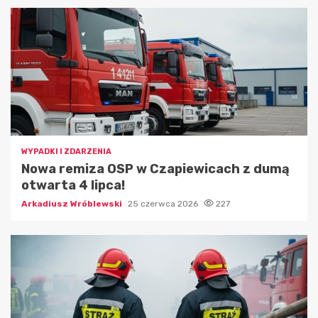
WYPADKI I ZDARZENIA
Nowa remiza OSP w Czapiewicach z dumą
otwarta 4 lipca!
Arkadiusz Wróblewski
25 czerwca 2026
227