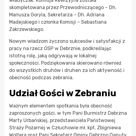
Władyczak. Komisja Rewizyjna została
skompletowana przez Przewodniczącego – Dh.
Mariusza Goryla, Sekretarza – Dh. Adriana
Madejskiego i członka Komisji – Sebastiana
Zakrzewskiego.
Nowym władzom życzono sukcesów i satysfakcji z
pracy na rzecz OSP w Debrznie, podkreślając
istotną rolę, jaką odgrywają w lokalnej
społeczności. Podziękowania skierowano również
do wszystkich druhów i druhen za ich aktywność i
obecność podczas zebrania.
Udział Gości w Zebraniu
Ważnym elementem spotkania była obecność
zaproszonych gości, w tym Pani Burmistrz Debrzna
Marty Urbańskiej, przedstawiciela Państwowej
Straży Pożarnej w Człuchowie mł. kpt. Zbigniewa
Woltera oraz Pani Sekretarz Gminy Debrzno Danuty