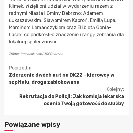
Klimek. Wzięli oni udział w wydarzeniu razem z
radnymi Miasta i Gminy Debrzno: Adamem
Łukaszewskim, Sławomirem Kaproń, Emilią Lupa,
Marcinem Lemańczykiem oraz Elżbietą Gonia-
Lasek, co podkreśliło znaczenie i rangę zebrania dla
lokalnej społeczności.
Źródło: facebook.com/OSPDebrzno
Kontynuuj
Poprzedni:
Zderzenie dwóch aut na DK22 – kierowcy w
czytanie
szpitalu, droga zablokowana
Kolejny:
Rekrutacja do Policji: Jak komisja lekarska
ocenia Twoją gotowość do służby
Powiązane wpisy