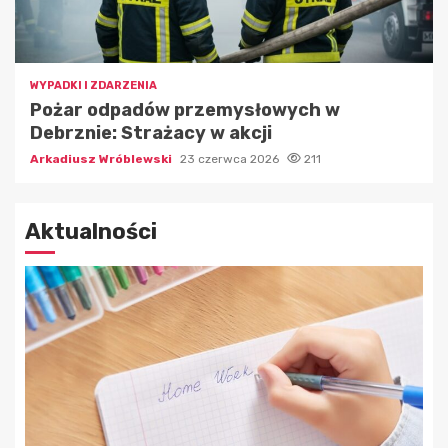
WYPADKI I ZDARZENIA
Pożar odpadów przemysłowych w
Debrznie: Strażacy w akcji
Arkadiusz Wróblewski
23 czerwca 2026
211
Aktualności