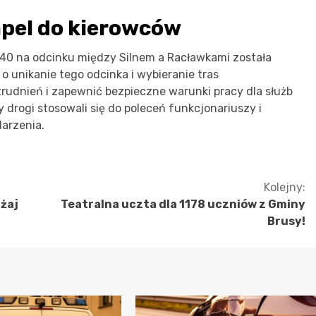
apel do kierowców
0 na odcinku między Silnem a Racławkami została
o unikanie tego odcinka i wybieranie tras
udnień i zapewnić bezpieczne warunki pracy dla służb
 drogi stosowali się do poleceń funkcjonariuszy i
darzenia.
Kolejny:
żaj
Teatralna uczta dla 1178 uczniów z Gminy
Brusy!