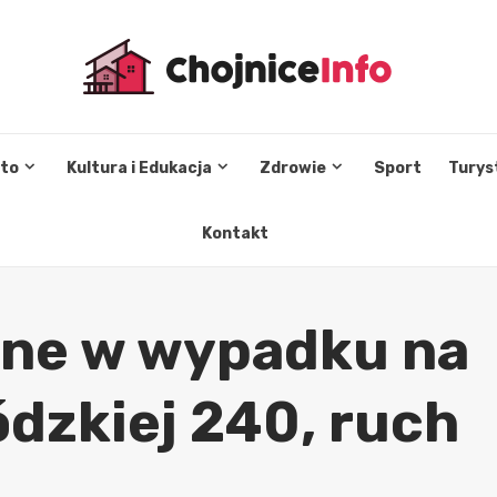
sto
Kultura i Edukacja
Zdrowie
Sport
Turys
Kontakt
nne w wypadku na
dzkiej 240, ruch