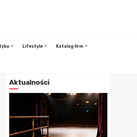
tyka
Lifestyle
Katalog firm
Aktualności