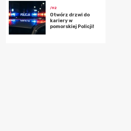
/H2
Otwórz drzwi do
kariery w
pomorskiej Policji!