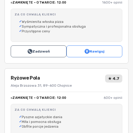
ZAMKNIĘTE · OTWARCIE: 12:00
1600+ opinii
ZA CO CHWALĄ KLIENCI
Wyśmienita włoska pizza
Sympatyczna i profesjonalna obsługa
Przystępne ceny
Zadzwoń
Nawiguj
Ryżowe Pola
★ 4.7
Aleja Brzozowa 31, 89-600 Chojnice
ZAMKNIĘTE · OTWARCIE: 12:00
600+ opinii
ZA CO CHWALĄ KLIENCI
Pyszne azjatyckie dania
Miła i pomocna obsługa
Obfite porcje jedzenia