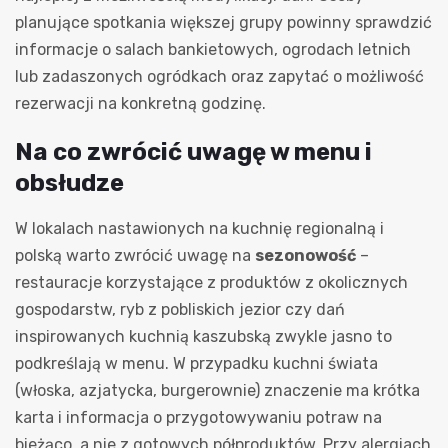
planujące spotkania większej grupy powinny sprawdzić
informacje o salach bankietowych, ogrodach letnich
lub zadaszonych ogródkach oraz zapytać o możliwość
rezerwacji na konkretną godzinę.
Na co zwrócić uwagę w menu i
obsłudze
W lokalach nastawionych na kuchnię regionalną i
polską warto zwrócić uwagę na
sezonowość
–
restauracje korzystające z produktów z okolicznych
gospodarstw, ryb z pobliskich jezior czy dań
inspirowanych kuchnią kaszubską zwykle jasno to
podkreślają w menu. W przypadku kuchni świata
(włoska, azjatycka, burgerownie) znaczenie ma krótka
karta i informacja o przygotowywaniu potraw na
bieżąco, a nie z gotowych półproduktów. Przy alergiach