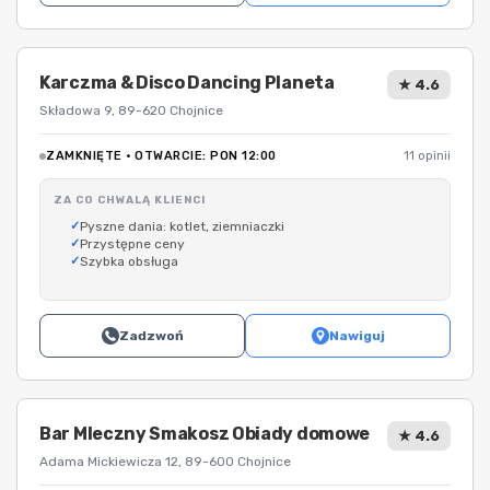
Karczma & Disco Dancing Planeta
★ 4.6
Składowa 9, 89-620 Chojnice
ZAMKNIĘTE · OTWARCIE: PON 12:00
11 opinii
ZA CO CHWALĄ KLIENCI
Pyszne dania: kotlet, ziemniaczki
Przystępne ceny
Szybka obsługa
Zadzwoń
Nawiguj
Bar Mleczny Smakosz Obiady domowe
★ 4.6
Adama Mickiewicza 12, 89-600 Chojnice