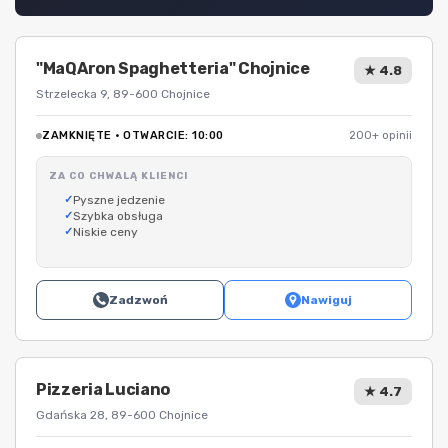
"MaQAron Spaghetteria" Chojnice
★ 4.8
Strzelecka 9, 89-600 Chojnice
ZAMKNIĘTE · OTWARCIE: 10:00
200+ opinii
ZA CO CHWALĄ KLIENCI
Pyszne jedzenie
Szybka obsługa
Niskie ceny
Zadzwoń
Nawiguj
Pizzeria Luciano
★ 4.7
Gdańska 28, 89-600 Chojnice