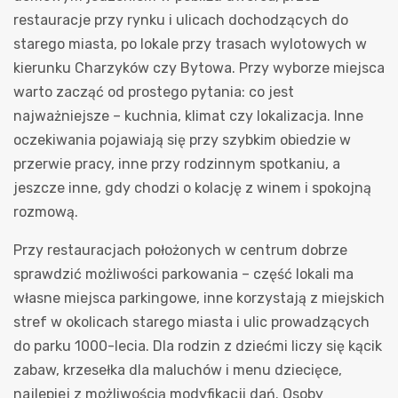
restauracje przy rynku i ulicach dochodzących do
starego miasta, po lokale przy trasach wylotowych w
kierunku Charzyków czy Bytowa. Przy wyborze miejsca
warto zacząć od prostego pytania: co jest
najważniejsze – kuchnia, klimat czy lokalizacja. Inne
oczekiwania pojawiają się przy szybkim obiedzie w
przerwie pracy, inne przy rodzinnym spotkaniu, a
jeszcze inne, gdy chodzi o kolację z winem i spokojną
rozmową.
Przy restauracjach położonych w centrum dobrze
sprawdzić możliwości parkowania – część lokali ma
własne miejsca parkingowe, inne korzystają z miejskich
stref w okolicach starego miasta i ulic prowadzących
do parku 1000-lecia. Dla rodzin z dziećmi liczy się kącik
zabaw, krzesełka dla maluchów i menu dziecięce,
najlepiej z możliwością modyfikacji dań. Osoby