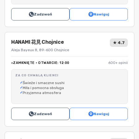
Zadzwoń
Nawiguj
HANAMI 花見 Chojnice
★ 4.7
Aleja Bayeux 8, 89-600 Chojnice
ZAMKNIĘTE · OTWARCIE: 12:00
600+ opinii
ZA CO CHWALĄ KLIENCI
Świeże i smaczne sushi
Miła i pomocna obsługa
Przyjemna atmosfera
Zadzwoń
Nawiguj