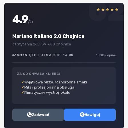
02
★★★★★
4.9
/5
Mariano Italiano 2.0 Chojnice
31 Stycznia 26B, 89-600 Chojnice
ZAMKNIĘTE · OTWARCIE: 13:00
1000+ opinii
ZA CO CHWALĄ KLIENCI
Wyjątkowa pizza: różnorodne smaki
Miła i profesjonalna obsługa
Klimatyczny wystrój lokalu
Zadzwoń
Nawiguj