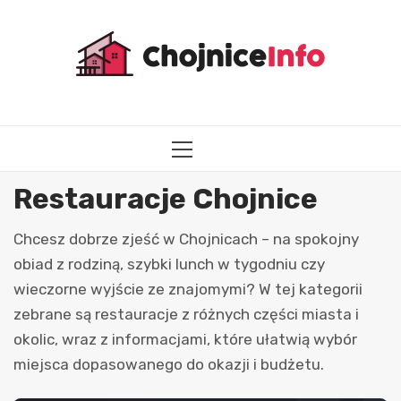
Przejdź
do
treści
MENU
GŁÓWNE
Restauracje Chojnice
Chcesz dobrze zjeść w Chojnicach – na spokojny
obiad z rodziną, szybki lunch w tygodniu czy
wieczorne wyjście ze znajomymi? W tej kategorii
zebrane są restauracje z różnych części miasta i
okolic, wraz z informacjami, które ułatwią wybór
miejsca dopasowanego do okazji i budżetu.