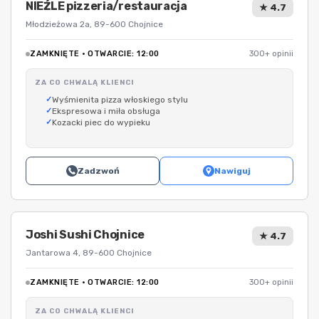
NIEŹLE pizzeria/restauracja
★ 4.7
Młodzieżowa 2a, 89-600 Chojnice
ZAMKNIĘTE · OTWARCIE: 12:00
300+ opinii
ZA CO CHWALĄ KLIENCI
Wyśmienita pizza włoskiego stylu
Ekspresowa i miła obsługa
Kozacki piec do wypieku
Zadzwoń
Nawiguj
Joshi Sushi Chojnice
★ 4.7
Jantarowa 4, 89-600 Chojnice
ZAMKNIĘTE · OTWARCIE: 12:00
300+ opinii
ZA CO CHWALĄ KLIENCI