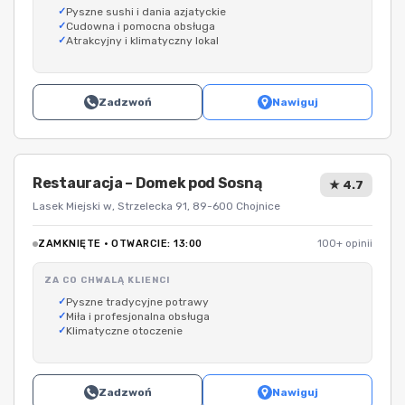
Pyszne sushi i dania azjatyckie
Cudowna i pomocna obsługa
Atrakcyjny i klimatyczny lokal
Zadzwoń
Nawiguj
Restauracja – Domek pod Sosną
★ 4.7
Lasek Miejski w, Strzelecka 91, 89-600 Chojnice
ZAMKNIĘTE · OTWARCIE: 13:00
100+ opinii
ZA CO CHWALĄ KLIENCI
Pyszne tradycyjne potrawy
Miła i profesjonalna obsługa
Klimatyczne otoczenie
Zadzwoń
Nawiguj