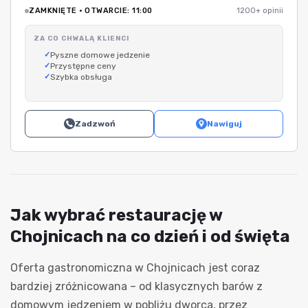
ZAMKNIĘTE · OTWARCIE: 11:00
1200+ opinii
ZA CO CHWALĄ KLIENCI
Pyszne domowe jedzenie
Przystępne ceny
Szybka obsługa
Zadzwoń
Nawiguj
Jak wybrać restaurację w
Chojnicach na co dzień i od święta
Oferta gastronomiczna w Chojnicach jest coraz
bardziej zróżnicowana – od klasycznych barów z
domowym jedzeniem w pobliżu dworca, przez