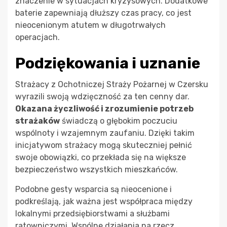
znaczenie w sytuacjach kryzysowych. Dodatkowe
baterie zapewniają dłuższy czas pracy, co jest
nieocenionym atutem w długotrwałych
operacjach.
Podziękowania i uznanie
Strażacy z Ochotniczej Straży Pożarnej w Czersku
wyrazili swoją wdzięczność za ten cenny dar.
Okazana życzliwość i zrozumienie potrzeb
strażaków
świadczą o głębokim poczuciu
wspólnoty i wzajemnym zaufaniu. Dzięki takim
inicjatywom strażacy mogą skuteczniej pełnić
swoje obowiązki, co przekłada się na większe
bezpieczeństwo wszystkich mieszkańców.
Podobne gesty wsparcia są nieocenione i
podkreślają, jak ważna jest współpraca między
lokalnymi przedsiębiorstwami a służbami
ratowniczymi. Wspólne działania na rzecz