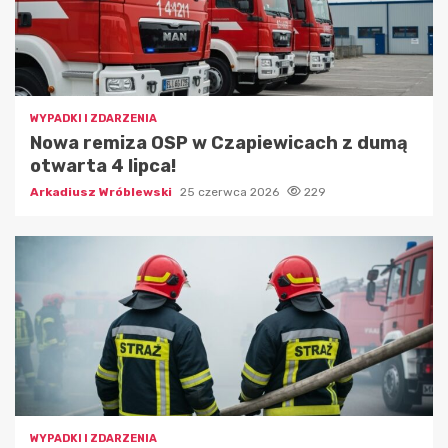
WYPADKI I ZDARZENIA
Nowa remiza OSP w Czapiewicach z dumą
otwarta 4 lipca!
Arkadiusz Wróblewski
25 czerwca 2026
229
WYPADKI I ZDARZENIA