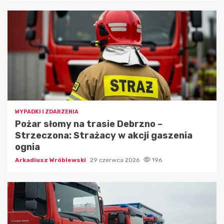
WYPADKI I ZDARZENIA
Pożar słomy na trasie Debrzno –
Strzeczona: Strażacy w akcji gaszenia
ognia
Arkadiusz Wróblewski
29 czerwca 2026
196