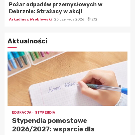
Pożar odpadów przemysłowych w
Debrznie: Strażacy w akcji
Arkadiusz Wróblewski
23 czerwca 2026
212
Aktualności
EDUKACJA
STYPENDIA
Stypendia pomostowe
2026/2027: wsparcie dla