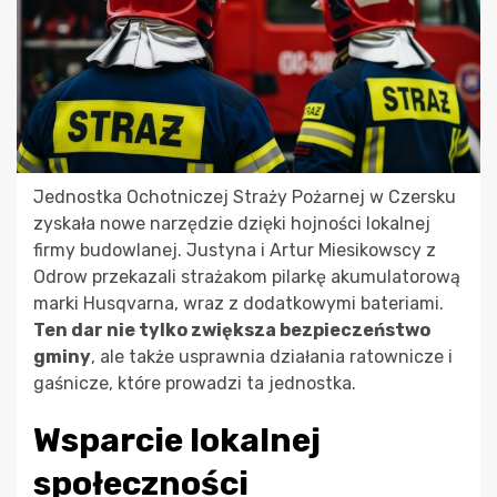
Jednostka Ochotniczej Straży Pożarnej w Czersku
zyskała nowe narzędzie dzięki hojności lokalnej
firmy budowlanej. Justyna i Artur Miesikowscy z
Odrow przekazali strażakom pilarkę akumulatorową
marki Husqvarna, wraz z dodatkowymi bateriami.
Ten dar nie tylko zwiększa bezpieczeństwo
gminy
, ale także usprawnia działania ratownicze i
gaśnicze, które prowadzi ta jednostka.
Wsparcie lokalnej
społeczności