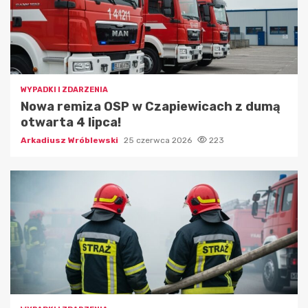
WYPADKI I ZDARZENIA
Nowa remiza OSP w Czapiewicach z dumą
otwarta 4 lipca!
Arkadiusz Wróblewski
25 czerwca 2026
223