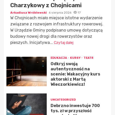
Charzykowy z Chojnicami
Arkadiusz Wróblewski
6 sierpnia 2026
17
W Chojnicach miało miejsce istotne wydarzenie
związane z rozwojem infrastruktury rowerowej.
W Urzędzie Gminy podpisano umowę dotyczącą
budowy nowej drogi dla rowerzystów oraz
pieszych. Inicjatywa...
Czytaj dalej
EDUKACJA
KURSY
TEATR
Odkryj swoją
autentyczność na
scenie: Wakacyjny kurs
aktorski z Martą
Wieczorkiewicz!
UNCATEGORIZED
Debrzno inwestuje 700
tys. zł w przyszłość