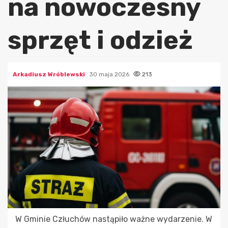
na nowoczesny
sprzęt i odzież
Arkadiusz Wróblewski
30 maja 2026
213
W Gminie Człuchów nastąpiło ważne wydarzenie. W