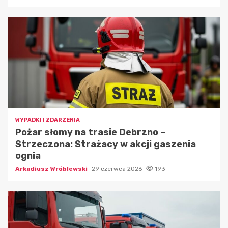
WYPADKI I ZDARZENIA
Pożar słomy na trasie Debrzno –
Strzeczona: Strażacy w akcji gaszenia
ognia
Arkadiusz Wróblewski
29 czerwca 2026
193