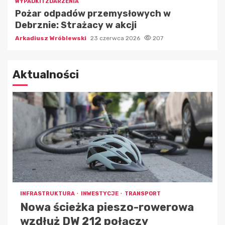
WYPADKI I ZDARZENIA
Pożar odpadów przemysłowych w
Debrznie: Strażacy w akcji
Arkadiusz Wróblewski
23 czerwca 2026
207
Aktualności
INFRASTRUKTURA
INWESTYCJE
TRANSPORT
Nowa ścieżka pieszo-rowerowa
wzdłuż DW 212 połączy