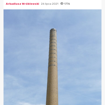
Arkadiusz Wróblewski
26 lipca 2021
1776