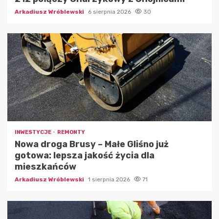
Arkadiusz Wróblewski
6 sierpnia 2026
30
INWESTYCJE
REMONTY
Nowa droga Brusy – Małe Gliśno już
gotowa: lepsza jakość życia dla
mieszkańców
Arkadiusz Wróblewski
1 sierpnia 2026
71