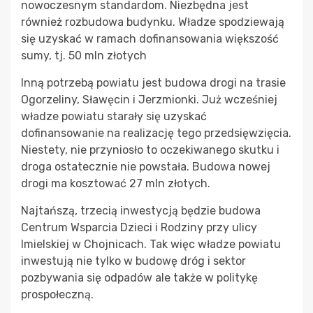
nowoczesnym standardom. Niezbędna jest
również rozbudowa budynku. Władze spodziewają
się uzyskać w ramach dofinansowania większość
sumy, tj. 50 mln złotych
Inną potrzebą powiatu jest budowa drogi na trasie
Ogorzeliny, Sławęcin i Jerzmionki. Już wcześniej
władze powiatu starały się uzyskać
dofinansowanie na realizację tego przedsięwzięcia.
Niestety, nie przyniosło to oczekiwanego skutku i
droga ostatecznie nie powstała. Budowa nowej
drogi ma kosztować 27 mln złotych.
Najtańszą, trzecią inwestycją będzie budowa
Centrum Wsparcia Dzieci i Rodziny przy ulicy
Imielskiej w Chojnicach. Tak więc władze powiatu
inwestują nie tylko w budowę dróg i sektor
pozbywania się odpadów ale także w politykę
prospołeczną.