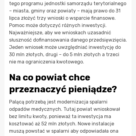
tego programu jednostki samorządu terytorialnego
– miasta, gminy oraz powiaty – mają prawo do 31
lipca złożyć trzy wnioski o wsparcie finansowe.
Pomoc może dotyczyć różnych inwestycji.
Najważniejsze, aby we wnioskach uzasadnić
słuszność dofinansowania danego przedsięwzięcia.
Jeden wniosek może uwzględniać inwestycję do
30 mln złotych, drugi – do 5 mln złotych a trzeci
nie ma ograniczenia kwotowego.
Na co powiat chce
przeznaczyć pieniądze?
Palącą potrzebą jest modernizacja spalarni
odpadów medycznych. Tutaj powiat wnioskował
bez limitu kwoty, ponieważ ta inwestycja ma
kosztować aż 52 mln złotych. Nowe instalacje
muszą powstać w spalarni aby odpowiadała ona