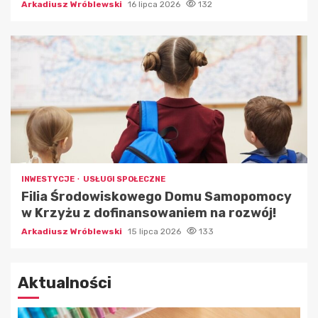
Arkadiusz Wróblewski
16 lipca 2026
132
INWESTYCJE
USŁUGI SPOŁECZNE
Filia Środowiskowego Domu Samopomocy
w Krzyżu z dofinansowaniem na rozwój!
Arkadiusz Wróblewski
15 lipca 2026
133
Aktualności