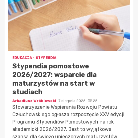
EDUKACJA
STYPENDIA
Stypendia pomostowe
2026/2027: wsparcie dla
maturzystów na start w
studiach
Arkadiusz Wróblewski
7 sierpnia 2026
25
Stowarzyszenie Wspierania Rozwoju Powiatu
Człuchowskiego ogłasza rozpoczęcie XXV edycji
Programu Stypendiów Pomostowych na rok
akademicki 2026/2027. Jest to wyjątkowa
szansa dla świeżo upieczonych maturzystów