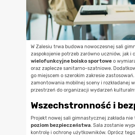
W Zalesiu trwa budowa nowoczesnej sali gimn
zaspokojenie potrzeb zarówno uczniów, jak i c
wielofunkcyjne boisko sportowe
o wymiara
oraz zaplecze sanitarno-szatniowe. Dodatkowo,
go miejscem o szerokim zakresie zastosowań. 
zamontowania mobilnej sceny i rozkładanej wy
przestrzeń do organizacji wydarzeń kulturaln
Wszechstronność i be
Projekt nowej sali gimnastycznej zakłada nie 
poziom bezpieczeństwa
. Sala zostanie wy
kontrolę i ochronę użytkowników. Oprócz tego