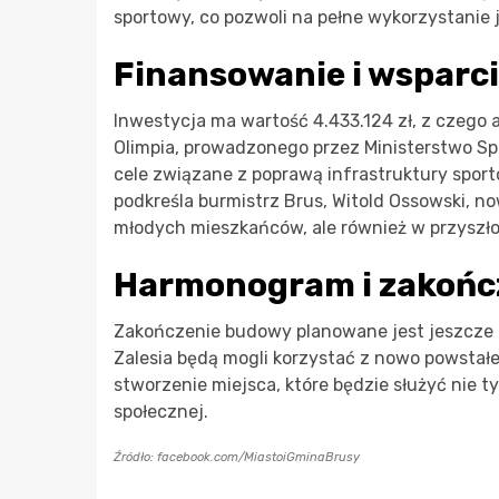
sportowy, co pozwoli na pełne wykorzystanie 
Finansowanie i wsparc
Inwestycja ma wartość 4.433.124 zł, z czego
Olimpia, prowadzonego przez Ministerstwo Sport
cele związane z poprawą infrastruktury sporto
podkreśla burmistrz Brus, Witold Ossowski, n
młodych mieszkańców, ale również w przyszło
Harmonogram i zakońc
Zakończenie budowy planowane jest jeszcze n
Zalesia będą mogli korzystać z nowo powstałej
stworzenie miejsca, które będzie służyć nie t
społecznej.
Źródło: facebook.com/MiastoiGminaBrusy