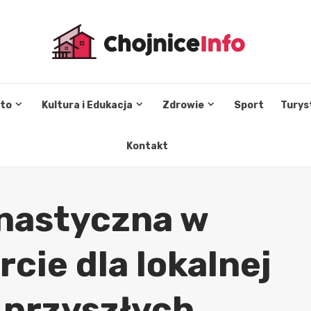
sto
Kultura i Edukacja
Zdrowie
Sport
Turys
Kontakt
nastyczna w
rcie dla lokalnej
 przyszłych