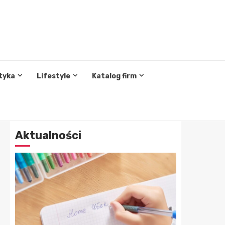
tyka
Lifestyle
Katalog firm
Aktualności