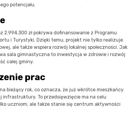
jego potencjału.
ie
 aż 2.994.300 zł pokrywa dofinansowanie z Programu
u i Turystyki. Dzięki temu, projekt nie tylko realizuje
wej, ale także wspiera rozwój lokalnej społeczności. Jak
owa sala gimnastyczna to inwestycja w zdrowie i rozwój
ść całej gminy.
zenie prac
a bieżący rok, co oznacza, że już wkrótce mieszkańcy
 infrastruktury. To przedsięwzięcie ma na celu
ylko uczniom, ale także stanie się centrum aktywności