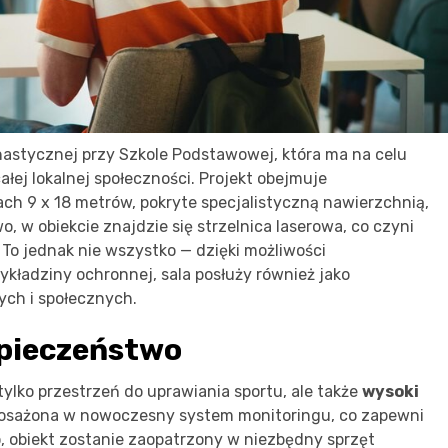
astycznej przy Szkole Podstawowej, która ma na celu
ałej lokalnej społeczności. Projekt obejmuje
ch 9 x 18 metrów, pokryte specjalistyczną nawierzchnią,
 w obiekcie znajdzie się strzelnica laserowa, co czyni
To jednak nie wszystko — dzięki możliwości
kładziny ochronnej, sala posłuży również jako
ych i społecznych.
zpieczeństwo
tylko przestrzeń do uprawiania sportu, ale także
wysoki
posażona w nowoczesny system monitoringu, co zapewni
, obiekt zostanie zaopatrzony w niezbędny sprzęt