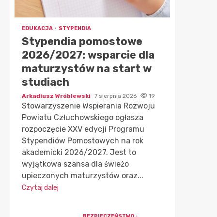
EDUKACJA
STYPENDIA
Stypendia pomostowe
2026/2027: wsparcie dla
maturzystów na start w
studiach
Arkadiusz Wróblewski
7 sierpnia 2026
19
Stowarzyszenie Wspierania Rozwoju
Powiatu Człuchowskiego ogłasza
rozpoczęcie XXV edycji Programu
Stypendiów Pomostowych na rok
akademicki 2026/2027. Jest to
wyjątkowa szansa dla świeżo
upieczonych maturzystów oraz...
Czytaj dalej
BEZPIECZEŃSTWO