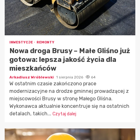
INWESTYCJE
REMONTY
Nowa droga Brusy – Małe Gliśno już
gotowa: lepsza jakość życia dla
mieszkańców
Arkadiusz Wróblewski
1 sierpnia 2026
64
W ostatnim czasie zakończono prace
modernizacyjne na drodze gminnej prowadzącej z
miejscowości Brusy w stronę Małego Gliśna.
Wykonawca aktualnie koncentruje się na ostatnich
detalach, takich...
Czytaj dalej