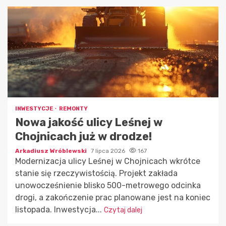
INWESTYCJE
REMONTY
Nowa jakość ulicy Leśnej w
Chojnicach już w drodze!
Arkadiusz Wróblewski
7 lipca 2026
167
Modernizacja ulicy Leśnej w Chojnicach wkrótce
stanie się rzeczywistością. Projekt zakłada
unowocześnienie blisko 500-metrowego odcinka
drogi, a zakończenie prac planowane jest na koniec
listopada. Inwestycja...
Czytaj dalej