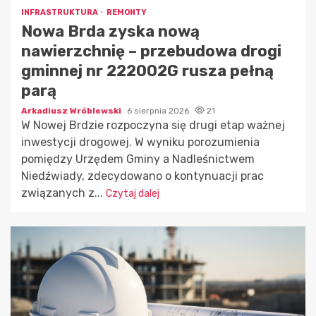
INFRASTRUKTURA
REMONTY
Nowa Brda zyska nową
nawierzchnię – przebudowa drogi
gminnej nr 222002G rusza pełną
parą
Arkadiusz Wróblewski
6 sierpnia 2026
21
W Nowej Brdzie rozpoczyna się drugi etap ważnej
inwestycji drogowej. W wyniku porozumienia
pomiędzy Urzędem Gminy a Nadleśnictwem
Niedźwiady, zdecydowano o kontynuacji prac
związanych z...
Czytaj dalej