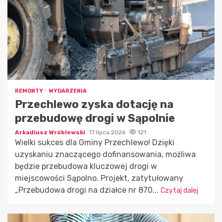
REMONTY
WYDARZENIA
Przechlewo zyska dotację na
przebudowę drogi w Sąpolnie
Arkadiusz Wróblewski
17 lipca 2026
121
Wielki sukces dla Gminy Przechlewo! Dzięki
uzyskaniu znaczącego dofinansowania, możliwa
będzie przebudowa kluczowej drogi w
miejscowości Sąpolno. Projekt, zatytułowany
„Przebudowa drogi na działce nr 870...
Czytaj dalej