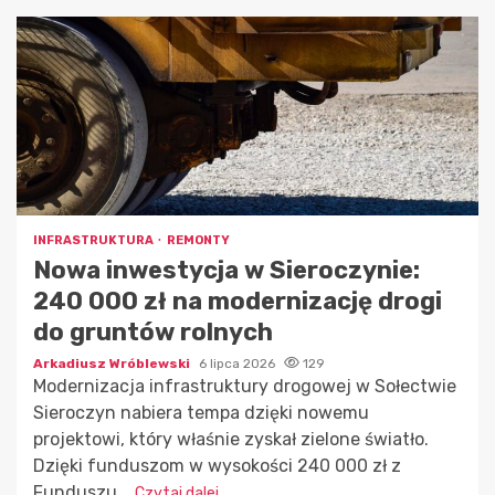
INFRASTRUKTURA
REMONTY
Nowa inwestycja w Sieroczynie:
240 000 zł na modernizację drogi
do gruntów rolnych
Arkadiusz Wróblewski
6 lipca 2026
129
Modernizacja infrastruktury drogowej w Sołectwie
Sieroczyn nabiera tempa dzięki nowemu
projektowi, który właśnie zyskał zielone światło.
Dzięki funduszom w wysokości 240 000 zł z
Funduszu...
Czytaj dalej