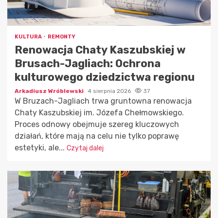
KULTURA
REMONTY
Renowacja Chaty Kaszubskiej w
Brusach-Jagliach: Ochrona
kulturowego dziedzictwa regionu
Arkadiusz Wróblewski
4 sierpnia 2026
37
W Bruzach-Jagliach trwa gruntowna renowacja
Chaty Kaszubskiej im. Józefa Chełmowskiego.
Proces odnowy obejmuje szereg kluczowych
działań, które mają na celu nie tylko poprawę
estetyki, ale...
Czytaj dalej