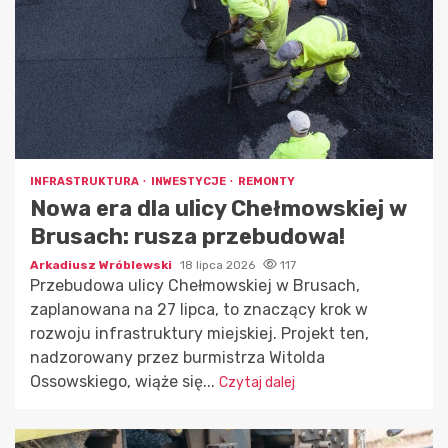
INFRASTRUKTURA
INWESTYCJE
REMONTY
Nowa era dla ulicy Chełmowskiej w
Brusach: rusza przebudowa!
Arkadiusz Wróblewski
18 lipca 2026
117
Przebudowa ulicy Chełmowskiej w Brusach,
zaplanowana na 27 lipca, to znaczący krok w
rozwoju infrastruktury miejskiej. Projekt ten,
nadzorowany przez burmistrza Witolda
Ossowskiego, wiąże się...
Czytaj dalej