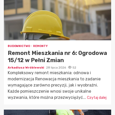
BUDOWNICTWO
REMONTY
Remont Mieszkania nr 6: Ogrodowa
15/12 w Pełni Zmian
Arkadiusz Wróblewski
28 lipca 2026
52
Kompleksowy remont mieszkania: odnowa i
modernizacja Renowacja mieszkania to zadanie
wymagające zarówno precyzji, jak i wyobraźni.
Każde pomieszczenie wnosi swoje unikalne
wyzwania, które można przezwyciężyć...
Czytaj dalej