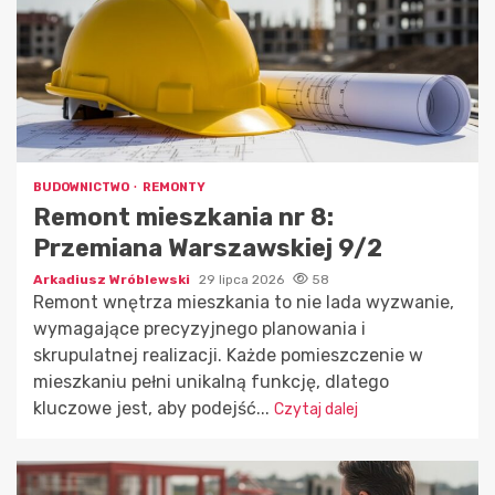
BUDOWNICTWO
REMONTY
Remont mieszkania nr 8:
Przemiana Warszawskiej 9/2
Arkadiusz Wróblewski
29 lipca 2026
58
Remont wnętrza mieszkania to nie lada wyzwanie,
wymagające precyzyjnego planowania i
skrupulatnej realizacji. Każde pomieszczenie w
mieszkaniu pełni unikalną funkcję, dlatego
kluczowe jest, aby podejść...
Czytaj dalej