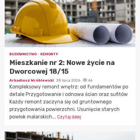
BUDOWNICTWO
REMONTY
Mieszkanie nr 2: Nowe życie na
Dworcowej 18/15
Arkadiusz Wróblewski
28 lipca 2026
66
Kompleksowy remont wnętrz: od fundamentów po
detale Przygotowanie i odnowa ścian oraz sufitów
Każdy remont zaczyna się od gruntownego
przygotowania powierzchni. Usunięcie starych
powłok malarskich...
Czytaj dalej