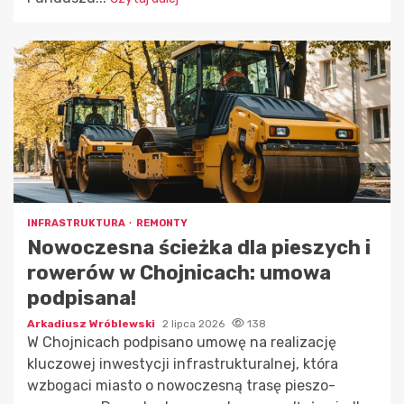
INFRASTRUKTURA
REMONTY
Nowoczesna ścieżka dla pieszych i
rowerów w Chojnicach: umowa
podpisana!
Arkadiusz Wróblewski
2 lipca 2026
138
W Chojnicach podpisano umowę na realizację
kluczowej inwestycji infrastrukturalnej, która
wzbogaci miasto o nowoczesną trasę pieszo-