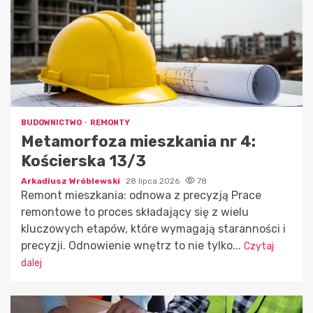
BUDOWNICTWO
REMONTY
Metamorfoza mieszkania nr 4:
Kościerska 13/3
Arkadiusz Wróblewski
28 lipca 2026
78
Remont mieszkania: odnowa z precyzją Prace
remontowe to proces składający się z wielu
kluczowych etapów, które wymagają staranności i
precyzji. Odnowienie wnętrz to nie tylko...
Czytaj
dalej