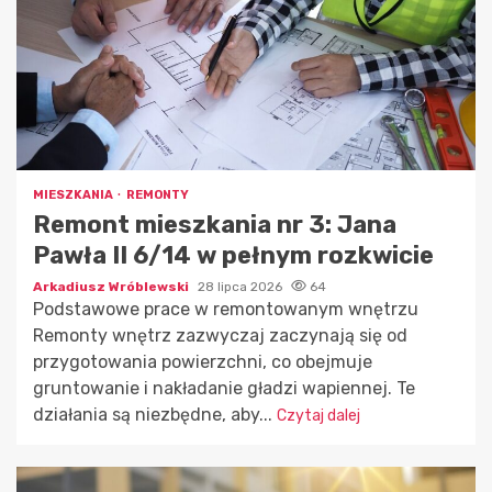
MIESZKANIA
REMONTY
Remont mieszkania nr 3: Jana
Pawła II 6/14 w pełnym rozkwicie
Arkadiusz Wróblewski
28 lipca 2026
64
Podstawowe prace w remontowanym wnętrzu
Remonty wnętrz zazwyczaj zaczynają się od
przygotowania powierzchni, co obejmuje
gruntowanie i nakładanie gładzi wapiennej. Te
działania są niezbędne, aby...
Czytaj dalej