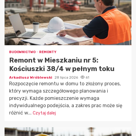
BUDOWNICTWO
REMONTY
Remont w Mieszkaniu nr 5:
Kościuszki 38/4 w pełnym toku
Arkadiusz Wróblewski
28 lipca 2026
61
Rozpoczęcie remontu w domu to złożony proces,
który wymaga szczegółowego planowania i
precyzji. Każde pomieszczenie wymaga
indywidualnego podejścia, a zakres prac może się
różnić w...
Czytaj dalej