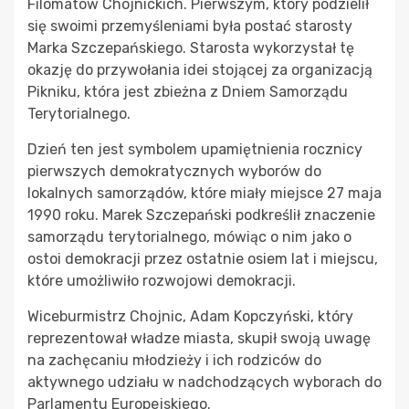
Filomatów Chojnickich. Pierwszym, który podzielił
się swoimi przemyśleniami była postać starosty
Marka Szczepańskiego. Starosta wykorzystał tę
okazję do przywołania idei stojącej za organizacją
Pikniku, która jest zbieżna z Dniem Samorządu
Terytorialnego.
Dzień ten jest symbolem upamiętnienia rocznicy
pierwszych demokratycznych wyborów do
lokalnych samorządów, które miały miejsce 27 maja
1990 roku. Marek Szczepański podkreślił znaczenie
samorządu terytorialnego, mówiąc o nim jako o
ostoi demokracji przez ostatnie osiem lat i miejscu,
które umożliwiło rozwojowi demokracji.
Wiceburmistrz Chojnic, Adam Kopczyński, który
reprezentował władze miasta, skupił swoją uwagę
na zachęcaniu młodzieży i ich rodziców do
aktywnego udziału w nadchodzących wyborach do
Parlamentu Europejskiego.