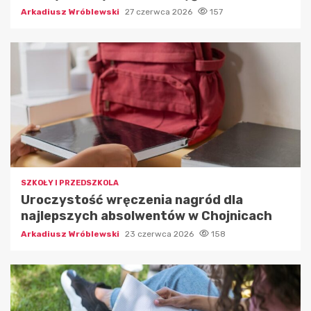
Arkadiusz Wróblewski
27 czerwca 2026
157
SZKOŁY I PRZEDSZKOLA
Uroczystość wręczenia nagród dla
najlepszych absolwentów w Chojnicach
Arkadiusz Wróblewski
23 czerwca 2026
158