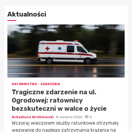
Aktualności
RATOWNICTWO
ZDARZENIA
Tragiczne zdarzenie na ul.
Ogrodowej: ratownicy
bezskuteczni w walce o życie
Arkadiusz Wróblewski
8 sierpnia 2026
5
Wczoraj wieczorem służby ratunkowe otrzymały
wezwanie do nagłego zatrzymania krążenia na