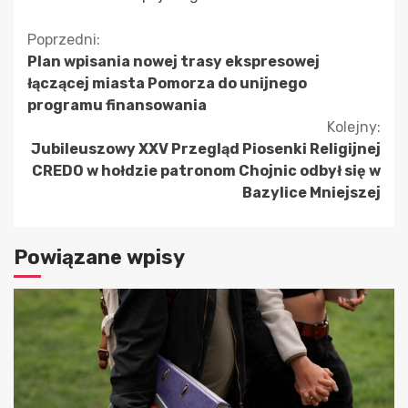
Kontynuuj
Poprzedni:
Plan wpisania nowej trasy ekspresowej
czytanie
łączącej miasta Pomorza do unijnego
programu finansowania
Kolejny:
Jubileuszowy XXV Przegląd Piosenki Religijnej
CREDO w hołdzie patronom Chojnic odbył się w
Bazylice Mniejszej
Powiązane wpisy