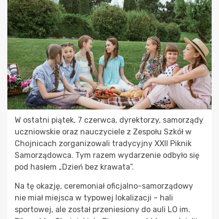
W ostatni piątek, 7 czerwca, dyrektorzy, samorządy
uczniowskie oraz nauczyciele z Zespołu Szkół w
Chojnicach zorganizowali tradycyjny XXII Piknik
Samorządowca. Tym razem wydarzenie odbyło się
pod hasłem „Dzień bez krawata”.
Na tę okazję, ceremoniał oficjalno-samorządowy
nie miał miejsca w typowej lokalizacji – hali
sportowej, ale został przeniesiony do auli LO im.