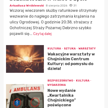
Arkadiusz Wróblewski
8 sierpnia 2026
31
Wczoraj wieczorem służby ratunkowe otrzymały
wezwanie do nagłego zatrzymania krążenia na
ulicy Ogrodowej. O godzinie 20:38, strażacy z
Ochotniczej Straży Pożarnej Debrzno szybko
pojawili się...
Czytaj dalej
KULTURA
SZTUKA
WARSZTATY
Wakacyjne warsztaty w
Chojnickim Centrum
Kultury: od pomysłu do
dzieła!
BEZPIECZEŃSTWO
KULTURA
WYDARZENIA
Nowe wydanie
„Kwartalnika
Chojnickiego”
poświęcone