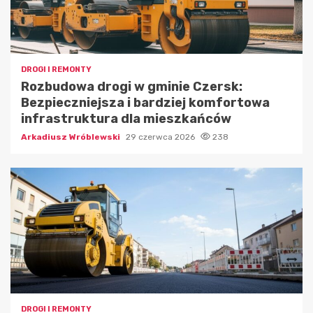
DROGI I REMONTY
Rozbudowa drogi w gminie Czersk:
Bezpieczniejsza i bardziej komfortowa
infrastruktura dla mieszkańców
Arkadiusz Wróblewski
29 czerwca 2026
238
DROGI I REMONTY