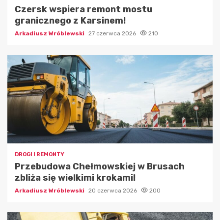
Czersk wspiera remont mostu
granicznego z Karsinem!
Arkadiusz Wróblewski
27 czerwca 2026
210
DROGI I REMONTY
Przebudowa Chełmowskiej w Brusach
zbliża się wielkimi krokami!
Arkadiusz Wróblewski
20 czerwca 2026
200