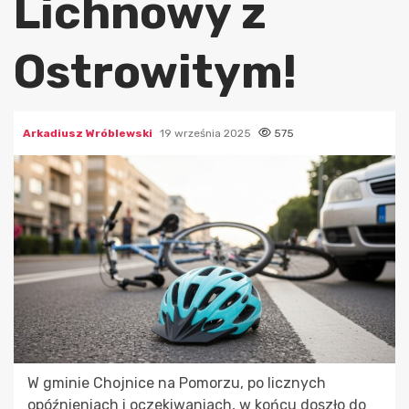
Lichnowy z
Ostrowitym!
Arkadiusz Wróblewski
19 września 2025
575
W gminie Chojnice na Pomorzu, po licznych
opóźnieniach i oczekiwaniach, w końcu doszło do