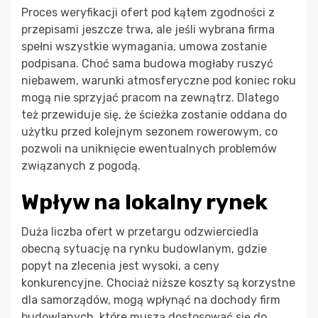
Proces weryfikacji ofert pod kątem zgodności z
przepisami jeszcze trwa, ale jeśli wybrana firma
spełni wszystkie wymagania, umowa zostanie
podpisana. Choć sama budowa mogłaby ruszyć
niebawem, warunki atmosferyczne pod koniec roku
mogą nie sprzyjać pracom na zewnątrz. Dlatego
też przewiduje się, że ścieżka zostanie oddana do
użytku przed kolejnym sezonem rowerowym, co
pozwoli na uniknięcie ewentualnych problemów
związanych z pogodą.
Wpływ na lokalny rynek
Duża liczba ofert w przetargu odzwierciedla
obecną sytuację na rynku budowlanym, gdzie
popyt na zlecenia jest wysoki, a ceny
konkurencyjne. Chociaż niższe koszty są korzystne
dla samorządów, mogą wpłynąć na dochody firm
budowlanych, które muszą dostosować się do