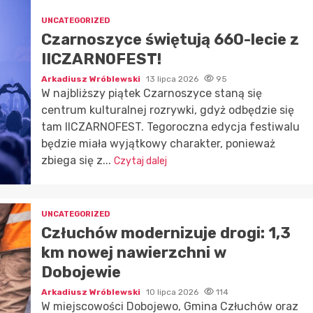
UNCATEGORIZED
Czarnoszyce świętują 660-lecie z
IICZARNOFEST!
Arkadiusz Wróblewski
13 lipca 2026
95
W najbliższy piątek Czarnoszyce staną się
centrum kulturalnej rozrywki, gdyż odbędzie się
tam IICZARNOFEST. Tegoroczna edycja festiwalu
będzie miała wyjątkowy charakter, ponieważ
zbiega się z...
Czytaj dalej
UNCATEGORIZED
Człuchów modernizuje drogi: 1,3
km nowej nawierzchni w
Dobojewie
Arkadiusz Wróblewski
10 lipca 2026
114
W miejscowości Dobojewo, Gmina Człuchów oraz