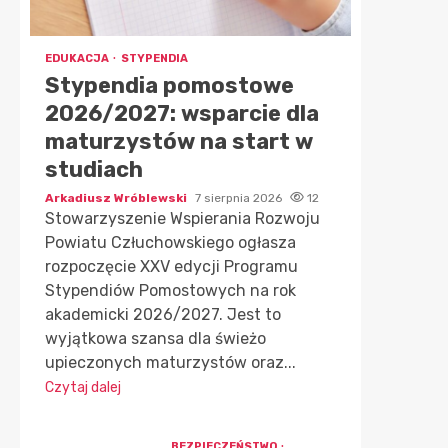
EDUKACJA
STYPENDIA
Stypendia pomostowe
2026/2027: wsparcie dla
maturzystów na start w
studiach
Arkadiusz Wróblewski
7 sierpnia 2026
12
Stowarzyszenie Wspierania Rozwoju
Powiatu Człuchowskiego ogłasza
rozpoczęcie XXV edycji Programu
Stypendiów Pomostowych na rok
akademicki 2026/2027. Jest to
wyjątkowa szansa dla świeżo
upieczonych maturzystów oraz...
Czytaj dalej
BEZPIECZEŃSTWO