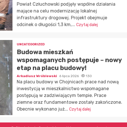
Powiat Człuchowski podjęły wspólne działania
mające na celu modernizację lokalnej
infrastruktury drogowej. Projekt obejmuje
odcinek o długości 1,3 km,...
Czytaj dalej
UNCATEGORIZED
Budowa mieszkań
wspomaganych postępuje – nowy
etap na placu budowy!
Arkadiusz Wróblewski
6 lipca 2026
130
Na placu budowy w Chojnicach prace nad nową
inwestycją w mieszkalnictwo wspomagane
postępują w zadziwiającym tempie. Prace
ziemne oraz fundamentowe zostały zakończone.
Obecnie wykonano już...
Czytaj dalej