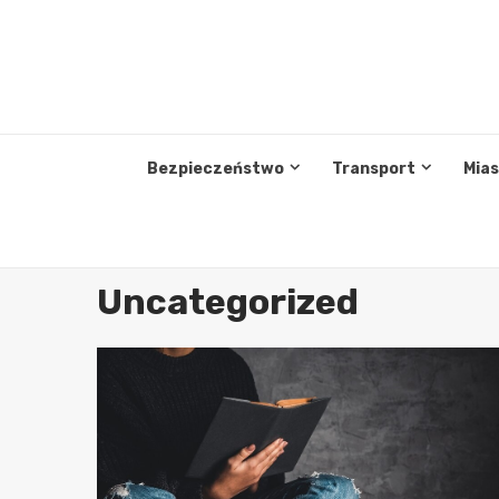
Przejdź
do
treści
Bezpieczeństwo
Transport
Mia
Uncategorized