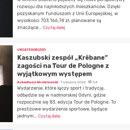
rozwoju dla najmłodszych mieszkańców. Dzięki
pozyskanym funduszom z Unii Europejskiej, w
wysokości 703 166,74 zł, planowane są
znaczące...
Czytaj dalej
UNCATEGORIZED
Kaszubski zespół „Krëbane”
zagości na Tour de Pologne z
wyjątkowym występem
Arkadiusz Wróblewski
1 sierpnia 2026
54
Wydarzenie, które łączy sport i tradycję,
odbędzie się w nadmorskiej Gdyni, gdzie
rozpocznie się 83. edycja Tour de Pologne. To
prestiżowe wydarzenie sportowe, będące
jednym...
Czytaj dalej