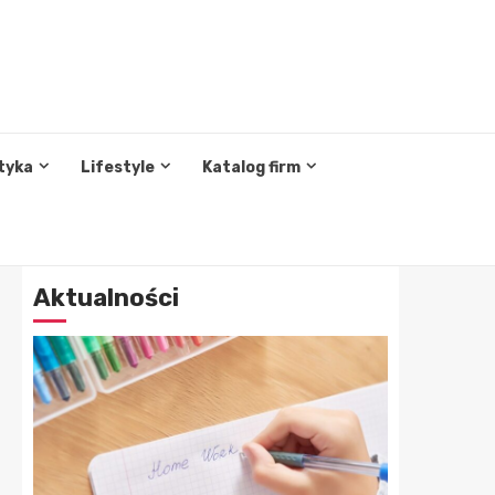
tyka
Lifestyle
Katalog firm
Aktualności