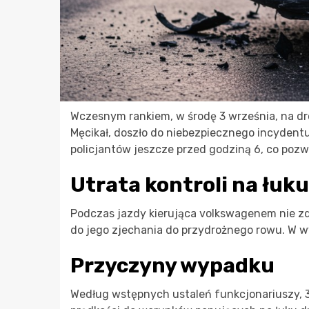
Wczesnym rankiem, w środę 3 września, na dr
Męcikał, doszło do niebezpiecznego incydent
policjantów jeszcze przed godziną 6, co pozwo
Utrata kontroli na łuku
Podczas jazdy kierująca volkswagenem nie zd
do jego zjechania do przydrożnego rowu. W w
Przyczyny wypadku
Według wstępnych ustaleń funkcjonariuszy, 3