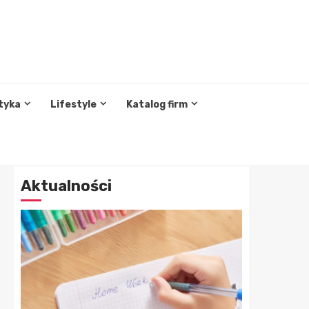
tyka
Lifestyle
Katalog firm
Aktualności