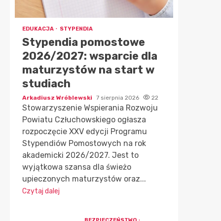
EDUKACJA
STYPENDIA
Stypendia pomostowe
2026/2027: wsparcie dla
maturzystów na start w
studiach
Arkadiusz Wróblewski
7 sierpnia 2026
22
Stowarzyszenie Wspierania Rozwoju
Powiatu Człuchowskiego ogłasza
rozpoczęcie XXV edycji Programu
Stypendiów Pomostowych na rok
akademicki 2026/2027. Jest to
wyjątkowa szansa dla świeżo
upieczonych maturzystów oraz...
Czytaj dalej
BEZPIECZEŃSTWO