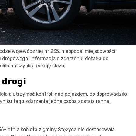
odze wojewódzkiej nr 235, nieopodal miejscowości
u drogowego. Informacja o zdarzeniu dotarła do
liło na szybką reakcję służb.
 drogi
ołała utrzymać kontroli nad pojazdem, co doprowadziło
yniku tego zdarzenia jedna osoba została ranna.
6-letnia kobieta z gminy Stężyca nie dostosowała