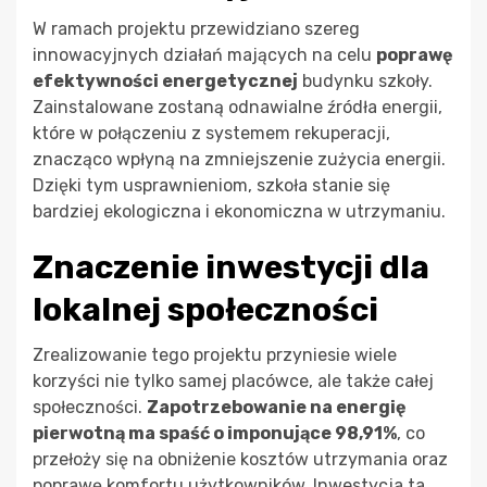
W ramach projektu przewidziano szereg
innowacyjnych działań mających na celu
poprawę
efektywności energetycznej
budynku szkoły.
Zainstalowane zostaną odnawialne źródła energii,
które w połączeniu z systemem rekuperacji,
znacząco wpłyną na zmniejszenie zużycia energii.
Dzięki tym usprawnieniom, szkoła stanie się
bardziej ekologiczna i ekonomiczna w utrzymaniu.
Znaczenie inwestycji dla
lokalnej społeczności
Zrealizowanie tego projektu przyniesie wiele
korzyści nie tylko samej placówce, ale także całej
społeczności.
Zapotrzebowanie na energię
pierwotną ma spaść o imponujące 98,91%
, co
przełoży się na obniżenie kosztów utrzymania oraz
poprawę komfortu użytkowników. Inwestycja ta