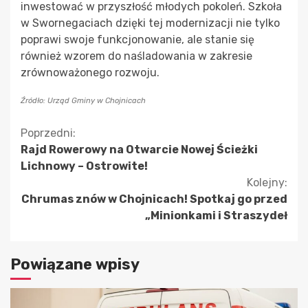
inwestować w przyszłość młodych pokoleń. Szkoła
w Swornegaciach dzięki tej modernizacji nie tylko
poprawi swoje funkcjonowanie, ale stanie się
również wzorem do naśladowania w zakresie
zrównoważonego rozwoju.
Źródło: Urząd Gminy w Chojnicach
Kontynuuj
Poprzedni:
Rajd Rowerowy na Otwarcie Nowej Ścieżki
czytanie
Lichnowy – Ostrowite!
Kolejny:
Chrumas znów w Chojnicach! Spotkaj go przed
„Minionkami i Straszydeł
Powiązane wpisy