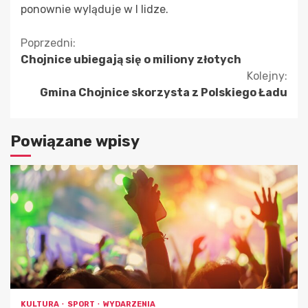
ponownie wyląduje w I lidze.
Kontynuuj
Poprzedni:
Chojnice ubiegają się o miliony złotych
czytanie
Kolejny:
Gmina Chojnice skorzysta z Polskiego Ładu
Powiązane wpisy
KULTURA
SPORT
WYDARZENIA