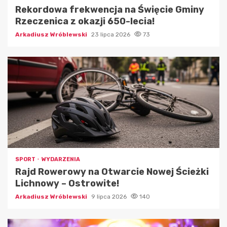
Rekordowa frekwencja na Święcie Gminy
Rzeczenica z okazji 650-lecia!
Arkadiusz Wróblewski
23 lipca 2026
73
SPORT
WYDARZENIA
Rajd Rowerowy na Otwarcie Nowej Ścieżki
Lichnowy – Ostrowite!
Arkadiusz Wróblewski
9 lipca 2026
140