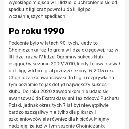
wysokiego miejsca w III lidzie, o uchronienie się od
spadku z ligi oraz powrotu do III ligi po
wcześniejszych spadkach.
Po roku 1990
Podobnie było w latach 90-tych, kiedy to
Chojniczanka raz to grała w lidze okręgowej, raz w
III lidze, raz w IV lidze. Ogromny sukces klub
osiągnął w sezonie 2009/2010, kiedy to awansował
do II ligi, w które grał przez 3 sezony. W 2013 roku
Chojniczanka awansowała do I ligi i rozgrywki na
tym poziomie to jak dotąd największy sukces
klubu. Do roku 2020 zawodnikom nie udało się
awansować do Ekstraklasy ani też zdobyć Pucharu
Polski, jednak okres tych 7 lat był niewątpliwie
bardzo szczęśliwy nie tylko dla piłkarzy i
szkoleniowców ale również dla kibiców. Miejmy
nadzieję, że już w tym sezonie Chojniczanka