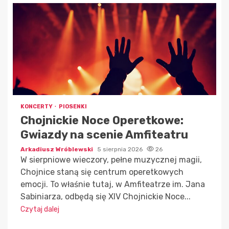
KONCERTY
PIOSENKI
Chojnickie Noce Operetkowe:
Gwiazdy na scenie Amfiteatru
Arkadiusz Wróblewski
5 sierpnia 2026
26
W sierpniowe wieczory, pełne muzycznej magii,
Chojnice staną się centrum operetkowych
emocji. To właśnie tutaj, w Amfiteatrze im. Jana
Sabiniarza, odbędą się XIV Chojnickie Noce...
Czytaj dalej