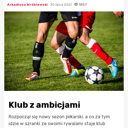
Arkadiusz Wróblewski
30 lipca 2021
1857
Klub z ambicjami
Rozpoczął się nowy sezon piłkarski, a co za tym
idzie w szranki ze swoimi rywalami staje klub