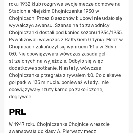
roku 1932 klub rozgrywa swoje mecze domowe na
Stadionie Miejskim Chojniczanka 1930 w
Chojnicach. Przez 8 sezonów klubowi nie udało się
wywalczyć awansu. Szanse na to zawodnicy
Chojniczanki dostali pod koniec sezonu 1934/1935.
Rywalizowali wówczas z Bałtykiem Gdynią. Mecz w
Chojnicach zakończył się wynikiem 1:1 a w Gdyni
0:0. Nie obowiązywała wówczas zasada goli
strzelonych na wyjeździe. Odbyło się więc
dodatkowe spotkanie. Niestety, wówczas
Chojniczanka przegrała z rywalem 1:0. Co ciekawe
gol padł w 135 minucie, ponieważ wtedy… nie
obowiązywały rzuty karne po zakończonej
dogrywce.
PRL
W 1947 roku Chojniczanka Chojnice wreszcie
awansowała do klasy A. Pierwszy mecz