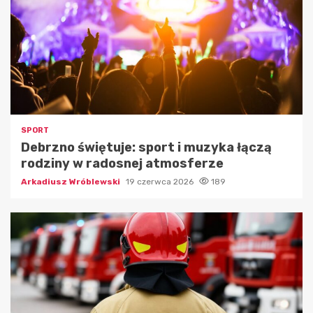
SPORT
Debrzno świętuje: sport i muzyka łączą
rodziny w radosnej atmosferze
Arkadiusz Wróblewski
19 czerwca 2026
189