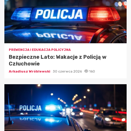
PREWENCJA I EDUKACJA POLICYJNA
Bezpieczne Lato: Wakacje z Policją w
Człuchowie
Arkadiusz Wróblewski
30 czerwca 2026
160