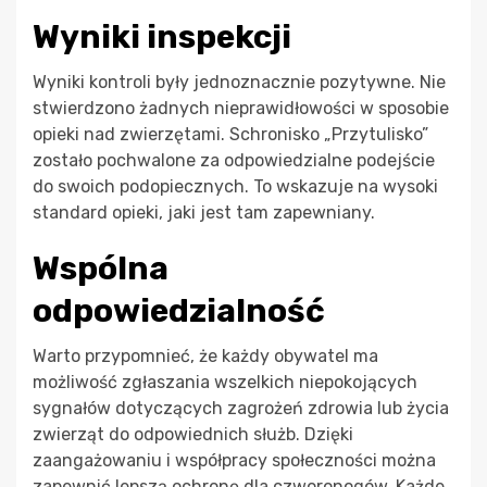
Wyniki inspekcji
Wyniki kontroli były jednoznacznie pozytywne. Nie
stwierdzono żadnych nieprawidłowości w sposobie
opieki nad zwierzętami. Schronisko „Przytulisko”
zostało pochwalone za odpowiedzialne podejście
do swoich podopiecznych. To wskazuje na wysoki
standard opieki, jaki jest tam zapewniany.
Wspólna
odpowiedzialność
Warto przypomnieć, że każdy obywatel ma
możliwość zgłaszania wszelkich niepokojących
sygnałów dotyczących zagrożeń zdrowia lub życia
zwierząt do odpowiednich służb. Dzięki
zaangażowaniu i współpracy społeczności można
zapewnić lepszą ochronę dla czworonogów. Każde