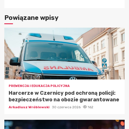
Powiązane wpisy
PREWENCJA I EDUKACJA POLICYJNA
Harcerze w Czernicy pod ochroną policji:
bezpieczeństwo na obozie gwarantowane
Arkadiusz Wróblewski
30 czerwca 2026
162