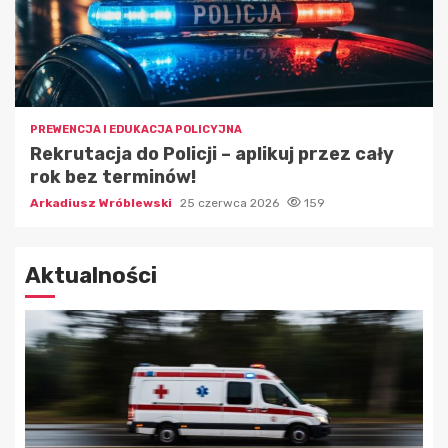
PREWENCJA I EDUKACJA POLICYJNA
Rekrutacja do Policji – aplikuj przez cały
rok bez terminów!
Arkadiusz Wróblewski
25 czerwca 2026
159
Aktualności