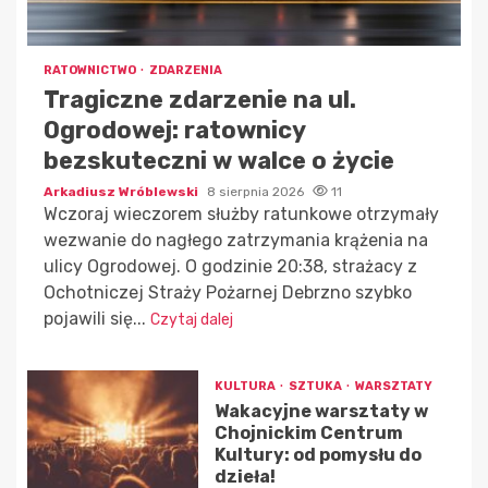
RATOWNICTWO
ZDARZENIA
Tragiczne zdarzenie na ul.
Ogrodowej: ratownicy
bezskuteczni w walce o życie
Arkadiusz Wróblewski
8 sierpnia 2026
11
Wczoraj wieczorem służby ratunkowe otrzymały
wezwanie do nagłego zatrzymania krążenia na
ulicy Ogrodowej. O godzinie 20:38, strażacy z
Ochotniczej Straży Pożarnej Debrzno szybko
pojawili się...
Czytaj dalej
KULTURA
SZTUKA
WARSZTATY
Wakacyjne warsztaty w
Chojnickim Centrum
Kultury: od pomysłu do
dzieła!