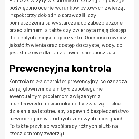
Podczas wizyty w schronisku, szczególną uwagę
poświęcono ocenie warunków bytowych zwierząt.
Inspektorzy dokładnie sprawdzili, czy
pomieszczenia są wystarczająco zabezpieczone
przed zimnem, a także czy zwierzęta mają dostęp
do ciepłych miejsc odpoczynku. Oceniono również
jakość żywienia oraz dostęp do czystej wody, co
jest kluczowe dla ich zdrowia i samopoczucia.
Prewencyjna kontrola
Kontrola miała charakter prewencyjny, co oznacza,
że jej głównym celem było zapobieganie
ewentualnym problemom związanym z
nieodpowiednimi warunkami dla zwierząt. Takie
działania są istotne, aby zapewnić bezpieczeństwo
czworonogom w trudnych zimowych miesiącach.
To także przykład współpracy różnych służb na
rzecz ochrony zwierząt.