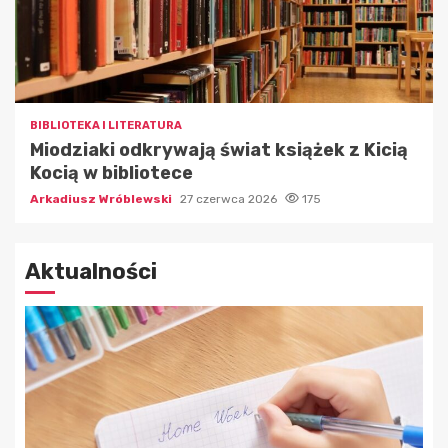
BIBLIOTEKA I LITERATURA
Miodziaki odkrywają świat książek z Kicią
Kocią w bibliotece
Arkadiusz Wróblewski
27 czerwca 2026
175
Aktualności