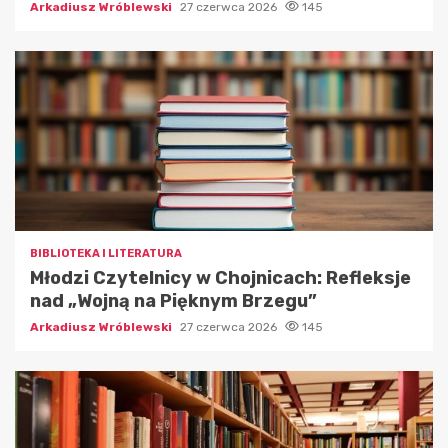
Arkadiusz Wróblewski
27 czerwca 2026
145
BIBLIOTEKA I LITERATURA
Młodzi Czytelnicy w Chojnicach: Refleksje
nad „Wojną na Pięknym Brzegu”
Arkadiusz Wróblewski
27 czerwca 2026
145