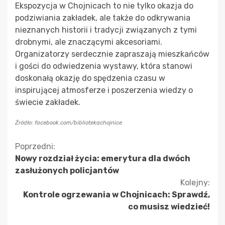
Ekspozycja w Chojnicach to nie tylko okazja do
podziwiania zakładek, ale także do odkrywania
nieznanych historii i tradycji związanych z tymi
drobnymi, ale znaczącymi akcesoriami.
Organizatorzy serdecznie zapraszają mieszkańców
i gości do odwiedzenia wystawy, która stanowi
doskonałą okazję do spędzenia czasu w
inspirującej atmosferze i poszerzenia wiedzy o
świecie zakładek.
Źródło: facebook.com/bibliotekachojnice
Kontynuuj
Poprzedni:
Nowy rozdział życia: emerytura dla dwóch
czytanie
zasłużonych policjantów
Kolejny:
Kontrole ogrzewania w Chojnicach: Sprawdź,
co musisz wiedzieć!