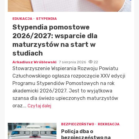
EDUKACJA
STYPENDIA
Stypendia pomostowe
2026/2027: wsparcie dla
maturzystów na start w
studiach
Arkadiusz Wróblewski
7 sierpnia 2026
22
Stowarzyszenie Wspierania Rozwoju Powiatu
Człuchowskiego ogłasza rozpoczęcie XXV edycji
Programu Stypendiów Pomostowych na rok
akademicki 2026/2027. Jest to wyjątkowa
szansa dla świeżo upieczonych maturzystów
oraz...
Czytaj dalej
BEZPIECZEŃSTWO
REKREACJA
Policja dba o
bezpieczeństwo na