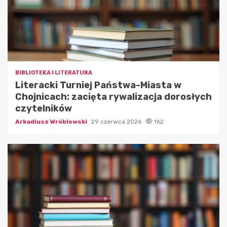
BIBLIOTEKA I LITERATURA
Literacki Turniej Państwa-Miasta w
Chojnicach: zacięta rywalizacja dorosłych
czytelników
Arkadiusz Wróblewski
29 czerwca 2026
162