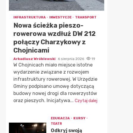
INFRASTRUKTURA
INWESTYCJE
TRANSPORT
Nowa ścieżka pieszo-
rowerowa wzdłuż DW 212
połączy Charzykowy z
Chojnicami
Arkadiusz Wróblewski
6 sierpnia 2026
19
W Chojnicach miało miejsce istotne
wydarzenie związane z rozwojem
infrastruktury rowerowej. W Urzędzie
Gminy podpisano umowę dotyczącą
budowy nowej drogi dla rowerzystów
oraz pieszych. Inicjatywa...
Czytaj dalej
EDUKACJA
KURSY
TEATR
Odkryj swoją