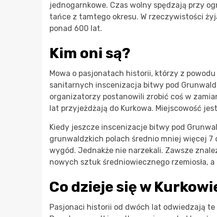
jednogarnkowe. Czas wolny spędzają przy ogni
tańce z tamtego okresu. W rzeczywistości żyją
ponad 600 lat.
Kim oni są?
Mowa o pasjonatach historii, którzy z powodu 
sanitarnych inscenizacja bitwy pod Grunwald
organizatorzy postanowili zrobić coś w zamia
lat przyjeżdżają do Kurkowa. Miejscowość jes
Kiedy jeszcze inscenizacje bitwy pod Grunwa
grunwaldzkich polach średnio mniej więcej 7 d
wygód. Jednakże nie narzekali. Zawsze znaleźli
nowych sztuk średniowiecznego rzemiosła, a 
Co dzieje się w Kurkowi
Pasjonaci historii od dwóch lat odwiedzają te 