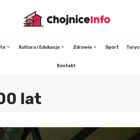
sto
Kultura i Edukacja
Zdrowie
Sport
Turys
Kontakt
00 lat