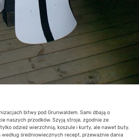
nizacjach bitwy pod Grunwaldem. Sami dbają o
cie naszych przodków. Szyją stroje, zgodnie ze
lko odzież wierzchnią, koszule i kurty, ale nawet buty.
ą według średniowiecznych recept, przeważnie dania