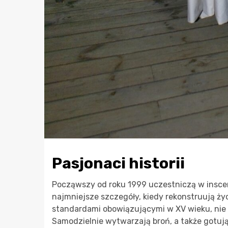
Pasjonaci historii
Począwszy od roku 1999 uczestniczą w insce
najmniejsze szczegóły, kiedy rekonstruują ży
standardami obowiązującymi w XV wieku, nie ty
Samodzielnie wytwarzają broń, a także gotuj