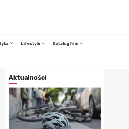
tyka
Lifestyle
Katalog firm
Aktualności