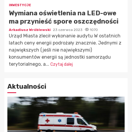
INWESTYCJE
Wymiana oświetlenia na LED-owe
ma przynieść spore oszczędności
Arkadiusz Wróblewski
23 czerwca 2023
1070
Urząd Miasta zlecił wykonanie audytu W ostatnich
latach ceny energii podrożały znacznie. Jednymi z
największych (jeśli nie największymi)
konsumentów energii są jednostki samorządu
terytorialnego, a...
Czytaj dalej
Aktualności