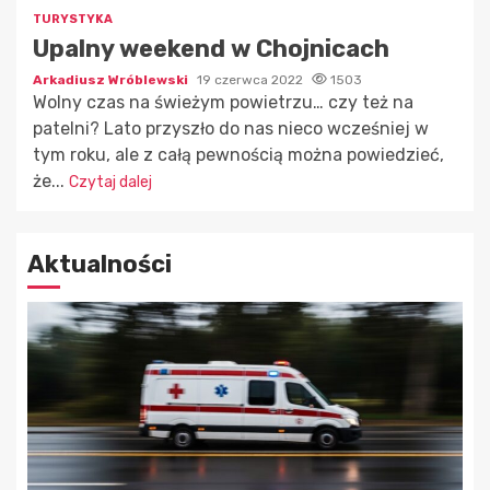
TURYSTYKA
Upalny weekend w Chojnicach
Arkadiusz Wróblewski
19 czerwca 2022
1503
Wolny czas na świeżym powietrzu… czy też na
patelni? Lato przyszło do nas nieco wcześniej w
tym roku, ale z całą pewnością można powiedzieć,
że...
Czytaj dalej
Aktualności