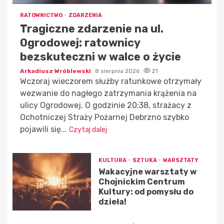
RATOWNICTWO
ZDARZENIA
Tragiczne zdarzenie na ul.
Ogrodowej: ratownicy
bezskuteczni w walce o życie
Arkadiusz Wróblewski
8 sierpnia 2026
21
Wczoraj wieczorem służby ratunkowe otrzymały
wezwanie do nagłego zatrzymania krążenia na
ulicy Ogrodowej. O godzinie 20:38, strażacy z
Ochotniczej Straży Pożarnej Debrzno szybko
pojawili się...
Czytaj dalej
KULTURA
SZTUKA
WARSZTATY
Wakacyjne warsztaty w
Chojnickim Centrum
Kultury: od pomysłu do
dzieła!