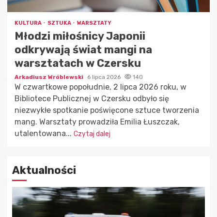
KULTURA
SZTUKA
WARSZTATY
Młodzi miłośnicy Japonii
odkrywają świat mangi na
warsztatach w Czersku
Arkadiusz Wróblewski
6 lipca 2026
140
W czwartkowe popołudnie, 2 lipca 2026 roku, w
Bibliotece Publicznej w Czersku odbyło się
niezwykłe spotkanie poświęcone sztuce tworzenia
mang. Warsztaty prowadziła Emilia Łuszczak,
utalentowana...
Czytaj dalej
Aktualności