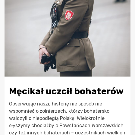
Męcikał uczcił bohaterów
Obserwując naszą historię nie sposób nie
wspomnieć o żołnierzach, którzy bohatersko
walczyli o niepodległą Polskę. Wielokrotnie
słyszymy chociażby o Powstańcach Warszawskich
czy też innych bohaterach – uczestnikach wielkich