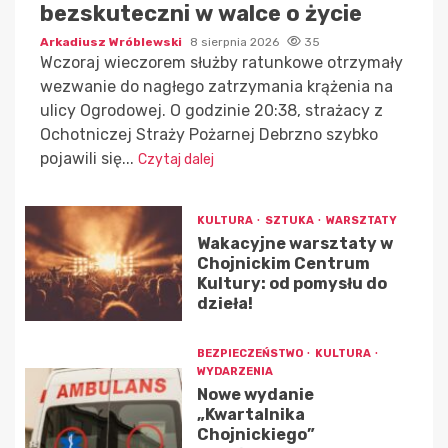
bezskuteczni w walce o życie
Arkadiusz Wróblewski
8 sierpnia 2026
35
Wczoraj wieczorem służby ratunkowe otrzymały
wezwanie do nagłego zatrzymania krążenia na
ulicy Ogrodowej. O godzinie 20:38, strażacy z
Ochotniczej Straży Pożarnej Debrzno szybko
pojawili się...
Czytaj dalej
KULTURA
SZTUKA
WARSZTATY
Wakacyjne warsztaty w
Chojnickim Centrum
Kultury: od pomysłu do
dzieła!
BEZPIECZEŃSTWO
KULTURA
WYDARZENIA
Nowe wydanie
„Kwartalnika
Chojnickiego”