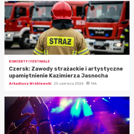
KONCERTY I FESTIWALE
Czersk: Zawody strażackie i artystyczne
upamiętnienie Kazimierza Jasnocha
Arkadiusz Wróblewski
25 czerwca 2026
166