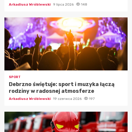
Arkadiusz Wróblewski
9 lipca 2026
148
SPORT
Debrzno świętuje: sport i muzyka łączą
rodziny w radosnej atmosferze
Arkadiusz Wróblewski
19 czerwca 2026
197