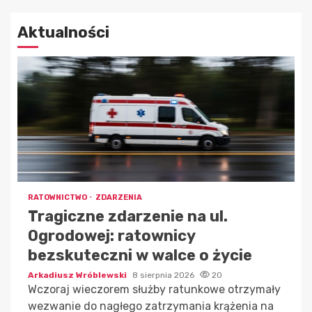
Aktualności
RATOWNICTWO
ZDARZENIA
Tragiczne zdarzenie na ul.
Ogrodowej: ratownicy
bezskuteczni w walce o życie
Arkadiusz Wróblewski
8 sierpnia 2026
20
Wczoraj wieczorem służby ratunkowe otrzymały
wezwanie do nagłego zatrzymania krążenia na