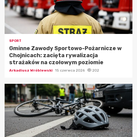
SPORT
Gminne Zawody Sportowo-Pożarnicze w
Chojnicach: zacięta rywalizacja
strażaków na czołowym poziomie
Arkadiusz Wróblewski
15 czerwca 2026
202