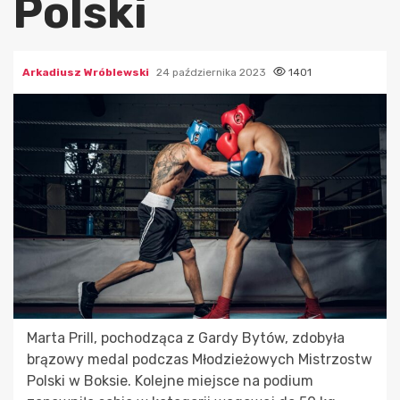
Polski
Arkadiusz Wróblewski
24 października 2023
1401
Marta Prill, pochodząca z Gardy Bytów, zdobyła
brązowy medal podczas Młodzieżowych Mistrzostw
Polski w Boksie. Kolejne miejsce na podium