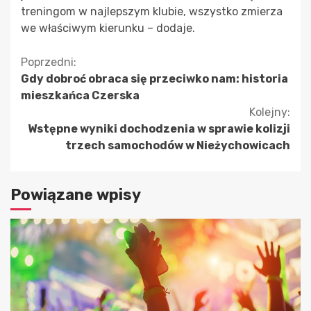
treningom w najlepszym klubie, wszystko zmierza
we właściwym kierunku – dodaje.
Kontynuuj
Poprzedni:
Gdy dobroć obraca się przeciwko nam: historia
czytanie
mieszkańca Czerska
Kolejny:
Wstępne wyniki dochodzenia w sprawie kolizji
trzech samochodów w Nieżychowicach
Powiązane wpisy