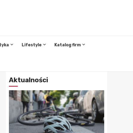
tyka
Lifestyle
Katalog firm
Aktualności