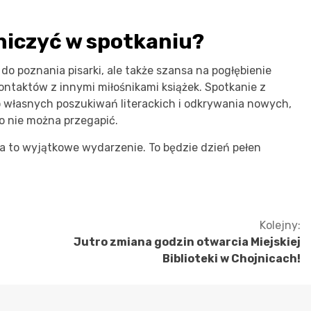
niczyć w spotkaniu?
do poznania pisarki, ale także szansa na pogłębienie
ontaktów z innymi miłośnikami książek. Spotkanie z
o własnych poszukiwań literackich i odkrywania nowych,
go nie można przegapić.
 to wyjątkowe wydarzenie. To będzie dzień pełen
Kolejny:
Jutro zmiana godzin otwarcia Miejskiej
Biblioteki w Chojnicach!