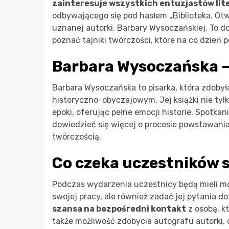
zainteresuje wszystkich entuzjastów lit
odbywającego się pod hasłem „Biblioteka. Ot
uznanej autorki, Barbary Wysoczańskiej. To do
poznać tajniki twórczości, które na co dzień p
Barbara Wysoczańska – 
Barbara Wysoczańska to pisarka, która zdobył
historyczno-obyczajowym. Jej książki nie tyl
epoki, oferując pełne emocji historie. Spotka
dowiedzieć się więcej o procesie powstawania je
twórczością.
Co czeka uczestników 
Podczas wydarzenia uczestnicy będą mieli moż
swojej pracy, ale również zadać jej pytania do
szansa na bezpośredni kontakt
z osobą, kt
także możliwość zdobycia autografu autorki,