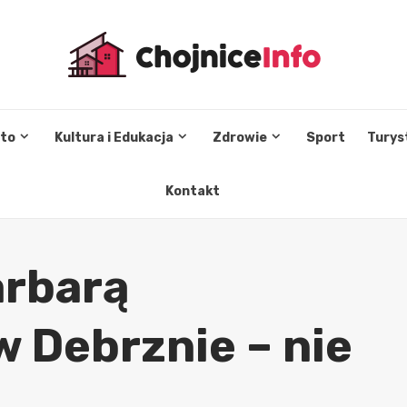
sto
Kultura i Edukacja
Zdrowie
Sport
Turys
Kontakt
arbarą
 Debrznie – nie