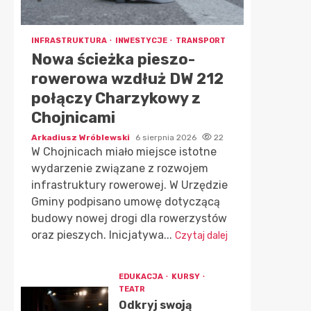
INFRASTRUKTURA
INWESTYCJE
TRANSPORT
Nowa ścieżka pieszo-
rowerowa wzdłuż DW 212
połączy Charzykowy z
Chojnicami
Arkadiusz Wróblewski
6 sierpnia 2026
22
W Chojnicach miało miejsce istotne
wydarzenie związane z rozwojem
infrastruktury rowerowej. W Urzędzie
Gminy podpisano umowę dotyczącą
budowy nowej drogi dla rowerzystów
oraz pieszych. Inicjatywa...
Czytaj dalej
EDUKACJA
KURSY
TEATR
Odkryj swoją