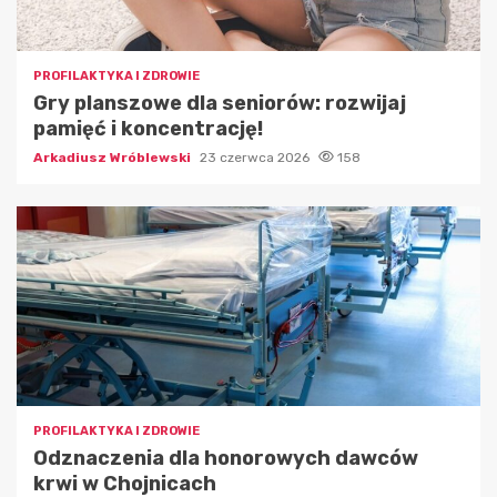
PROFILAKTYKA I ZDROWIE
Gry planszowe dla seniorów: rozwijaj
pamięć i koncentrację!
Arkadiusz Wróblewski
23 czerwca 2026
158
PROFILAKTYKA I ZDROWIE
Odznaczenia dla honorowych dawców
krwi w Chojnicach