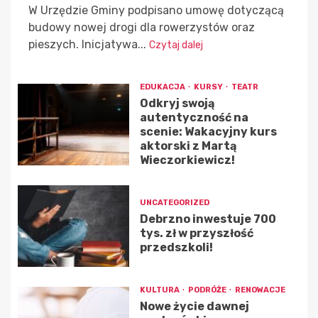
W Urzędzie Gminy podpisano umowę dotyczącą
budowy nowej drogi dla rowerzystów oraz
pieszych. Inicjatywa...
Czytaj dalej
EDUKACJA
KURSY
TEATR
Odkryj swoją
autentyczność na
scenie: Wakacyjny kurs
aktorski z Martą
Wieczorkiewicz!
UNCATEGORIZED
Debrzno inwestuje 700
tys. zł w przyszłość
przedszkoli!
KULTURA
PODRÓŻE
RENOWACJE
Nowe życie dawnej