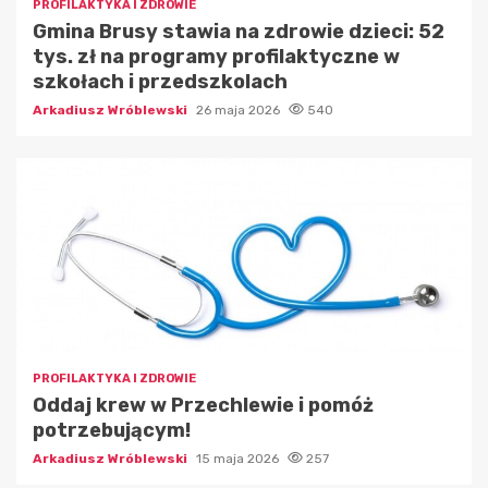
PROFILAKTYKA I ZDROWIE
Gmina Brusy stawia na zdrowie dzieci: 52
tys. zł na programy profilaktyczne w
szkołach i przedszkolach
Arkadiusz Wróblewski
26 maja 2026
540
PROFILAKTYKA I ZDROWIE
Oddaj krew w Przechlewie i pomóż
potrzebującym!
Arkadiusz Wróblewski
15 maja 2026
257