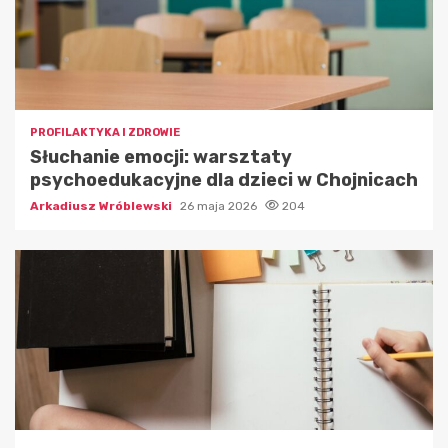
PROFILAKTYKA I ZDROWIE
Słuchanie emocji: warsztaty
psychoedukacyjne dla dzieci w Chojnicach
Arkadiusz Wróblewski
26 maja 2026
204