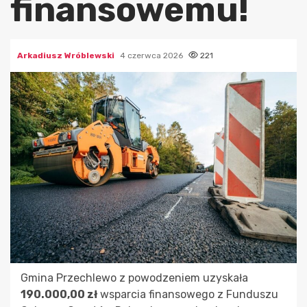
finansowemu!
Arkadiusz Wróblewski
4 czerwca 2026
221
Gmina Przechlewo z powodzeniem uzyskała
190.000,00 zł
wsparcia finansowego z Funduszu