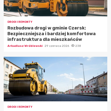
DROGI I REMONTY
Rozbudowa drogi w gminie Czersk:
Bezpieczniejsza i bardziej komfortowa
infrastruktura dla mieszkańców
Arkadiusz Wróblewski
29 czerwca 2026
238
DROGI I REMONTY