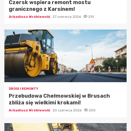
Czersk wspiera remont mostu
granicznego z Karsinem!
Arkadiusz Wróblewski
27 czerwca 2026
210
DROGI I REMONTY
Przebudowa Chełmowskiej w Brusach
zbliża się wielkimi krokami!
Arkadiusz Wróblewski
20 czerwca 2026
200