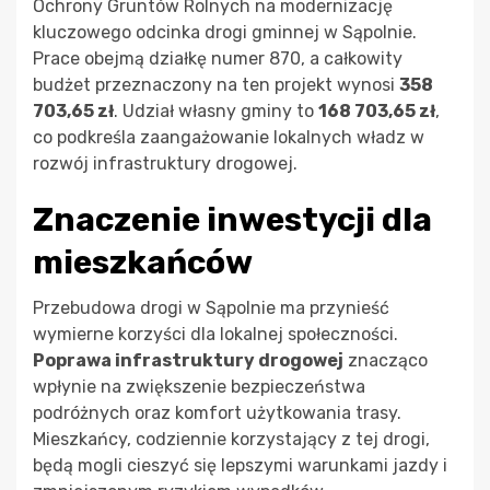
Ochrony Gruntów Rolnych na modernizację
kluczowego odcinka drogi gminnej w Sąpolnie.
Prace obejmą działkę numer 870, a całkowity
budżet przeznaczony na ten projekt wynosi
358
703,65 zł
. Udział własny gminy to
168 703,65 zł
,
co podkreśla zaangażowanie lokalnych władz w
rozwój infrastruktury drogowej.
Znaczenie inwestycji dla
mieszkańców
Przebudowa drogi w Sąpolnie ma przynieść
wymierne korzyści dla lokalnej społeczności.
Poprawa infrastruktury drogowej
znacząco
wpłynie na zwiększenie bezpieczeństwa
podróżnych oraz komfort użytkowania trasy.
Mieszkańcy, codziennie korzystający z tej drogi,
będą mogli cieszyć się lepszymi warunkami jazdy i