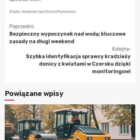
Źródło: facebook.com/GminaPrzechlewo
Kontynuuj
Poprzedni:
Bezpieczny wypoczynek nad wodą: kluczowe
czytanie
zasady na długi weekend
Kolejny:
Szybka identyfikacja sprawcy kradzieży
donicy z kwiatami w Czersku dzięki
monitoringowi
Powiązane wpisy