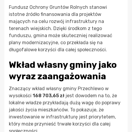
Fundusz Ochrony Gruntów Rolnych stanowi
istotne źródło finansowania dla projektów
mających na celu rozwój infrastruktury na
terenach wiejskich. Dzięki środkom z tego
funduszu, gmina może skuteczniej realizować
plany modernizacyjne, co przekłada się na
długofalowe korzyści dla całej społeczności.
Wkład własny gminy jako
wyraz zaangażowania
Znaczący wkład własny gminy Przechlewo w
wysokości
168 703,65 zł
jest dowodem na to, że
lokalne władze przykładają dużą wagę do poprawy
jakości życia mieszkańców. To pokazuje, że
inwestowanie w infrastrukturę jest priorytetem,
który może przynieść trwałe korzyści dla całej
społeczności.