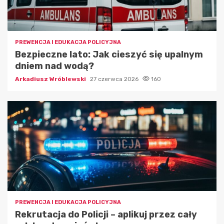
PREWENCJA I EDUKACJA POLICYJNA
Bezpieczne lato: Jak cieszyć się upalnym
dniem nad wodą?
Arkadiusz Wróblewski
27 czerwca 2026
160
PREWENCJA I EDUKACJA POLICYJNA
Rekrutacja do Policji – aplikuj przez cały