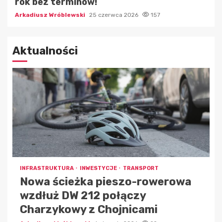
rok bez terminów!
Arkadiusz Wróblewski
25 czerwca 2026
157
Aktualności
INFRASTRUKTURA
INWESTYCJE
TRANSPORT
Nowa ścieżka pieszo-rowerowa
wzdłuż DW 212 połączy
Charzykowy z Chojnicami