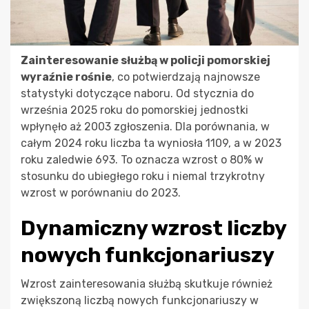
Zainteresowanie służbą w policji pomorskiej
wyraźnie rośnie
, co potwierdzają najnowsze
statystyki dotyczące naboru. Od stycznia do
września 2025 roku do pomorskiej jednostki
wpłynęło aż 2003 zgłoszenia. Dla porównania, w
całym 2024 roku liczba ta wyniosła 1109, a w 2023
roku zaledwie 693. To oznacza wzrost o 80% w
stosunku do ubiegłego roku i niemal trzykrotny
wzrost w porównaniu do 2023.
Dynamiczny wzrost liczby
nowych funkcjonariuszy
Wzrost zainteresowania służbą skutkuje również
zwiększoną liczbą nowych funkcjonariuszy w