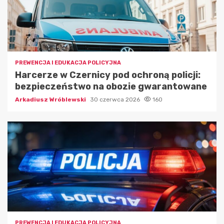
PREWENCJA I EDUKACJA POLICYJNA
Harcerze w Czernicy pod ochroną policji:
bezpieczeństwo na obozie gwarantowane
Arkadiusz Wróblewski
30 czerwca 2026
160
PREWENCJA I EDUKACJA POLICYJNA