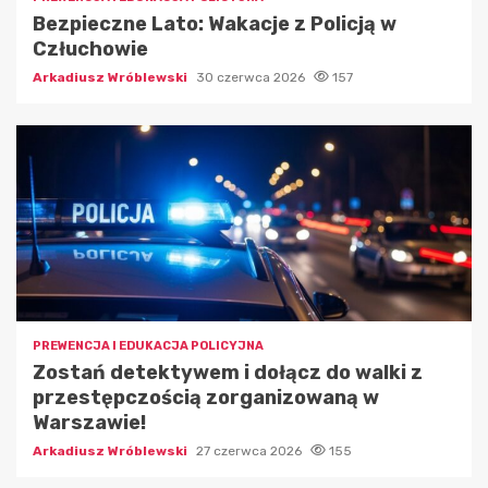
Bezpieczne Lato: Wakacje z Policją w
Człuchowie
Arkadiusz Wróblewski
30 czerwca 2026
157
PREWENCJA I EDUKACJA POLICYJNA
Zostań detektywem i dołącz do walki z
przestępczością zorganizowaną w
Warszawie!
Arkadiusz Wróblewski
27 czerwca 2026
155