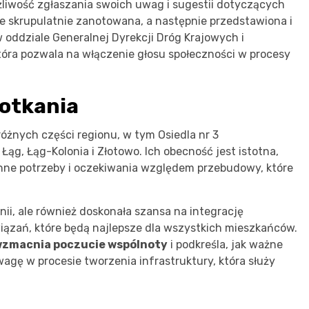
liwość zgłaszania swoich uwag i sugestii dotyczących
e skrupulatnie zanotowana, a następnie przedstawiona i
oddziale Generalnej Dyrekcji Dróg Krajowych i
tóra pozwala na włączenie głosu społeczności w procesy
potkania
óżnych części regionu, w tym Osiedla nr 3
Łąg, Łąg-Kolonia i Złotowo. Ich obecność jest istotna,
 inne potrzeby i oczekiwania względem przebudowy, które
nii, ale również doskonała szansa na integrację
iązań, które będą najlepsze dla wszystkich mieszkańców.
wzmacnia poczucie wspólnoty
i podkreśla, jak ważne
uwagę w procesie tworzenia infrastruktury, która służy