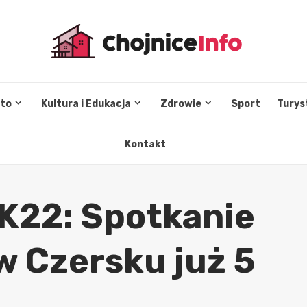
sto
Kultura i Edukacja
Zdrowie
Sport
Turys
Kontakt
K22: Spotkanie
 Czersku już 5