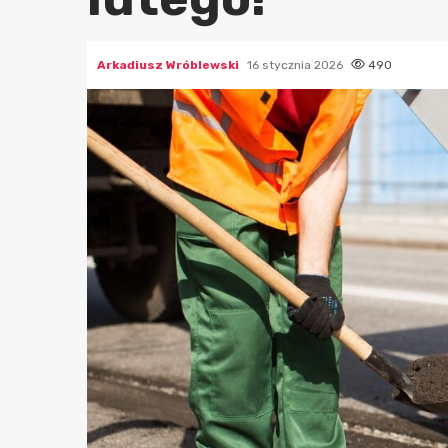
Arkadiusz Wróblewski
16 stycznia 2026
490