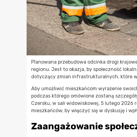
Planowana przebudowa odcinka drogi krajow
regionu. Jest to okazja, by społeczność lok
dotyczący zmian infrastrukturalnych, które wp
Aby umożliwić mieszkańcom wyrażenie swoich o
podczas którego omówione zostaną szczegóły 
Czersku, w sali widowiskowej, 5 lutego 2026 
mieszkańców, by włączyć się w dyskusję i wpł
Zaangażowanie społecz