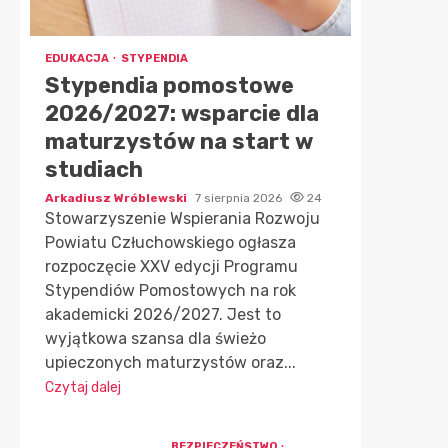
EDUKACJA
STYPENDIA
Stypendia pomostowe
2026/2027: wsparcie dla
maturzystów na start w
studiach
Arkadiusz Wróblewski
7 sierpnia 2026
24
Stowarzyszenie Wspierania Rozwoju
Powiatu Człuchowskiego ogłasza
rozpoczęcie XXV edycji Programu
Stypendiów Pomostowych na rok
akademicki 2026/2027. Jest to
wyjątkowa szansa dla świeżo
upieczonych maturzystów oraz...
Czytaj dalej
BEZPIECZEŃSTWO