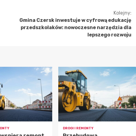
Kolejny:
Gmina Czersk inwestuje w cyfrową edukację
przedszkolaków: nowoczesne narzędzia dla
lepszego rozwoju
MONTY
DROGI I REMONTY
 wspiera remont
Przebudowa