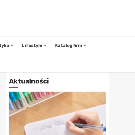
tyka
Lifestyle
Katalog firm
Aktualności