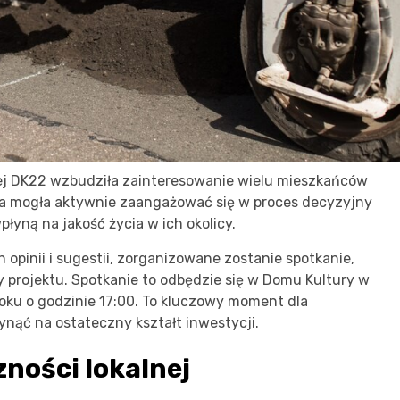
ej DK22 wzbudziła zainteresowanie wielu mieszkańców
alna mogła aktywnie zaangażować się w proces decyzyjny
łyną na jakość życia w ich okolicy.
pinii i sugestii, zorganizowane zostanie spotkanie,
projektu. Spotkanie to odbędzie się w Domu Kultury w
roku o godzinie 17:00. To kluczowy moment dla
ynąć na ostateczny kształt inwestycji.
ności lokalnej