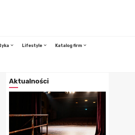
tyka
Lifestyle
Katalog firm
Aktualności