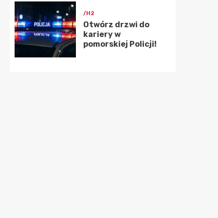
/H2
Otwórz drzwi do
kariery w
pomorskiej Policji!