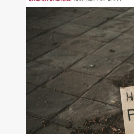
Arkadiusz Wróblewski
24 listopada 2023
1073