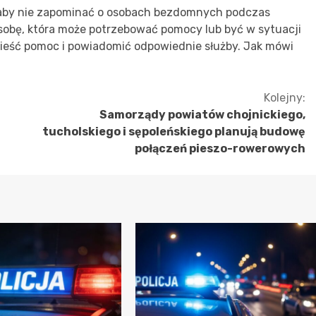
 aby nie zapominać o osobach bezdomnych podczas
sobę, która może potrzebować pomocy lub być w sytuacji
 nieść pomoc i powiadomić odpowiednie służby. Jak mówi
Kolejny:
Samorządy powiatów chojnickiego,
tucholskiego i sępoleńskiego planują budowę
połączeń pieszo-rowerowych