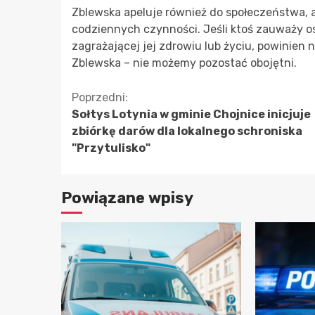
Zblewska apeluje również do społeczeństwa,
codziennych czynności. Jeśli ktoś zauważy o
zagrażającej jej zdrowiu lub życiu, powinien
Zblewska – nie możemy pozostać obojętni.
Kontynuuj
Poprzedni:
Sołtys Lotynia w gminie Chojnice inicjuje
czytanie
zbiórkę darów dla lokalnego schroniska
"Przytulisko"
Powiązane wpisy