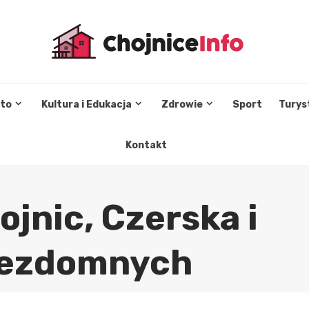
sto
Kultura i Edukacja
Zdrowie
Sport
Turys
Kontakt
ojnic, Czerska i
 bezdomnych