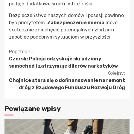
podjąć dodatkowe środki ostrożności.
Bezpieczeństwo naszych domów i posesji powinno
być priorytetem.
Zabezpieczenie mienia
może
skutecznie zniechęcić potencjalnych złodziei i
zapobiec podobnym sytuacjom w przyszłości.
Kontynuuj
Poprzedni:
Czersk: Policja odzyskuje skradziony
czytanie
samochód i zatrzymuje dilerów narkotyków
Kolejny:
Chojnice stara się o dofinansowanie na remont
dróg z Rządowego Funduszu Rozwoju Dróg
Powiązane wpisy