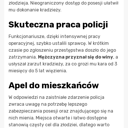
złodzieja. Nieograniczony dostęp do posesji ułatwił
mu dokonanie kradzieży.
Skuteczna praca policji
Funkcjonariusze, dzięki intensywnej pracy
operacyjnej, szybko ustalili sprawcę. W krótkim
czasie po zgłoszeniu przestępstwa doszło do jego
zatrzymania.
Mężczyzna przyznał się do winy
, a
usłyszał zarzut kradzieży, za co grozi mu kara od 3
miesięcy do 5 lat więzienia.
Apel do mieszkańców
W odpowiedzi na zaistniałe zdarzenie policja
zwraca uwagę na potrzebę lepszego
zabezpieczania posesji oraz znajdującego się na
nich mienia. Miejsca otwarte i łatwo dostępne
stanowią częsty cel dla złodziei, dlatego warto