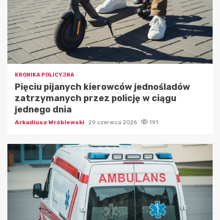
KRONIKA POLICYJNA
Pięciu pijanych kierowców jednośladów
zatrzymanych przez policję w ciągu
jednego dnia
Arkadiusz Wróblewski
29 czerwca 2026
191