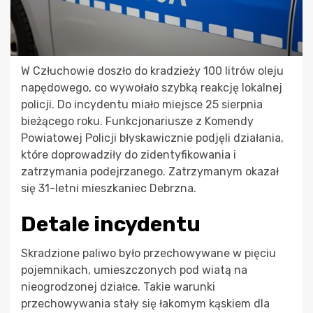
W Człuchowie doszło do kradzieży 100 litrów oleju
napędowego, co wywołało szybką reakcję lokalnej
policji. Do incydentu miało miejsce 25 sierpnia
bieżącego roku. Funkcjonariusze z Komendy
Powiatowej Policji błyskawicznie podjęli działania,
które doprowadziły do zidentyfikowania i
zatrzymania podejrzanego. Zatrzymanym okazał
się 31-letni mieszkaniec Debrzna.
Detale incydentu
Skradzione paliwo było przechowywane w pięciu
pojemnikach, umieszczonych pod wiatą na
nieogrodzonej działce. Takie warunki
przechowywania stały się łakomym kąskiem dla