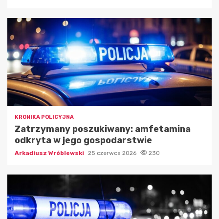
KRONIKA POLICYJNA
Zatrzymany poszukiwany: amfetamina
odkryta w jego gospodarstwie
Arkadiusz Wróblewski
25 czerwca 2026
230