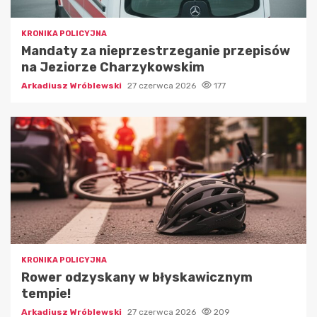
KRONIKA POLICYJNA
Mandaty za nieprzestrzeganie przepisów
na Jeziorze Charzykowskim
Arkadiusz Wróblewski
27 czerwca 2026
177
KRONIKA POLICYJNA
Rower odzyskany w błyskawicznym
tempie!
Arkadiusz Wróblewski
27 czerwca 2026
209