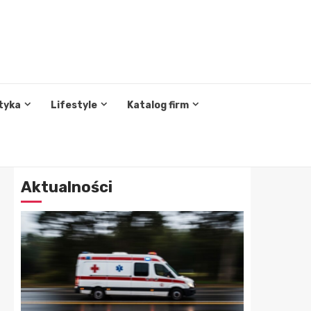
tyka
Lifestyle
Katalog firm
Aktualności