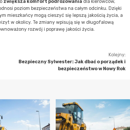
ko
zwiększa komfort podróżowania
dla kierowców,
podnosi poziom bezpieczeństwa na całym odcinku. Dzięki
 mieszkańcy mogą cieszyć się lepszą jakością życia, a
zyt w okolicy. Te zmiany wpisują się w długofalową
równoważony rozwój i poprawę jakości życia.
Kolejny:
Bezpieczny Sylwester: Jak dbać o porządek i
bezpieczeństwo w Nowy Rok