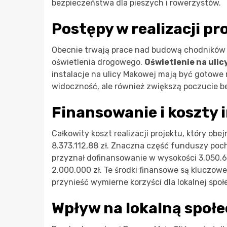
bezpieczeństwa dla pieszych i rowerzystów.
Postępy w realizacji pr
Obecnie trwają prace nad budową chodników
oświetlenia drogowego.
Oświetlenie na ulic
instalacje na ulicy Makowej mają być gotowe 
widoczność, ale również zwiększą poczucie 
Finansowanie i koszty 
Całkowity koszt realizacji projektu, który o
8.373.112,88 zł. Znaczna część funduszy po
przyznał dofinansowanie w wysokości 3.050.61
2.000.000 zł. Te środki finansowe są kluczowe
przynieść wymierne korzyści dla lokalnej społ
Wpływ na lokalną społ