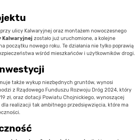
ojektu
 przy ulicy Kalwaryjnej oraz montażem nowoczesnego
y Kalwaryjnej
zostało już uruchomione, a kolejne
na początku nowego roku. Te działania nie tylko poprawią
bezpieczeństwa wśród mieszkańców i użytkowników drogi.
inwestycji
bejmuje także wykup niezbędnych gruntów, wynosi
chodzi z Rządowego Funduszu Rozwoju Dróg 2024, który
9 zł, oraz dotacji Powiatu Chojnickiego, wynoszącej
 dla realizacji tak ambitnego przedsięwzięcia, które ma
eczności.
eczność