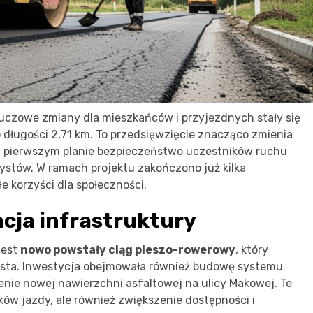
uczowe zmiany dla mieszkańców i przyjezdnych stały się
 długości 2,71 km. To przedsięwzięcie znacząco zmienia
 na pierwszym planie bezpieczeństwo uczestników ruchu
ystów. W ramach projektu zakończono już kilka
e korzyści dla społeczności.
cja infrastruktury
jest
nowo powstały ciąg pieszo-rowerowy
, który
miasta. Inwestycja obejmowała również budowę systemu
żenie nowej nawierzchni asfaltowej na ulicy Makowej. Te
ów jazdy, ale również zwiększenie dostępności i