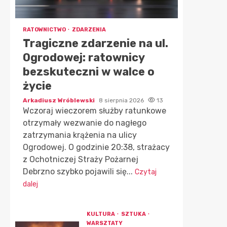
RATOWNICTWO
ZDARZENIA
Tragiczne zdarzenie na ul.
Ogrodowej: ratownicy
bezskuteczni w walce o
życie
Arkadiusz Wróblewski
8 sierpnia 2026
13
Wczoraj wieczorem służby ratunkowe
otrzymały wezwanie do nagłego
zatrzymania krążenia na ulicy
Ogrodowej. O godzinie 20:38, strażacy
z Ochotniczej Straży Pożarnej
Debrzno szybko pojawili się...
Czytaj
dalej
KULTURA
SZTUKA
WARSZTATY