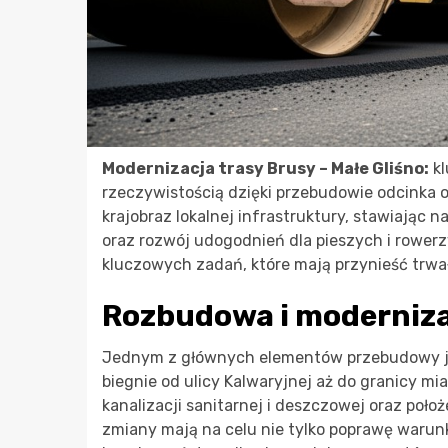
Modernizacja trasy Brusy – Małe Gliśno:
kl
rzeczywistością dzięki przebudowie odcinka o
krajobraz lokalnej infrastruktury, stawiając
oraz rozwój udogodnień dla pieszych i rowerz
kluczowych zadań, które mają przynieść trwał
Rozbudowa i moderniza
Jednym z głównych elementów przebudowy 
biegnie od ulicy Kalwaryjnej aż do granicy 
kanalizacji sanitarnej i deszczowej oraz poło
zmiany mają na celu nie tylko poprawę warunk