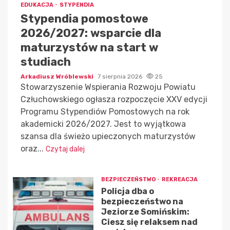
EDUKACJA
STYPENDIA
Stypendia pomostowe
2026/2027: wsparcie dla
maturzystów na start w
studiach
Arkadiusz Wróblewski
7 sierpnia 2026
25
Stowarzyszenie Wspierania Rozwoju Powiatu
Człuchowskiego ogłasza rozpoczęcie XXV edycji
Programu Stypendiów Pomostowych na rok
akademicki 2026/2027. Jest to wyjątkowa
szansa dla świeżo upieczonych maturzystów
oraz...
Czytaj dalej
BEZPIECZEŃSTWO
REKREACJA
Policja dba o
bezpieczeństwo na
Jeziorze Somińskim:
Ciesz się relaksem nad