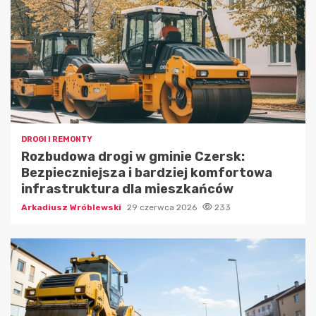
DROGI I REMONTY
Rozbudowa drogi w gminie Czersk:
Bezpieczniejsza i bardziej komfortowa
infrastruktura dla mieszkańców
Arkadiusz Wróblewski
29 czerwca 2026
233