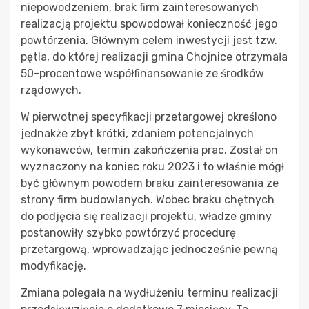
niepowodzeniem, brak firm zainteresowanych
realizacją projektu spowodował konieczność jego
powtórzenia. Głównym celem inwestycji jest tzw.
pętla, do której realizacji gmina Chojnice otrzymała
50-procentowe współfinansowanie ze środków
rządowych.
W pierwotnej specyfikacji przetargowej określono
jednakże zbyt krótki, zdaniem potencjalnych
wykonawców, termin zakończenia prac. Został on
wyznaczony na koniec roku 2023 i to właśnie mógł
być głównym powodem braku zainteresowania ze
strony firm budowlanych. Wobec braku chętnych
do podjęcia się realizacji projektu, władze gminy
postanowiły szybko powtórzyć procedurę
przetargową, wprowadzając jednocześnie pewną
modyfikację.
Zmiana polegała na wydłużeniu terminu realizacji