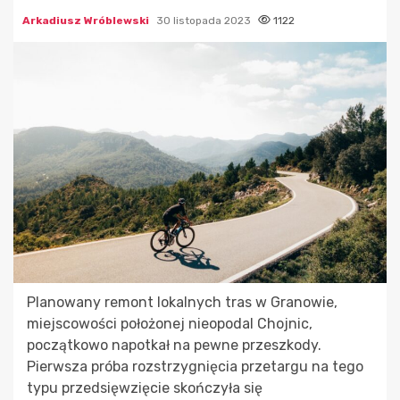
Arkadiusz Wróblewski
30 listopada 2023
1122
Planowany remont lokalnych tras w Granowie,
miejscowości położonej nieopodal Chojnic,
początkowo napotkał na pewne przeszkody.
Pierwsza próba rozstrzygnięcia przetargu na tego
typu przedsięwzięcie skończyła się