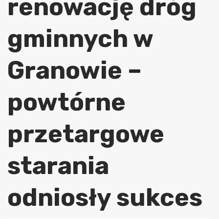
renowację dróg
gminnych w
Granowie –
powtórne
przetargowe
starania
odniosły sukces