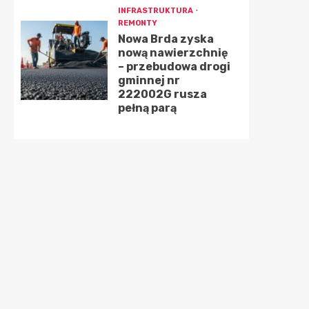
INFRASTRUKTURA
REMONTY
Nowa Brda zyska
nową nawierzchnię
– przebudowa drogi
gminnej nr
222002G rusza
pełną parą