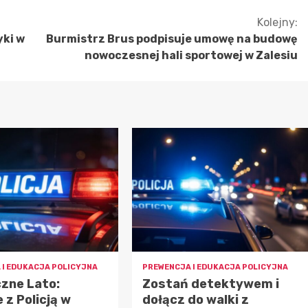
Kolejny:
yki w
Burmistrz Brus podpisuje umowę na budowę
nowoczesnej hali sportowej w Zalesiu
 I EDUKACJA POLICYJNA
PREWENCJA I EDUKACJA POLICYJNA
zne Lato:
Zostań detektywem i
 z Policją w
dołącz do walki z