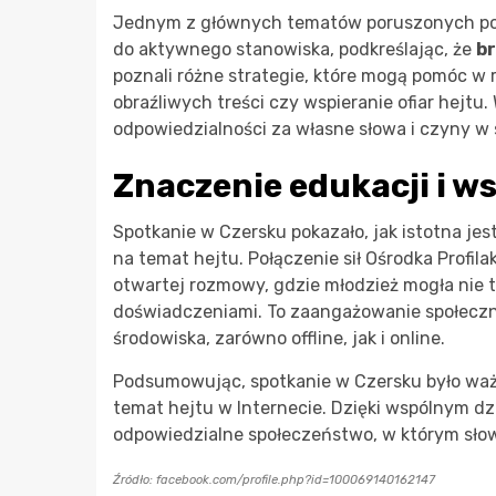
Jednym z głównych tematów poruszonych podc
do aktywnego stanowiska, podkreślając, że
br
poznali różne strategie, które mogą pomóc w r
obraźliwych treści czy wspieranie ofiar hejt
odpowiedzialności za własne słowa i czyny w s
Znaczenie edukacji i w
Spotkanie w Czersku pokazało, jak istotna je
na temat hejtu. Połączenie sił Ośrodka Profilak
otwartej rozmowy, gdzie młodzież mogła nie ty
doświadczeniami. To zaangażowanie społeczn
środowiska, zarówno offline, jak i online.
Podsumowując, spotkanie w Czersku było waż
temat hejtu w Internecie. Dzięki wspólnym 
odpowiedzialne społeczeństwo, w którym słow
Źródło: facebook.com/profile.php?id=100069140162147