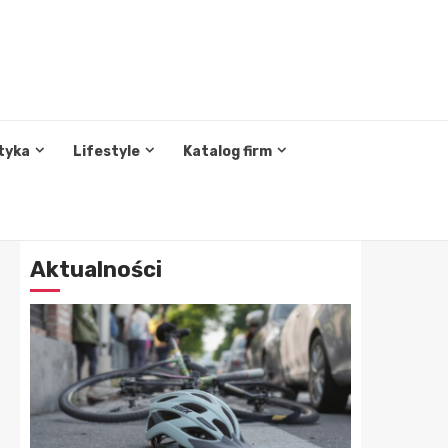
tyka
Lifestyle
Katalog firm
Aktualności