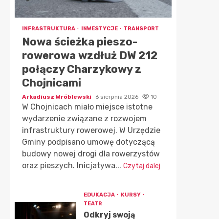
INFRASTRUKTURA
INWESTYCJE
TRANSPORT
Nowa ścieżka pieszo-
rowerowa wzdłuż DW 212
połączy Charzykowy z
Chojnicami
Arkadiusz Wróblewski
6 sierpnia 2026
10
W Chojnicach miało miejsce istotne
wydarzenie związane z rozwojem
infrastruktury rowerowej. W Urzędzie
Gminy podpisano umowę dotyczącą
budowy nowej drogi dla rowerzystów
oraz pieszych. Inicjatywa...
Czytaj dalej
EDUKACJA
KURSY
TEATR
Odkryj swoją