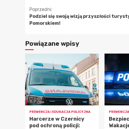
Kontynuuj
Poprzedni:
Podziel się swoją wizją przyszłości turyst
czytanie
Pomorskiem!
Powiązane wpisy
PREWENCJA I EDUKACJA POLICYJNA
PREWENCJA
Harcerze w Czernicy
Bezpiec
pod ochroną policji:
Wakacje