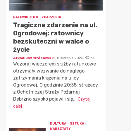
RATOWNICTWO
ZDARZENIA
Tragiczne zdarzenie na ul.
Ogrodowej: ratownicy
bezskuteczni w walce o
życie
Arkadiusz Wróblewski
8 sierpnia 2026
31
Wczoraj wieczorem służby ratunkowe
otrzymały wezwanie do nagłego
zatrzymania krążenia na ulicy
Ogrodowej. O godzinie 20:38, strażacy
z Ochotniczej Straży Pożarnej
Debrzno szybko pojawili się...
Czytaj
dalej
KULTURA
SZTUKA
WARSZTATY