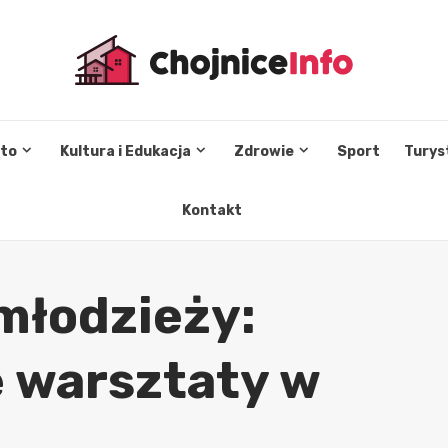
sto
Kultura i Edukacja
Zdrowie
Sport
Turys
Kontakt
młodzieży:
e warsztaty w