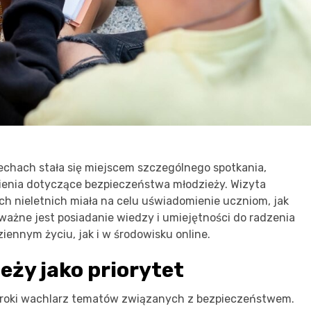
chach stała się miejscem szczególnego spotkania,
enia dotyczące bezpieczeństwa młodzieży. Wizyta
ach nieletnich miała na celu uświadomienie uczniom, jak
ważne jest posiadanie wiedzy i umiejętności do radzenia
ennym życiu, jak i w środowisku online.
ży jako priorytet
eroki wachlarz tematów związanych z bezpieczeństwem.