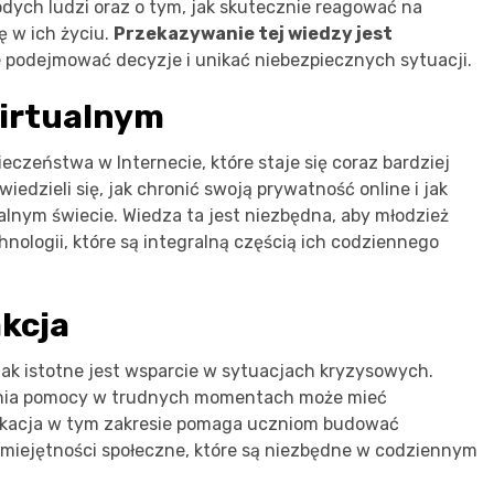
ych ludzi oraz o tym, jak skutecznie reagować na
ę w ich życiu.
Przekazywanie tej wiedzy jest
e podejmować decyzje i unikać niebezpiecznych sytuacji.
wirtualnym
eczeństwa w Internecie, które staje się coraz bardziej
edzieli się, jak chronić swoją prywatność online i jak
lnym świecie. Wiedza ta jest niezbędna, aby młodzież
hnologii, które są integralną częścią ich codziennego
akcja
k istotne jest wsparcie w sytuacjach kryzysowych.
nia pomocy w trudnych momentach może mieć
ukacja w tym zakresie pomaga uczniom budować
ć umiejętności społeczne, które są niezbędne w codziennym