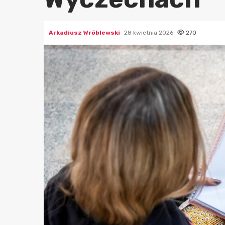
Arkadiusz Wróblewski
28 kwietnia 2026
270