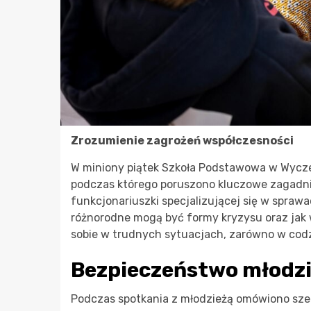
Zrozumienie zagrożeń współczesności
W miniony piątek Szkoła Podstawowa w Wycze
podczas którego poruszono kluczowe zagadni
funkcjonariuszki specjalizującej się w spraw
różnorodne mogą być formy kryzysu oraz jak 
sobie w trudnych sytuacjach, zarówno w codzi
Bezpieczeństwo młodzie
Podczas spotkania z młodzieżą omówiono sz