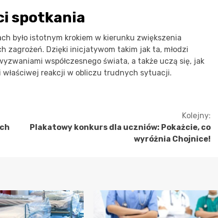
i spotkania
h było istotnym krokiem w kierunku zwiększenia
 zagrożeń. Dzięki inicjatywom takim jak ta, młodzi
 wyzwaniami współczesnego świata, a także uczą się, jak
 właściwej reakcji w obliczu trudnych sytuacji.
Kolejny:
ych
Plakatowy konkurs dla uczniów: Pokażcie, co
wyróżnia Chojnice!