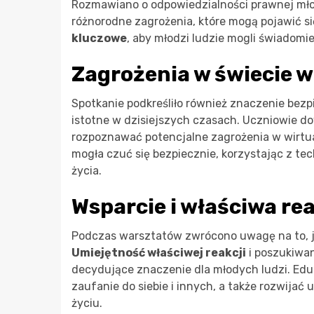
Rozmawiano o odpowiedzialności prawnej młod
różnorodne zagrożenia, które mogą pojawić si
kluczowe
, aby młodzi ludzie mogli świadomi
Zagrożenia w świecie 
Spotkanie podkreśliło również znaczenie bezpi
istotne w dzisiejszych czasach. Uczniowie dowi
rozpoznawać potencjalne zagrożenia w wirtua
mogła czuć się bezpiecznie, korzystając z tec
życia.
Wsparcie i właściwa re
Podczas warsztatów zwrócono uwagę na to, ja
Umiejętność właściwej reakcji
i poszukiwa
decydujące znaczenie dla młodych ludzi. Ed
zaufanie do siebie i innych, a także rozwija
życiu.