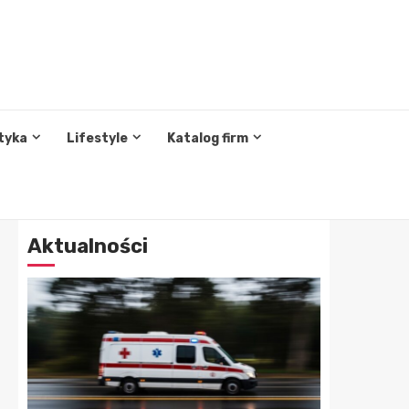
tyka
Lifestyle
Katalog firm
Aktualności