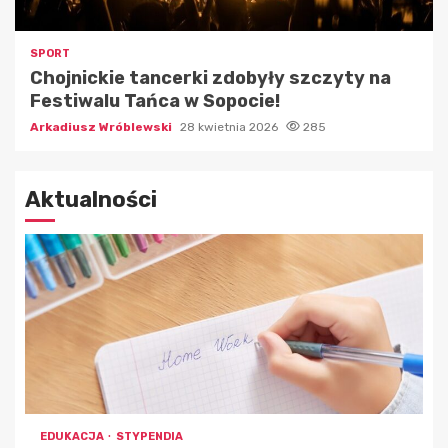
SPORT
Chojnickie tancerki zdobyły szczyty na
Festiwalu Tańca w Sopocie!
Arkadiusz Wróblewski
28 kwietnia 2026
285
Aktualności
EDUKACJA
STYPENDIA