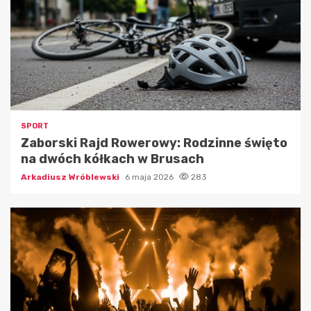
SPORT
Zaborski Rajd Rowerowy: Rodzinne święto
na dwóch kółkach w Brusach
Arkadiusz Wróblewski
6 maja 2026
283