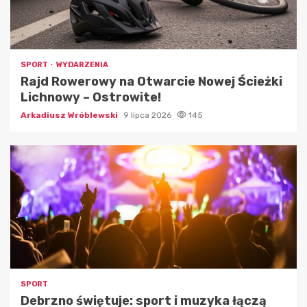
SPORT
WYDARZENIA
Rajd Rowerowy na Otwarcie Nowej Ścieżki
Lichnowy – Ostrowite!
Arkadiusz Wróblewski
9 lipca 2026
145
SPORT
Debrzno świętuje: sport i muzyka łączą