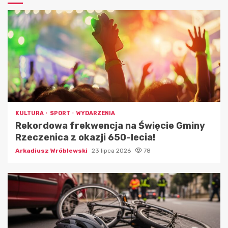
KULTURA
SPORT
WYDARZENIA
Rekordowa frekwencja na Święcie Gminy
Rzeczenica z okazji 650-lecia!
Arkadiusz Wróblewski
23 lipca 2026
78